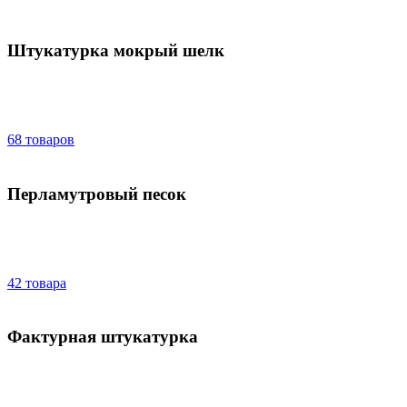
Штукатурка мокрый шелк
68 товаров
Перламутровый песок
42 товара
Фактурная штукатурка