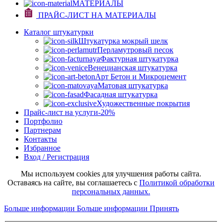
МАТЕРИАЛЫ
ПРАЙС-ЛИСТ НА МАТЕРИАЛЫ
Каталог штукатурки
Штукатурка мокрый шелк
Перламутровый песок
Фактурная штукатурка
Венецианская штукатурка
Арт Бетон и Микроцемент
Матовая штукатурка
Фасадная штукатурка
Художественные покрытия
Прайс-лист на услуги
-20%
Портфолио
Партнерам
Контакты
Избранное
Вход / Регистрация
Мы используем cookies для улучшения работы сайта.
Оставаясь на сайте, вы соглашаетесь с
Политикой обработки
персональных данных.
Больше информации
Больше информации
Принять