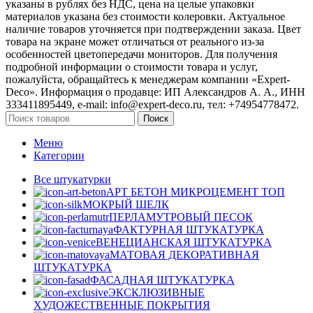
указаны в рублях без НДС, цена на целые упаковки
материалов указана без стоимости колеровки. Актуальное
наличие товаров уточняется при подтверждении заказа. Цвет
товара на экране может отличаться от реального из‑за
особенностей цветопередачи мониторов. Для получения
подробной информации о стоимости товара и услуг,
пожалуйста, обращайтесь к менеджерам компании «Expert-
Deco». Информация о продавце: ИП Александров А. А., ИНН
333411895449, e-mail: info@expert-deco.ru, тел: +74954778472.
Поиск
Меню
Категории
Все штукатурки
АРТ БЕТОН МИКРОЦЕМЕНТ
ТОП
МОКРЫЙ ШЕЛК
ПЕРЛАМУТРОВЫЙ ПЕСОК
ФАКТУРНАЯ ШТУКАТУРКА
ВЕНЕЦИАНСКАЯ ШТУКАТУРКА
МАТОВАЯ ДЕКОРАТИВНАЯ
ШТУКАТУРКА
ФАСАДНАЯ ШТУКАТУРКА
ЭКСКЛЮЗИВНЫЕ
ХУДОЖЕСТВЕННЫЕ ПОКРЫТИЯ