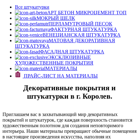
Все штукатурки
АРТ БЕТОН МИКРОЦЕМЕНТ
ТОП
МОКРЫЙ ШЕЛК
ПЕРЛАМУТРОВЫЙ ПЕСОК
ФАКТУРНАЯ ШТУКАТУРКА
ВЕНЕЦИАНСКАЯ ШТУКАТУРКА
МАТОВАЯ ДЕКОРАТИВНАЯ
ШТУКАТУРКА
ФАСАДНАЯ ШТУКАТУРКА
ЭКСКЛЮЗИВНЫЕ
ХУДОЖЕСТВЕННЫЕ ПОКРЫТИЯ
МАТЕРИАЛЫ
ПРАЙС-ЛИСТ НА МАТЕРИАЛЫ
Декоративные покрытия и
штукатурки в г. Королев.
Приглашаем вас в захватывающий мир декоративных
покрытий и штукатурок, где каждая поверхность становится
художественным полотном для создания неповторимого
интерьера. Наши материалы превращают обычные помещения
в настоящие произведения искусства, наполняя их