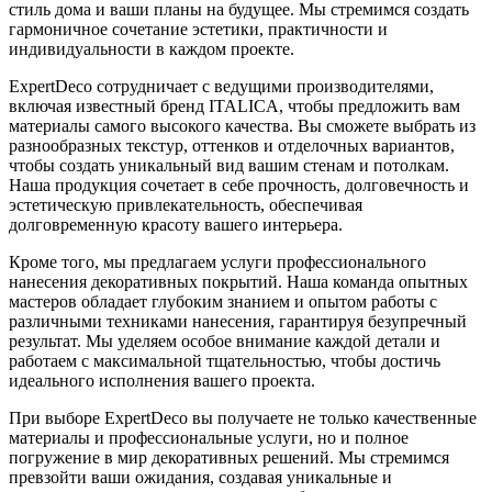
стиль дома и ваши планы на будущее. Мы стремимся создать
гармоничное сочетание эстетики, практичности и
индивидуальности в каждом проекте.
ExpertDeco сотрудничает с ведущими производителями,
включая известный бренд ITALICA, чтобы предложить вам
материалы самого высокого качества. Вы сможете выбрать из
разнообразных текстур, оттенков и отделочных вариантов,
чтобы создать уникальный вид вашим стенам и потолкам.
Наша продукция сочетает в себе прочность, долговечность и
эстетическую привлекательность, обеспечивая
долговременную красоту вашего интерьера.
Кроме того, мы предлагаем услуги профессионального
нанесения декоративных покрытий. Наша команда опытных
мастеров обладает глубоким знанием и опытом работы с
различными техниками нанесения, гарантируя безупречный
результат. Мы уделяем особое внимание каждой детали и
работаем с максимальной тщательностью, чтобы достичь
идеального исполнения вашего проекта.
При выборе ExpertDeco вы получаете не только качественные
материалы и профессиональные услуги, но и полное
погружение в мир декоративных решений. Мы стремимся
превзойти ваши ожидания, создавая уникальные и