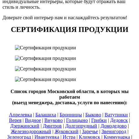
индивидуальные интерьеры, которые будут отражать ваш
стиль и личность.
Доверьте свой интерьер нам и наслаждайтесь результатом!
СЕРТИФИКАЦИЯ ПРОДУКЦИИ
Список городов Московской области, в которых мы
работаем
(выезд менеджера, доставка, услуги по нанесению):
Апрелевка
|
Балашиха
|
Бронницы
|
Быково
|
Ватутинки
|
Верея
|
Видное
|
Внуково
|
Голицыно
|
Грибки
|
Дедовск
|
Дзержинский
|
Дмитров
|
Долгопрудный
|
Домодедово
|
Железнодорожный
|
Жуковский
|
Заречье
|
Звенигород
|
Зеленоград
|
Ивантеевка
|
Истра
|
Климовск
|
Коммунарка
|