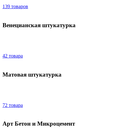
139 товаров
Венецианская штукатурка
42 товара
Матовая штукатурка
72 товара
Арт Бетон и Микроцемент