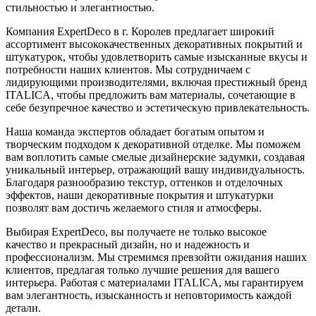
стильностью и элегантностью.
Компания ExpertDeco в г. Королев предлагает широкий
ассортимент высококачественных декоративных покрытий и
штукатурок, чтобы удовлетворить самые изысканные вкусы и
потребности наших клиентов. Мы сотрудничаем с
лидирующими производителями, включая престижный бренд
ITALICA, чтобы предложить вам материалы, сочетающие в
себе безупречное качество и эстетическую привлекательность.
Наша команда экспертов обладает богатым опытом и
творческим подходом к декоративной отделке. Мы поможем
вам воплотить самые смелые дизайнерские задумки, создавая
уникальный интерьер, отражающий вашу индивидуальность.
Благодаря разнообразию текстур, оттенков и отделочных
эффектов, наши декоративные покрытия и штукатурки
позволят вам достичь желаемого стиля и атмосферы.
Выбирая ExpertDeco, вы получаете не только высокое
качество и прекрасный дизайн, но и надежность и
профессионализм. Мы стремимся превзойти ожидания наших
клиентов, предлагая только лучшие решения для вашего
интерьера. Работая с материалами ITALICA, мы гарантируем
вам элегантность, изысканность и неповторимость каждой
детали.