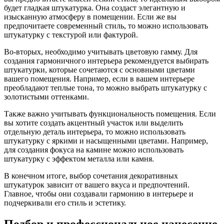
будет гладкая штукатурка. Она создаст элегантную и
изысканную атмосферу в помещении. Если же вы
предпочитаете современный стиль, то можно использовать
штукатурку с текстурой или фактурой.
Во-вторых, необходимо учитывать цветовую гамму. Для
создания гармоничного интерьера рекомендуется выбирать
штукатурки, которые сочетаются с основными цветами
вашего помещения. Например, если в вашем интерьере
преобладают теплые тона, то можно выбрать штукатурку с
золотистыми оттенками.
Также важно учитывать функциональность помещения. Если
вы хотите создать акцентный участок или выделить
отдельную деталь интерьера, то можно использовать
штукатурку с яркими и насыщенными цветами. Например,
для создания фокуса на камине можно использовать
штукатурку с эффектом металла или камня.
В конечном итоге, выбор сочетания декоративных
штукатурок зависит от вашего вкуса и предпочтений.
Главное, чтобы они создавали гармонию в интерьере и
подчеркивали его стиль и эстетику.
Подбор и профессиональное нанесение