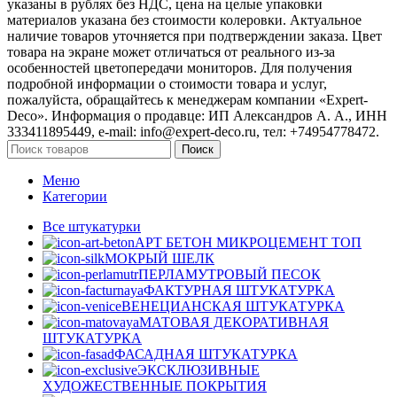
указаны в рублях без НДС, цена на целые упаковки
материалов указана без стоимости колеровки. Актуальное
наличие товаров уточняется при подтверждении заказа. Цвет
товара на экране может отличаться от реального из‑за
особенностей цветопередачи мониторов. Для получения
подробной информации о стоимости товара и услуг,
пожалуйста, обращайтесь к менеджерам компании «Expert-
Deco». Информация о продавце: ИП Александров А. А., ИНН
333411895449, e-mail: info@expert-deco.ru, тел: +74954778472.
Поиск
Меню
Категории
Все штукатурки
АРТ БЕТОН МИКРОЦЕМЕНТ
ТОП
МОКРЫЙ ШЕЛК
ПЕРЛАМУТРОВЫЙ ПЕСОК
ФАКТУРНАЯ ШТУКАТУРКА
ВЕНЕЦИАНСКАЯ ШТУКАТУРКА
МАТОВАЯ ДЕКОРАТИВНАЯ
ШТУКАТУРКА
ФАСАДНАЯ ШТУКАТУРКА
ЭКСКЛЮЗИВНЫЕ
ХУДОЖЕСТВЕННЫЕ ПОКРЫТИЯ