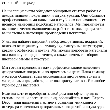
стильный интерьер.
Наши специалисты обладают обширным опытом работы с
декоративными покрытиями и штукатурками. Они обладают
профессиональными навыками и глубоким пониманием всех
нюансов нанесения подобных материалов. Мы гарантируем
высокое качество выполненных работ и готовы превратить
ваши стены в настоящие произведения искусства.
У нас вы найдете широкий выбор декоративных покрытий,
включая венецианскую штукатурку, фактурные штукатурки,
краски с эффектом и другие. Мы можем подобрать материалы
под ваш вкус и предпочтения, а также помочь с выбором
цветовой гаммы и текстуры.
Мы готовы предложить вам профессиональное нанесение
декоративных покрытий по приемлемой цене. Наша команда
мастеров обладает всем необходимым инструментарием и
материалами для работы, и готова приступить к ней в любое
удобное для вас время.
Если вы хотите преобразить свой дом или офис, придать
стенам новый и элегантный вид, обращайтесь к нам. Expert-
Deco – ваш надежный партнер в создании уникального
интерьера с помощью декоративных покрытий и штукатурок.