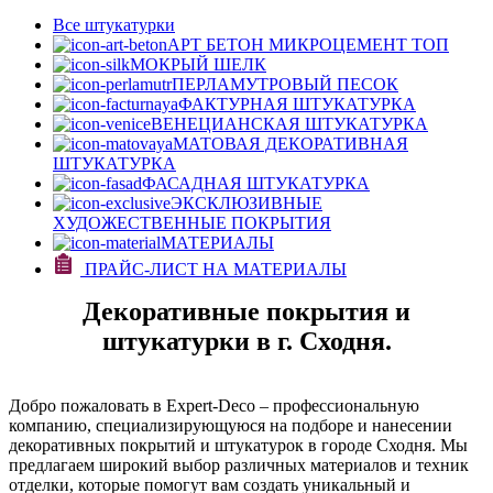
Все штукатурки
АРТ БЕТОН МИКРОЦЕМЕНТ
ТОП
МОКРЫЙ ШЕЛК
ПЕРЛАМУТРОВЫЙ ПЕСОК
ФАКТУРНАЯ ШТУКАТУРКА
ВЕНЕЦИАНСКАЯ ШТУКАТУРКА
МАТОВАЯ ДЕКОРАТИВНАЯ
ШТУКАТУРКА
ФАСАДНАЯ ШТУКАТУРКА
ЭКСКЛЮЗИВНЫЕ
ХУДОЖЕСТВЕННЫЕ ПОКРЫТИЯ
МАТЕРИАЛЫ
ПРАЙС-ЛИСТ НА МАТЕРИАЛЫ
Декоративные покрытия и
штукатурки в г. Сходня.
Добро пожаловать в Expert-Deco – профессиональную
компанию, специализирующуюся на подборе и нанесении
декоративных покрытий и штукатурок в городе Сходня. Мы
предлагаем широкий выбор различных материалов и техник
отделки, которые помогут вам создать уникальный и