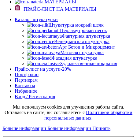
МАТЕРИАЛЫ
ПРАЙС-ЛИСТ НА МАТЕРИАЛЫ
Каталог штукатурки
Штукатурка мокрый шелк
Перламутровый песок
Фактурная штукатурка
Венецианская штукатурка
Арт Бетон и Микроцемент
Матовая штукатурка
Фасадная штукатурка
Художественные покрытия
Прайс-лист на услуги
-20%
Портфолио
Партнерам
Контакты
Избранное
Вход / Регистрация
Мы используем cookies для улучшения работы сайта.
Оставаясь на сайте, вы соглашаетесь с
Политикой обработки
персональных данных.
Больше информации
Больше информации
Принять