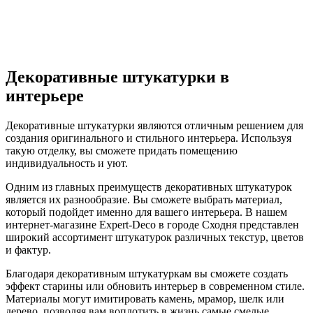
Декоративные штукатурки в
интерьере
Декоративные штукатурки являются отличным решением для
создания оригинального и стильного интерьера. Используя
такую отделку, вы сможете придать помещению
индивидуальность и уют.
Одним из главных преимуществ декоративных штукатурок
является их разнообразие. Вы сможете выбрать материал,
который подойдет именно для вашего интерьера. В нашем
интернет-магазине Expert-Deco в городе Сходня представлен
широкий ассортимент штукатурок различных текстур, цветов
и фактур.
Благодаря декоративным штукатуркам вы сможете создать
эффект старины или обновить интерьер в современном стиле.
Материалы могут имитировать камень, мрамор, шелк или
дерево, позволяя вам воплотить в жизнь самые смелые