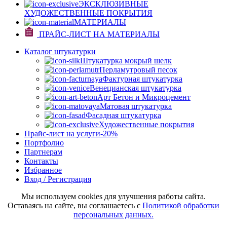
ЭКСКЛЮЗИВНЫЕ
ХУДОЖЕСТВЕННЫЕ ПОКРЫТИЯ
МАТЕРИАЛЫ
ПРАЙС-ЛИСТ НА МАТЕРИАЛЫ
Каталог штукатурки
Штукатурка мокрый шелк
Перламутровый песок
Фактурная штукатурка
Венецианская штукатурка
Арт Бетон и Микроцемент
Матовая штукатурка
Фасадная штукатурка
Художественные покрытия
Прайс-лист на услуги
-20%
Портфолио
Партнерам
Контакты
Избранное
Вход / Регистрация
Мы используем cookies для улучшения работы сайта.
Оставаясь на сайте, вы соглашаетесь с
Политикой обработки
персональных данных.