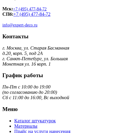
Мск:
+7 (495) 477-84-72
СПб:
+7 (495) 477-84-72
info@expert-deco.ru
Контакты
г. Москва, ул. Старая Басманная
д.20, корп. 5, под 2А
г. Санкт-Петебург, ул. Большая
Монетная ул. 16 корп. 1
График работы
Пн-Пт с 10:00 до 19:00
(по согласованию до 20:00)
Сб с 11:00 до 16:00, Вс выходной
Меню
Каталог штукатурок
Материалы
Прайс на услуги нанесения