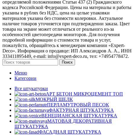
определяемой положениями Статьи 437 (2) Гражданского
кодекса Российской Федерации. Цены на материалы и работы
указаны в рублях без НДС, цена на целые упаковки
материалов указана без стоимости колеровки. Актуальное
наличие товаров уточняется при подтверждении заказа. Цвет
товара на экране может отличаться от реального из‑за
особенностей цветопередачи мониторов. Для получения
подробной информации о стоимости товара и услуг,
пожалуйста, обращайтесь к менеджерам компании «Expert-
Deco». Информация о продавце: ИП Александров А. А., ИНН
333411895449, e-mail: info@expert-deco.ru, тел: +74954778472.
Поиск
Меню
Категории
Все штукатурки
АРТ БЕТОН МИКРОЦЕМЕНТ
ТОП
МОКРЫЙ ШЕЛК
ПЕРЛАМУТРОВЫЙ ПЕСОК
ФАКТУРНАЯ ШТУКАТУРКА
ВЕНЕЦИАНСКАЯ ШТУКАТУРКА
МАТОВАЯ ДЕКОРАТИВНАЯ
ШТУКАТУРКА
ФАСАДНАЯ ШТУКАТУРКА