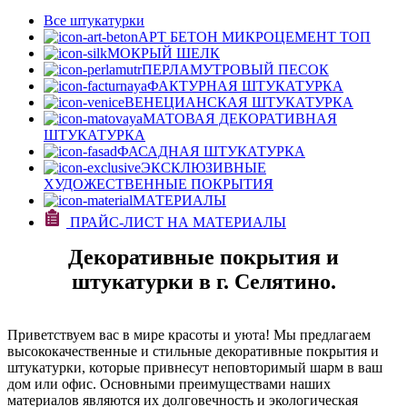
Все штукатурки
АРТ БЕТОН МИКРОЦЕМЕНТ
ТОП
МОКРЫЙ ШЕЛК
ПЕРЛАМУТРОВЫЙ ПЕСОК
ФАКТУРНАЯ ШТУКАТУРКА
ВЕНЕЦИАНСКАЯ ШТУКАТУРКА
МАТОВАЯ ДЕКОРАТИВНАЯ
ШТУКАТУРКА
ФАСАДНАЯ ШТУКАТУРКА
ЭКСКЛЮЗИВНЫЕ
ХУДОЖЕСТВЕННЫЕ ПОКРЫТИЯ
МАТЕРИАЛЫ
ПРАЙС-ЛИСТ НА МАТЕРИАЛЫ
Декоративные покрытия и
штукатурки в г. Селятино.
Приветствуем вас в мире красоты и уюта! Мы предлагаем
высококачественные и стильные декоративные покрытия и
штукатурки, которые привнесут неповторимый шарм в ваш
дом или офис. Основными преимуществами наших
материалов являются их долговечность и экологическая