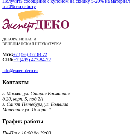
Получить сообщение с купоном на скидку 5-20% на материал
и 20% на работу
ДЕКОРАТИВНАЯ И
ВЕНЕЦИАНСКАЯ ШТУКАТУРКА
Мск:
+7 (495) 477-84-72
СПб:
+7 (495) 477-84-72
info@expert-deco.ru
Контакты
г. Москва, ул. Старая Басманная
д.20, корп. 5, под 2А
г. Санкт-Петебург, ул. Большая
Монетная ул. 16 корп. 1
График работы
Пн-Пт с 10:00 до 19:00