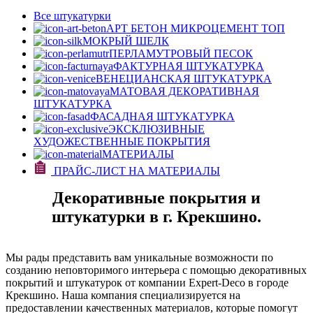
Все штукатурки
АРТ БЕТОН МИКРОЦЕМЕНТ
ТОП
МОКРЫЙ ШЕЛК
ПЕРЛАМУТРОВЫЙ ПЕСОК
ФАКТУРНАЯ ШТУКАТУРКА
ВЕНЕЦИАНСКАЯ ШТУКАТУРКА
МАТОВАЯ ДЕКОРАТИВНАЯ
ШТУКАТУРКА
ФАСАДНАЯ ШТУКАТУРКА
ЭКСКЛЮЗИВНЫЕ
ХУДОЖЕСТВЕННЫЕ ПОКРЫТИЯ
МАТЕРИАЛЫ
ПРАЙС-ЛИСТ НА МАТЕРИАЛЫ
Декоративные покрытия и
штукатурки в г. Крекшино.
Мы рады представить вам уникальные возможности по
созданию неповторимого интерьера с помощью декоративных
покрытий и штукатурок от компании Expert-Deco в городе
Крекшино. Наша компания специализируется на
предоставлении качественных материалов, которые помогут