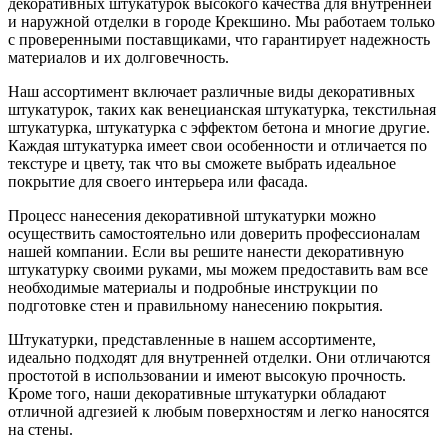
декоративных штукатурок высокого качества для внутренней
и наружной отделки в городе Крекшино. Мы работаем только
с проверенными поставщиками, что гарантирует надежность
материалов и их долговечность.
Наш ассортимент включает различные виды декоративных
штукатурок, таких как венецианская штукатурка, текстильная
штукатурка, штукатурка с эффектом бетона и многие другие.
Каждая штукатурка имеет свои особенности и отличается по
текстуре и цвету, так что вы сможете выбрать идеальное
покрытие для своего интерьера или фасада.
Процесс нанесения декоративной штукатурки можно
осуществить самостоятельно или доверить профессионалам
нашей компании. Если вы решите нанести декоративную
штукатурку своими руками, мы можем предоставить вам все
необходимые материалы и подробные инструкции по
подготовке стен и правильному нанесению покрытия.
Штукатурки, представленные в нашем ассортименте,
идеально подходят для внутренней отделки. Они отличаются
простотой в использовании и имеют высокую прочность.
Кроме того, наши декоративные штукатурки обладают
отличной адгезией к любым поверхностям и легко наносятся
на стены.