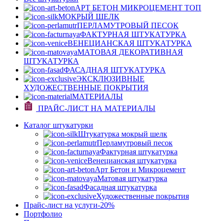
АРТ БЕТОН МИКРОЦЕМЕНТ
ТОП
МОКРЫЙ ШЕЛК
ПЕРЛАМУТРОВЫЙ ПЕСОК
ФАКТУРНАЯ ШТУКАТУРКА
ВЕНЕЦИАНСКАЯ ШТУКАТУРКА
МАТОВАЯ ДЕКОРАТИВНАЯ
ШТУКАТУРКА
ФАСАДНАЯ ШТУКАТУРКА
ЭКСКЛЮЗИВНЫЕ
ХУДОЖЕСТВЕННЫЕ ПОКРЫТИЯ
МАТЕРИАЛЫ
ПРАЙС-ЛИСТ НА МАТЕРИАЛЫ
Каталог штукатурки
Штукатурка мокрый шелк
Перламутровый песок
Фактурная штукатурка
Венецианская штукатурка
Арт Бетон и Микроцемент
Матовая штукатурка
Фасадная штукатурка
Художественные покрытия
Прайс-лист на услуги
-20%
Портфолио