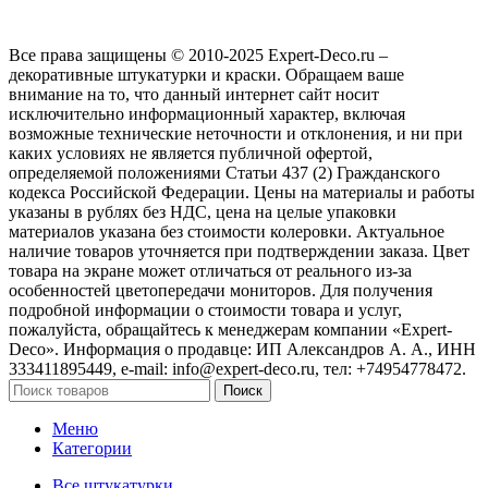
Все права защищены © 2010-2025 Expert-Deco.ru –
декоративные штукатурки и краски. Обращаем ваше
внимание на то, что данный интернет сайт носит
исключительно информационный характер, включая
возможные технические неточности и отклонения, и ни при
каких условиях не является публичной офертой,
определяемой положениями Статьи 437 (2) Гражданского
кодекса Российской Федерации. Цены на материалы и работы
указаны в рублях без НДС, цена на целые упаковки
материалов указана без стоимости колеровки. Актуальное
наличие товаров уточняется при подтверждении заказа. Цвет
товара на экране может отличаться от реального из‑за
особенностей цветопередачи мониторов. Для получения
подробной информации о стоимости товара и услуг,
пожалуйста, обращайтесь к менеджерам компании «Expert-
Deco». Информация о продавце: ИП Александров А. А., ИНН
333411895449, e-mail: info@expert-deco.ru, тел: +74954778472.
Поиск
Меню
Категории
Все штукатурки