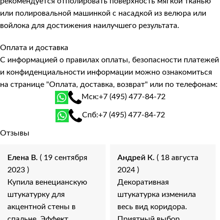
рекомендуется отполировать поверхность мягкой тканью
или полировальной машинкой с насадкой из велюра или
войлока для достижения наилучшего результата.
Оплата и доставка
С информацией о правилах оплаты, безопасности платежей
и конфиденциальности информации можно ознакомиться
на странице
"Оплата, доставка, возврат"
или по телефонам:
Мск:
+7 (495) 477-84-72
Спб:
+7 (495) 477-84-72
Отзывы
Елена В.
( 19 сентября
Андрей К.
( 18 августа
2023 )
2024 )
Купила венецианскую
Декоративная
штукатурку для
штукатурка изменила
акцентной стены в
весь вид коридора.
спальне. Эффект
Приятный выбор