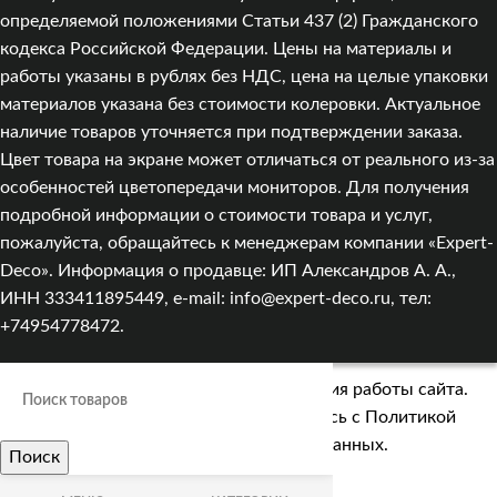
определяемой положениями Статьи 437 (2) Гражданского
кодекса Российской Федерации. Цены на материалы и
работы указаны в рублях без НДС, цена на целые упаковки
материалов указана без стоимости колеровки. Актуальное
наличие товаров уточняется при подтверждении заказа.
Цвет товара на экране может отличаться от реального из‑за
особенностей цветопередачи мониторов. Для получения
подробной информации о стоимости товара и услуг,
пожалуйста, обращайтесь к менеджерам компании «Expert-
Deco». Информация о продавце: ИП Александров А. А.,
ИНН 333411895449, e-mail: info@expert-deco.ru, тел:
+74954778472.
Мы используем cookies для улучшения работы сайта.
Оставаясь на сайте, вы соглашаетесь с
Политикой
обработки персональных данных.
Поиск
Больше информации
ПРИНЯТЬ