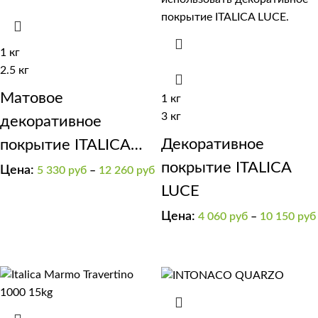
1 кг
2.5 кг
Матовое
1 кг
3 кг
декоративное
Декоративное
покрытие ITALICA
покрытие ITALICA
SOFT
Цена:
5 330
руб
–
12 260
руб
LUCE
Цена:
4 060
руб
–
10 150
руб