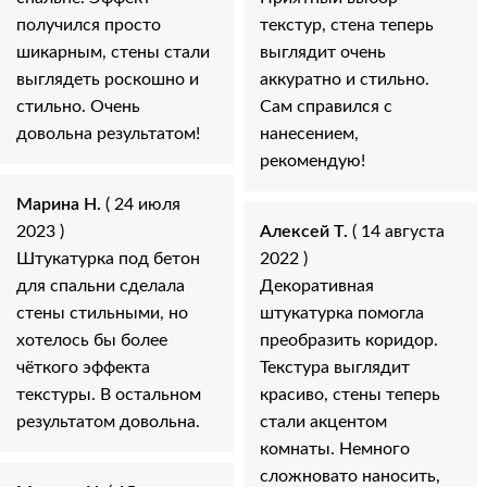
получился просто
текстур, стена теперь
шикарным, стены стали
выглядит очень
выглядеть роскошно и
аккуратно и стильно.
стильно. Очень
Сам справился с
довольна результатом!
нанесением,
рекомендую!
Марина Н.
( 24 июля
2023 )
Алексей Т.
( 14 августа
Штукатурка под бетон
2022 )
для спальни сделала
Декоративная
стены стильными, но
штукатурка помогла
хотелось бы более
преобразить коридор.
чёткого эффекта
Текстура выглядит
текстуры. В остальном
красиво, стены теперь
результатом довольна.
стали акцентом
комнаты. Немного
сложновато наносить,