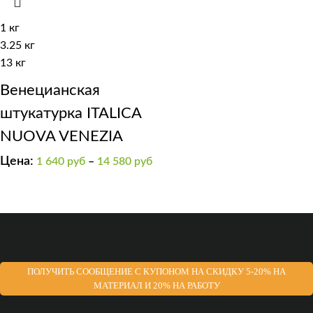
1 кг
3.25 кг
13 кг
Венецианская
штукатурка ITALICA
NUOVA VENEZIA
Цена:
1 640
руб
–
14 580
руб
ПОЛУЧИТЬ СООБЩЕНИЕ С КУПОНОМ НА СКИДКУ 5-20% НА
МАТЕРИАЛ И 20% НА РАБОТУ