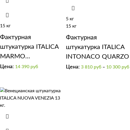
5 кг
15 кг
15 кг
Фактурная
Фактурная
штукатурка ITALICA
штукатурка ITALICA
MARMO
INTONACO QUARZO
TRAVERTINO 1000
Цена:
Цена:
14 390
руб
3 810
руб
–
10 300
руб