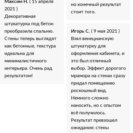
Максим Н.
( 15 апреля
но конечный результат
2021 )
стоит того.
Декоративная
штукатурка под бетон
преобразила спальню.
Игорь С.
( 9 мая 2021 )
Стены теперь выглядят
Взял венецианскую
как бетонные, текстура
штукатурку для
идеальна для
оформления кабинета, и
минималистичного
это был отличный
интерьера. Очень рад
выбор. Эффект дорогого
результатом!
мрамора на стенах сразу
придал помещению
роскошный вид.
Немного сложно
наносить, но с опытом
всё получилось.
Результат превзошел
ожидания: стены