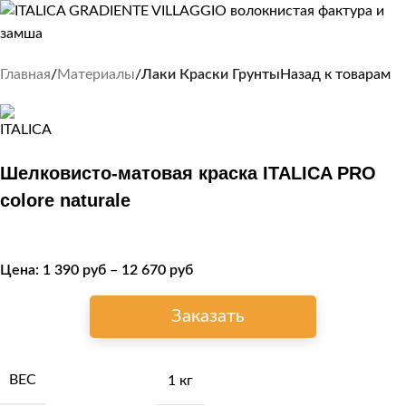
Главная
Материалы
Лаки Краски Грунты
Назад к товарам
Шелковисто-матовая краска ITALICA PRO
colore naturale
Цена:
1 390
руб
–
12 670
руб
Заказать
ВЕС
1 кг