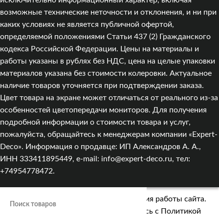
исключительно информационный характер, включая
возможные технические неточности и отклонения, и ни при
каких условиях не является публичной офертой,
определяемой положениями Статьи 437 (2) Гражданского
кодекса Российской Федерации. Цены на материалы и
работы указаны в рублях без НДС, цена на целые упаковки
материалов указана без стоимости колеровки. Актуальное
наличие товаров уточняется при подтверждении заказа.
Цвет товара на экране может отличаться от реального из‑за
особенностей цветопередачи мониторов. Для получения
подробной информации о стоимости товара и услуг,
пожалуйста, обращайтесь к менеджерам компании «Expert-
Deco». Информация о продавце: ИП Александров А. А.,
ИНН 333411895449, e-mail: info@expert-deco.ru, тел:
+74954778472.
Мы используем cookies для улучшения работы сайта.
Оставаясь на сайте, вы соглашаетесь с
Политикой