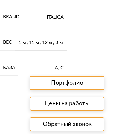
BRAND
ITALICA
ВЕС
1 кг
,
11 кг
,
12 кг
,
3 кг
БАЗА
А
,
С
Портфолио
Цены на работы
Обратный звонок