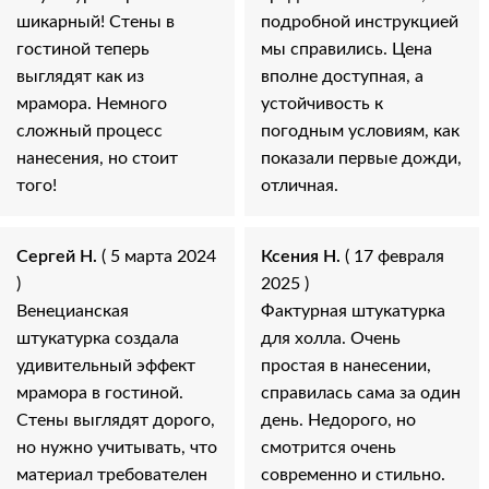
шикарный! Стены в
подробной инструкцией
гостиной теперь
мы справились. Цена
выглядят как из
вполне доступная, а
мрамора. Немного
устойчивость к
сложный процесс
погодным условиям, как
нанесения, но стоит
показали первые дожди,
того!
отличная.
Сергей Н.
( 5 марта 2024
Ксения Н.
( 17 февраля
)
2025 )
Венецианская
Фактурная штукатурка
штукатурка создала
для холла. Очень
удивительный эффект
простая в нанесении,
мрамора в гостиной.
справилась сама за один
Стены выглядят дорого,
день. Недорого, но
но нужно учитывать, что
смотрится очень
материал требователен
современно и стильно.