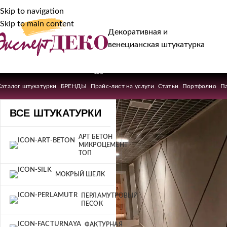
Skip to navigation
Skip to main content
Декоративная и
венецианская штукатурка
-20%
Каталог штукатурки
БРЕНДЫ
Прайс-лист на услуги
Статьи
Портфолио
П
ВСЕ ШТУКАТУРКИ
АРТ БЕТОН
МИКРОЦЕМЕНТ
ТОП
МОКРЫЙ ШЕЛК
ПЕРЛАМУТРОВЫЙ
ПЕСОК
ФАКТУРНАЯ