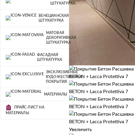
ШТУКАТУРКА
ВЕНЕЦИАНСКАЯ
ШТУКАТУРКА
МАТОВАЯ
ДЕКОРАТИВНАЯ
ШТУКАТУРКА
ФАСАДНАЯ
ШТУКАТУРКА
ЭКСКЛЮЗИВНЫЕ
ХУДОЖЕСТВЕННЫЕ
ПОКРЫТИЯ
МАТЕРИАЛЫ
ПРАЙС-ЛИСТ НА
МАТЕРИАЛЫ
Увеличить