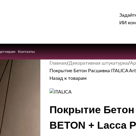
Задайт
ИИ кон
артнерам
Контакты
Главная
Декоративная штукатурка
Ар
Покрытие Бетон Расшивка ITALICA Art 
Назад к товарам
Покрытие Бетон 
BETON + Lacca Pr