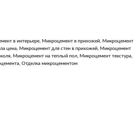
мент в интерьере
,
Микроцемент в прихожей
,
Микроцемент
ла цена
,
Микроцемент для стен в прихожей
,
Микроцемент
коля
,
Микроцемент на теплый пол
,
Микроцемент текстура
,
оцемента
,
Отделка микроцементом