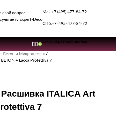
Мск:
+7 (495) 477-84-72
е свой вопрос
сультанту Expert-Deco
СПб:
+7 (495) 477-84-72
Заказ обратного звонка
0
т Бетон и Микроцемент
BETON + Lacca Protettiva 7
Расшивка ITALICA Art
otettiva 7