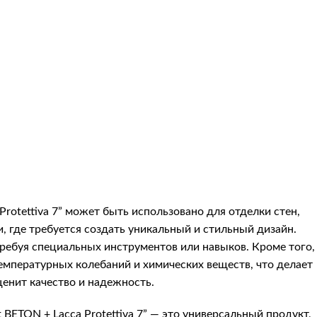
Protettiva 7” может быть использовано для отделки стен,
 где требуется создать уникальный и стильный дизайн.
 требуя специальных инструментов или навыков. Кроме того,
температурных колебаний и химических веществ, что делает
ценит качество и надежность.
 BETON + Lacca Protettiva 7” — это универсальный продукт,