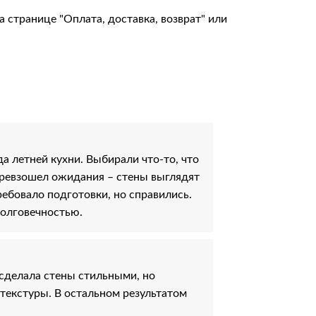
на странице
"Оплата, доставка, возврат"
или
а летней кухни. Выбирали что-то, что
 превзошел ожидания – стены выглядят
ребовало подготовки, но справились.
долговечностью.
сделала стены стильными, но
 текстуры. В остальном результатом