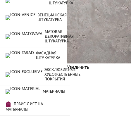
ШТУКАТУРКА
ВЕНЕЦИАНСКАЯ
ШТУКАТУРКА
МАТОВАЯ
ДЕКОРАТИВНАЯ
ШТУКАТУРКА
ФАСАДНАЯ
ШТУКАТУРКА
Увеличить
ЭКСКЛЮЗИВНЫЕ
ХУДОЖЕСТВЕННЫЕ
ПОКРЫТИЯ
МАТЕРИАЛЫ
ПРАЙС-ЛИСТ НА
МАТЕРИАЛЫ