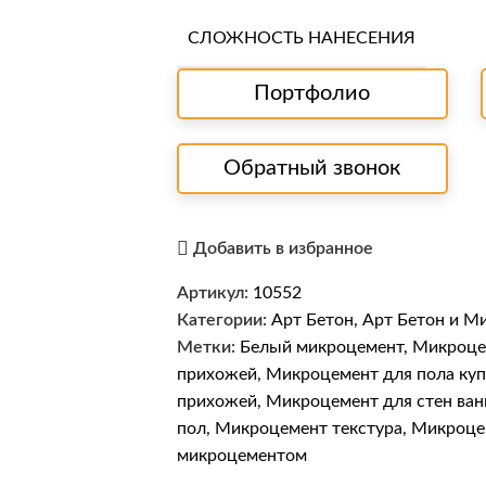
СЛОЖНОСТЬ НАНЕСЕНИЯ
Портфолио
Обратный звонок
Добавить в избранное
Артикул:
10552
Категории:
Арт Бетон
,
Арт Бетон и М
Метки:
Белый микроцемент
,
Микроце
прихожей
,
Микроцемент для пола куп
прихожей
,
Микроцемент для стен ван
пол
,
Микроцемент текстура
,
Микроце
микроцементом