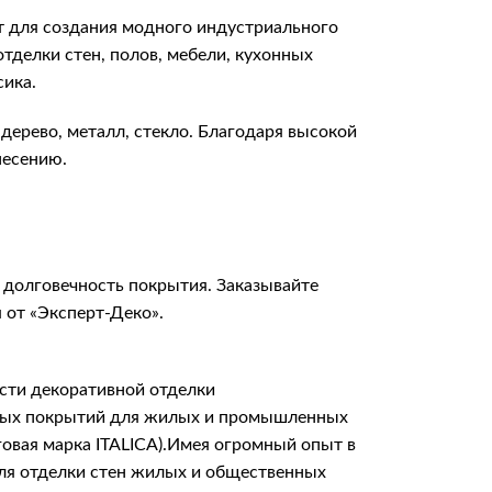
т для создания модного индустриального
тделки стен, полов, мебели, кухонных
сика.
дерево, металл, стекло. Благодаря высокой
несению.
 долговечность покрытия. Заказывайте
 от «Эксперт-Деко».
сти декоративной отделки
итных покрытий для жилых и промышленных
говая марка ITALICA).Имея огромный опыт в
для отделки стен жилых и общественных