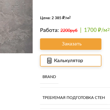
Цена:
2 385
₽/м
2
Работа:
|
1700 ₽/м
2
2200руб
Заказать
Калькулятор
BRAND
ТРЕБУЕМАЯ ПОДГОТОВКА СТЕН