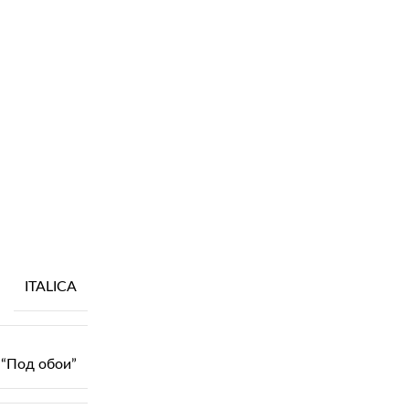
ITALICA
“Под обои”