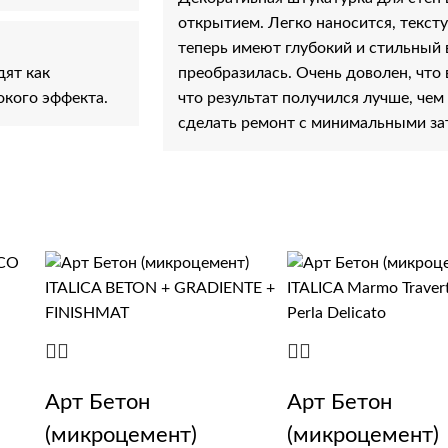
открытием. Легко наносится, текст
теперь имеют глубокий и стильный в
дят как
преобразилась. Очень доволен, что
окого эффекта.
что результат получился лучше, чем
сделать ремонт с минимальными за
Арт Бетон
Арт Бетон
(микроцемент)
(микроцемент)