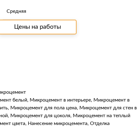
Средняя
Цены на работы
икроцемент
мент белый
,
Микроцемент в интерьере
,
Микроцемент в
ить
,
Микроцемент для пола цена
,
Микроцемент для стен в
ной
,
Микроцемент для цоколя
,
Микроцемент на теплый
мент цвета
,
Нанесение микроцемента
,
Отделка