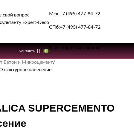
Мск:
+7 (495) 477-84-72
е свой вопрос
сультанту Expert-Deco
СПб:
+7 (495) 477-84-72
Заказ обратного звонка
0
Контакты
т Бетон и Микроцемент
 фактурное нанесение
TALICA SUPERCEMENTO
сение