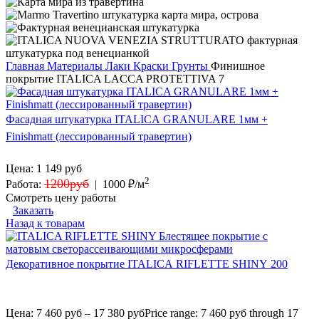
Главная
Материалы
Лаки Краски Грунты
Финишное
покрытие ITALICA LACCA PROTETTIVA 7
Фасадная штукатурка ITALICA GRANULARE 1мм +
Finishmatt (лессированный травертин)
Цена:
1 149
руб
2
1200руб
Работа:
|
1000 ₽/м
Смотреть цену работы
Заказать
Назад к товарам
Декоративное покрытие ITALICA RIFLETTE SHINY 200
Цена:
7 460
руб
–
17 380
руб
Price range: 7 460 руб through 17