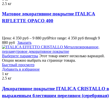
2.5 кг
Матовое декоративное покрытие ITALICA
RIFLETTE OPACO 400
Цена:
4 350
руб
–
9 880
руб
Price range: 4 350 руб through 9
880 руб
Заказать
Выберите параметры
Этот товар имеет несколько вариаций.
Опции можно выбрать на странице товара.
Быстрый просмотр
Добавить в избранное
1 кг
2.5 кг
Декоративное покрытие ITALICA CRISTALLO в
выраженным блестящим переливом (серебряная)