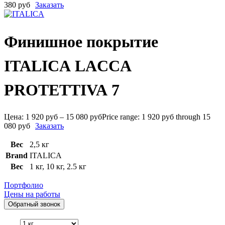
380 руб
Заказать
Финишное покрытие
ITALICA LACCA
PROTETTIVA 7
Цена:
1 920
руб
–
15 080
руб
Price range: 1 920 руб through 15
080 руб
Заказать
Вес
2,5 кг
Brand
ITALICA
Вес
1 кг
,
10 кг
,
2.5 кг
Портфолио
Цены на работы
Обратный звонок