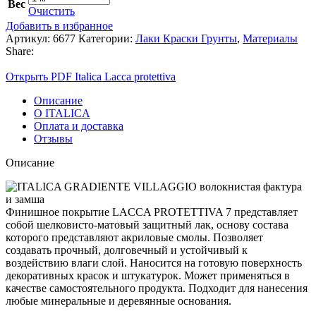
Вес
Очистить
Добавить в избранное
Артикул:
6677
Категории:
Лаки Краски Грунты
,
Материалы
Share:
Открыть PDF Italica Lacca protettiva
Описание
О ITALICA
Оплата и доставка
Отзывы
Описание
Финишное покрытие LACCA PROTETTIVA 7 представляет
собой шелковисто-матовый защитный лак, основу состава
которого представляют акриловые смолы. Позволяет
создавать прочный, долговечный и устойчивый к
воздействию влаги слой. Наносится на готовую поверхность
декоративных красок и штукатурок. Может применяться в
качестве самостоятельного продукта. Подходит для нанесения
любые минеральные и деревянные основания.