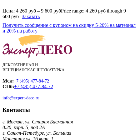
Цена:
4 260
руб
–
9 600
руб
Price range: 4 260 руб through 9
600 руб
Заказать
Получить сообщение с купоном на скидку 5-20% на материал
и 20% на работу
ДЕКОРАТИВНАЯ И
ВЕНЕЦИАНСКАЯ ШТУКАТУРКА
Мск:
+7 (495) 477-84-72
СПб:
+7 (495) 477-84-72
info@expert-deco.ru
Контакты
г. Москва, ул. Старая Басманная
д.20, корп. 5, под 2А
г. Санкт-Петебург, ул. Большая
Монетная ул. 16 корп. 1