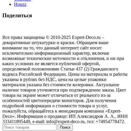
Houzz
Поделиться
Все права защищены © 2010-2025 Expert-Deco.ru –
декоративные штукатурки и краски. Обращаем ваше
внимание на то, что данный интернет сайт носит
исключительно информационный характер, включая
возможные технические неточности и отклонения, и ни при
каких условиях не является публичной офертой,
определяемой положениями Статьи 437 (2) Гражданского
кодекса Российской Федерации. Цены на материалы и работы
указаны в рублях без НДС, цена на целые упаковки
материалов указана без стоимости колеровки. Актуальное
наличие товаров уточняется при подтверждении заказа. Цвет
товара на экране может отличаться от реального из‑за
особенностей цветопередачи мониторов. Для получения
подробной информации о стоимости товара и услуг,
пожалуйста, обращайтесь к менеджерам компании «Expert-
Deco». Информация о продавце: ИП Александров А. А., ИНН
333411895449, e-mail: info@expert-deco.ru, тел: +74954778472.
Поиск