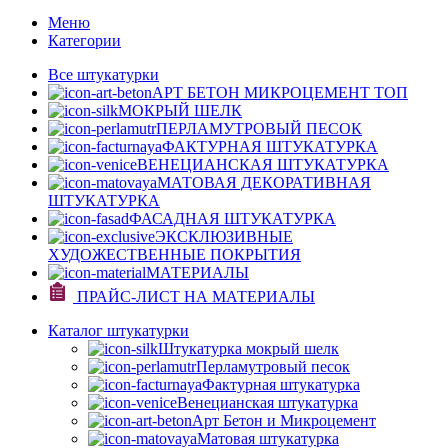
Меню
Категории
Все штукатурки
АРТ БЕТОН МИКРОЦЕМЕНТ
ТОП
МОКРЫЙ ШЕЛК
ПЕРЛАМУТРОВЫЙ ПЕСОК
ФАКТУРНАЯ ШТУКАТУРКА
ВЕНЕЦИАНСКАЯ ШТУКАТУРКА
МАТОВАЯ ДЕКОРАТИВНАЯ
ШТУКАТУРКА
ФАСАДНАЯ ШТУКАТУРКА
ЭКСКЛЮЗИВНЫЕ
ХУДОЖЕСТВЕННЫЕ ПОКРЫТИЯ
МАТЕРИАЛЫ
ПРАЙС-ЛИСТ НА МАТЕРИАЛЫ
Каталог штукатурки
Штукатурка мокрый шелк
Перламутровый песок
Фактурная штукатурка
Венецианская штукатурка
Арт Бетон и Микроцемент
Матовая штукатурка