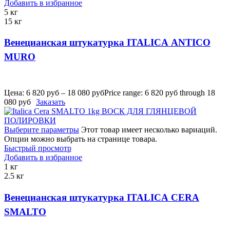
Добавить в избранное
5 кг
15 кг
Венецианская штукатурка ITALICA ANTICO
MURO
Цена:
6 820
руб
–
18 080
руб
Price range: 6 820 руб through 18
080 руб
Заказать
Выберите параметры
Этот товар имеет несколько вариаций.
Опции можно выбрать на странице товара.
Быстрый просмотр
Добавить в избранное
1 кг
2.5 кг
Венецианская штукатурка ITALICA CERA
SMALTO