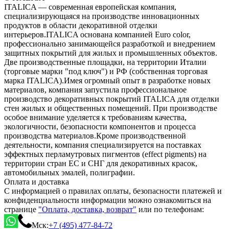
ITALICA — современная европейская компания,
специализирующаяся на производстве инновационных
продуктов в области декоративной отделки
интерьеров.ITALICA основана компанией Euro color,
профессионально занимающейся разработкой и внедрением
защитных покрытий для жилых и промышленных объектов.
Две производственные площадки, на территории Италии
(торговые марки "под ключ") и РФ (собственная торговая
марка ITALICA).Имея огромный опыт в разработке новых
материалов, компания запустила профессиональное
производство декоративных покрытий ITALICA для отделки
стен жилых и общественных помещений. При производстве
особое внимание уделяется к требованиям качества,
экологичности, безопасности компонентов и процесса
производства материалов.Кроме производственной
деятельности, компания специализируется на поставках
эффектных перламутровых пигментов (effect pigments) на
территории стран ЕС и СНГ для декоративных красок,
автомобильных эмалей, полиграфии.
Оплата и доставка
С информацией о правилах оплаты, безопасности платежей и
конфиденциальности информации можно ознакомиться на
странице
"Оплата, доставка, возврат"
или по телефонам:
Мск:
+7 (495) 477-84-72