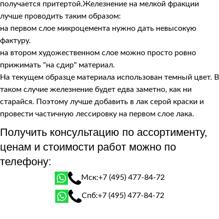
получается притертой.Железнение на мелкой фракции
лучше проводить таким образом:
на первом слое микроцемента нужно дать невысокую
фактуру.
на втором художественном слое можно просто ровно
прижимать "на сдир" материал.
На текущем образце материала использован темный цвет. В
таком случие железнение будет едва заметно, как ни
старайся. Поэтому лучше добавить в лак серой краски и
провести частичную лессировку на первом слое лака.
Получить консультацию по ассортименту,
ценам и стоимости работ можно по
телефону:
Мск:
+7 (495) 477-84-72
Спб:
+7 (495) 477-84-72