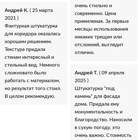
очень стильно и
Андрей К.
( 25 марта
современно. Цена
2021 )
приемлемая. За первые
Фактурная штукатурка
месяцы использования
для коридора оказалась
никаких трещин или
хорошим решением.
отслоений, выглядит
Текстура придала
отлично.
стенам интересный и
стильный вид. Немного
сложновато было
Андрей Т.
( 09 апреля
работать с материалом,
2025 )
но результат того стоил.
Штукатурка "под
В целом рекомендую.
камень" для фасада
дома. Придала ему
монументальность и
благородство. Наносили
в сухую погоду, это
очень важно. Стоимость