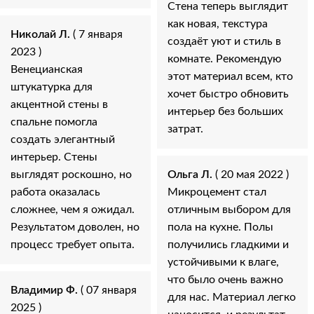
Стена теперь выглядит
как новая, текстура
Николай Л.
( 7 января
создаёт уют и стиль в
2023 )
комнате. Рекомендую
Венецианская
этот материал всем, кто
штукатурка для
хочет быстро обновить
акцентной стены в
интерьер без больших
спальне помогла
затрат.
создать элегантный
интерьер. Стены
выглядят роскошно, но
Ольга Л.
( 20 мая 2022 )
работа оказалась
Микроцемент стал
сложнее, чем я ожидал.
отличным выбором для
Результатом доволен, но
пола на кухне. Полы
процесс требует опыта.
получились гладкими и
устойчивыми к влаге,
что было очень важно
Владимир Ф.
( 07 января
для нас. Материал легко
2025 )