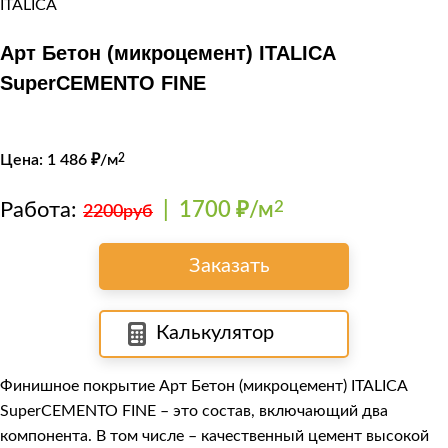
Арт Бетон (микроцемент) ITALICA
SuperCEMENTO FINE
Цена:
1 486
₽/м
2
Работа:
|
1700 ₽/м
2
2200руб
Заказать
Калькулятор
Финишное покрытие Арт Бетон (микроцемент)
ITALICA
SuperCEMENTO FINE
– это состав, включающий два
компонента. В том числе – качественный цемент высокой