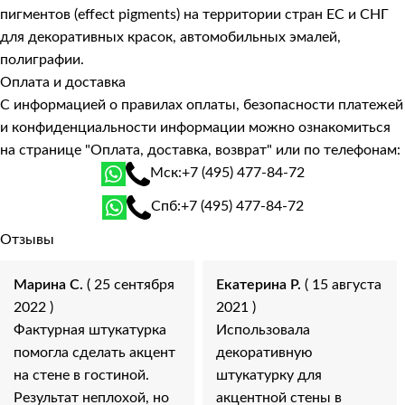
пигментов (effect pigments) на территории стран ЕС и СНГ
для декоративных красок, автомобильных эмалей,
полиграфии.
Оплата и доставка
С информацией о правилах оплаты, безопасности платежей
и конфиденциальности информации можно ознакомиться
на странице
"Оплата, доставка, возврат"
или по телефонам:
Мск:
+7 (495) 477-84-72
Спб:
+7 (495) 477-84-72
Отзывы
Марина С.
( 25 сентября
Екатерина Р.
( 15 августа
2022 )
2021 )
Фактурная штукатурка
Использовала
помогла сделать акцент
декоративную
на стене в гостиной.
штукатурку для
Результат неплохой, но
акцентной стены в