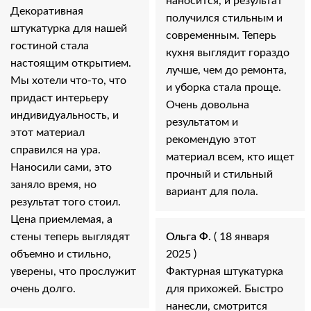
наносится, и результат
Декоративная
получился стильным и
штукатурка для нашей
современным. Теперь
гостиной стала
кухня выглядит гораздо
настоящим открытием.
лучше, чем до ремонта,
Мы хотели что-то, что
и уборка стала проще.
придаст интерьеру
Очень довольна
индивидуальность, и
результатом и
этот материал
рекомендую этот
справился на ура.
материал всем, кто ищет
Наносили сами, это
прочный и стильный
заняло время, но
вариант для пола.
результат того стоил.
Цена приемлемая, а
стены теперь выглядят
Ольга Ф.
( 18 января
объемно и стильно,
2025 )
уверены, что прослужит
Фактурная штукатурка
очень долго.
для прихожей. Быстро
нанесли, смотрится