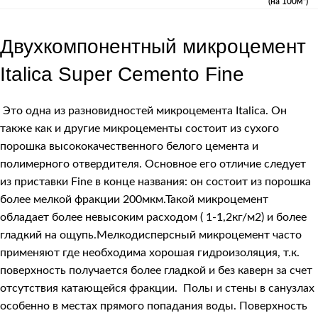
(на 100м²)
Двухкомпонентный микроцемент
Italica Super Cemento Fine
Это одна из разновидностей микроцемента Italica. Он
также как и другие микроцементы состоит из сухого
порошка высококачественного белого цемента и
полимерного отвердителя. Основное его отличие следует
из приставки Fine в конце названия: он состоит из порошка
более мелкой фракции 200мкм.Такой микроцемент
обладает более невысоким расходом ( 1-1,2кг/м2) и более
гладкий на ощупь.Мелкодисперсный микроцемент часто
применяют где необходима хорошая гидроизоляция, т.к.
поверхность получается более гладкой и без каверн за счет
отсутствия катающейся фракции. Полы и стены в санузлах
особенно в местах прямого попадания воды. Поверхность