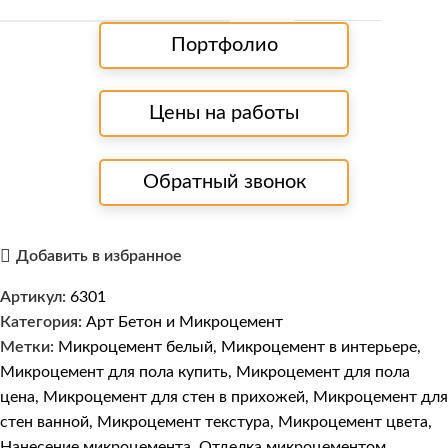
Портфолио
Цены на работы
Обратный звонок
Добавить в избранное
Артикул:
6301
Категория:
Арт Бетон и Микроцемент
Метки:
Микроцемент белый
,
Микроцемент в интерьере
,
Микроцемент для пола купить
,
Микроцемент для пола
цена
,
Микроцемент для стен в прихожей
,
Микроцемент для
стен ванной
,
Микроцемент текстура
,
Микроцемент цвета
,
Нанесение микроцемента
,
Отделка микроцементом