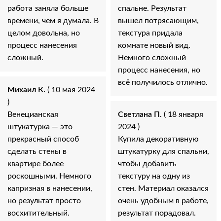
работа заняла больше
спальне. Результат
времени, чем я думала. В
вышел потрясающим,
целом довольна, но
текстура придала
процесс нанесения
комнате новый вид.
сложный.
Немного сложный
процесс нанесения, но
всё получилось отлично.
Михаил К.
( 10 мая 2024
)
Венецианская
Светлана П.
( 18 января
штукатурка — это
2024 )
прекрасный способ
Купила декоративную
сделать стены в
штукатурку для спальни,
квартире более
чтобы добавить
роскошными. Немного
текстуру на одну из
капризная в нанесении,
стен. Материал оказался
но результат просто
очень удобным в работе,
восхитительный.
результат порадовал.