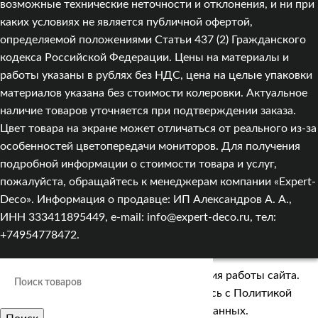
возможные технические неточности и отклонения, и ни при
каких условиях не является публичной офертой,
определяемой положениями Статьи 437 (2) Гражданского
кодекса Российской Федерации. Цены на материалы и
работы указаны в рублях без НДС, цена на целые упаковки
материалов указана без стоимости колеровки. Актуальное
наличие товаров уточняется при подтверждении заказа.
Цвет товара на экране может отличаться от реального из‑за
особенностей цветопередачи мониторов. Для получения
подробной информации о стоимости товара и услуг,
пожалуйста, обращайтесь к менеджерам компании «Expert-
Deco». Информация о продавце: ИП Александров А. А.,
ИНН 333411895449, e-mail: info@expert-deco.ru, тел:
+74954778472.
Мы используем cookies для улучшения работы сайта.
Оставаясь на сайте, вы соглашаетесь с
Политикой
обработки персональных данных.