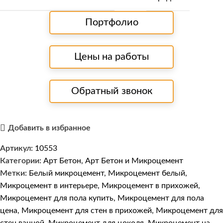
Портфолио
Цены на работы
Обратный звонок
Добавить в избранное
Артикул:
10553
Категории:
Арт Бетон
,
Арт Бетон и Микроцемент
Метки:
Белый микроцемент
,
Микроцемент белый
,
Микроцемент в интерьере
,
Микроцемент в прихожей
,
Микроцемент для пола купить
,
Микроцемент для пола
цена
,
Микроцемент для стен в прихожей
,
Микроцемент для
стен ванной
,
Микроцемент для цоколя
,
Микроцемент на