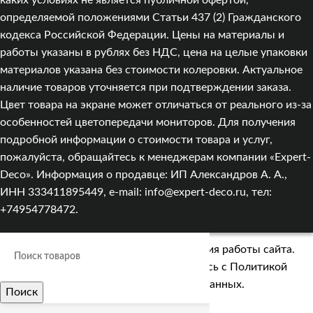
определяемой положениями Статьи 437 (2) Гражданского
кодекса Российской Федерации. Цены на материалы и
работы указаны в рублях без НДС, цена на целые упаковки
материалов указана без стоимости колеровки. Актуальное
наличие товаров уточняется при подтверждении заказа.
Цвет товара на экране может отличаться от реального из‑за
особенностей цветопередачи мониторов. Для получения
подробной информации о стоимости товара и услуг,
пожалуйста, обращайтесь к менеджерам компании «Expert-
Deco». Информация о продавце: ИП Александров А. А.,
ИНН 333411895449, e-mail: info@expert-deco.ru, тел:
+74954778472.
Мы используем cookies для улучшения работы сайта.
Оставаясь на сайте, вы соглашаетесь с
Политикой
обработки персональных данных.
Поиск