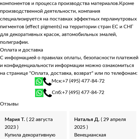
компонентов и процесса производства материалов.Кроме
производственной деятельности, компания
специализируется на поставках эффектных перламутровых
пигментов (effect pigments) на территории стран ЕС и СНГ
для декоративных красок, автомобильных эмалей,
полиграфии.
Оплата и доставка
С информацией о правилах оплаты, безопасности платежей
и конфиденциальности информации можно ознакомиться
на странице
"Оплата, доставка, возврат"
или по телефонам:
Мск:
+7 (495) 477-84-72
Спб:
+7 (495) 477-84-72
Отзывы
Мария Т.
( 22 августа
Наталья Д.
( 29 апреля
2023 )
2025 )
Купила декоративную
Венецианская