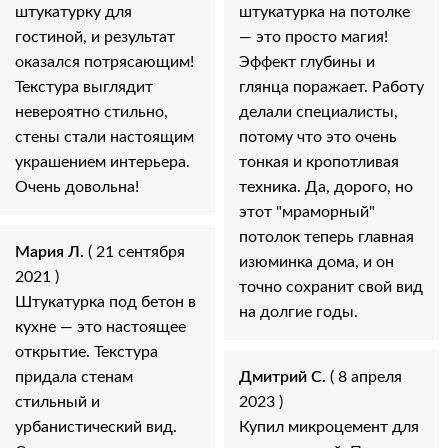
штукатурку для
штукатурка на потолке
гостиной, и результат
— это просто магия!
оказался потрясающим!
Эффект глубины и
Текстура выглядит
глянца поражает. Работу
невероятно стильно,
делали специалисты,
стены стали настоящим
потому что это очень
украшением интерьера.
тонкая и кропотливая
Очень довольна!
техника. Да, дорого, но
этот "мраморный"
потолок теперь главная
Мария Л.
( 21 сентября
изюминка дома, и он
2021 )
точно сохранит свой вид
Штукатурка под бетон в
на долгие годы.
кухне — это настоящее
открытие. Текстура
придала стенам
Дмитрий С.
( 8 апреля
стильный и
2023 )
урбанистический вид.
Купил микроцемент для