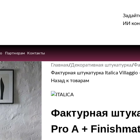
Задайт
ИИ кон
ио
Партнерам
Контакты
Главная
Декоративная штукатурка
Фа
Фактурная штукатурка Italica Villaggio 
Назад к товарам
Фактурная штукату
Pro A + Finishma