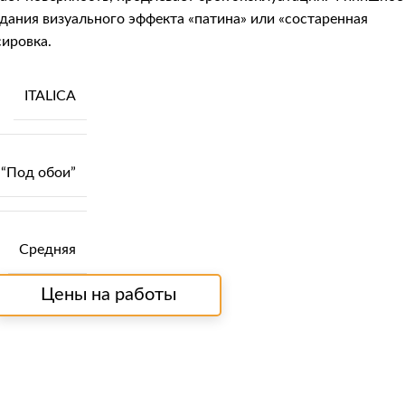
дания визуального эффекта «патина» или «состаренная
сировка.
ITALICA
“Под обои”
Средняя
Цены на работы