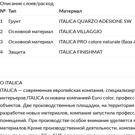
Описание слоев/расход
№
Тип
Материал
1
Грунт
ITALICA QUARZO ADESIONE SW
2
Основной материал
ITALICA VILLAGGIO
3
Основной материал
ITALICA PRO colore naturale (база 
4
Защита
ITALICA FINISHMAT
О ITALICA
ITALICA — современная европейская компания, специализи
интерьеров.ITALICA основана компанией Euro color, про
объектов. Две производственные площадки, на территории 
разработке новых материалов, компания запустила профес
помещений. При производстве особое внимание уделяется к
материалов.Кроме производственной деятельности, компани