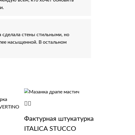
и.
а сделала стены стильными, но
олее насыщенной. В остальном
Фактурная штукатурка
ITALICA STUCCO