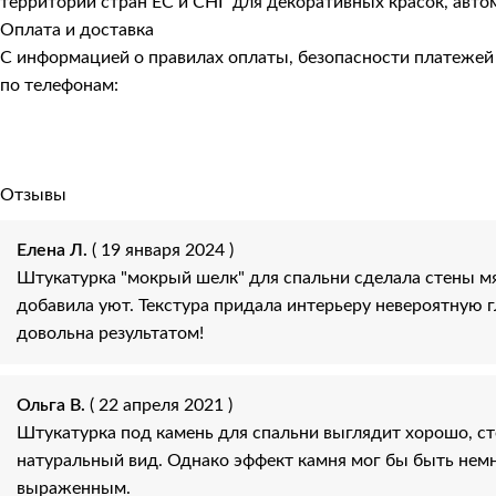
территории стран ЕС и СНГ для декоративных красок, авто
Оплата и доставка
С информацией о правилах оплаты, безопасности платеже
по телефонам:
Отзывы
Елена Л.
( 19 января 2024 )
Штукатурка "мокрый шелк" для спальни сделала стены мя
добавила уют. Текстура придала интерьеру невероятную г
довольна результатом!
Ольга В.
( 22 апреля 2021 )
Штукатурка под камень для спальни выглядит хорошо, с
натуральный вид. Однако эффект камня мог бы быть нем
выраженным.