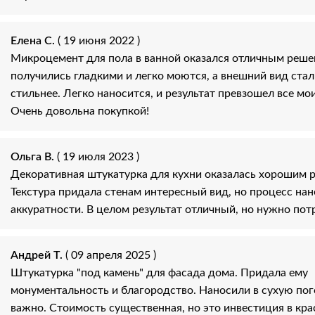
Елена С.
( 19 июня 2022 )
Микроцемент для пола в ванной оказался отличным реш
получились гладкими и легко моются, а внешний вид ста
стильнее. Легко наносится, и результат превзошел все мо
Очень довольна покупкой!
Ольга В.
( 19 июля 2023 )
Декоративная штукатурка для кухни оказалась хорошим 
Текстура придала стенам интересный вид, но процесс нан
аккуратности. В целом результат отличный, но нужно пот
Андрей Т.
( 09 апреля 2025 )
Штукатурка "под камень" для фасада дома. Придала ему
монументальность и благородство. Наносили в сухую пого
важно. Стоимость существенная, но это инвестиция в кра