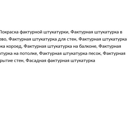
Покраска фактурной штукатурки
,
Фактурная штукатурка в
ево
,
Фактурная штукатурка для стен
,
Фактурная штукатурка
ка короед
,
Фактурная штукатурка на балконе
,
Фактурная
турка на потолке
,
Фактурная штукатурка песок
,
Фактурная
рытие стен
,
Фасадная фактурная штукатурка