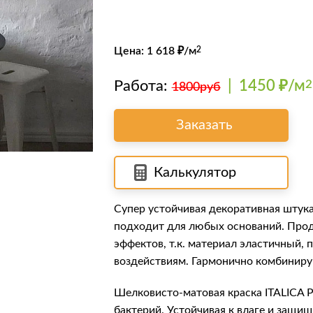
Цена:
1 618
₽/м
2
Работа:
|
1450 ₽/м
2
1800руб
Заказать
Калькулятор
Супер устойчивая декоративная штук
подходит для любых оснований. Прод
эффектов, т.к. материал эластичный, 
воздействиям. Гармонично комбинирую
Шелковисто-матовая краска
ITALICA 
бактерий. Устойчивая к влаге и защи