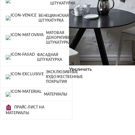
ШТУКАТУРКА
ВЕНЕЦИАНСКАЯ
ШТУКАТУРКА
МАТОВАЯ
ДЕКОРАТИВНАЯ
ШТУКАТУРКА
ФАСАДНАЯ
ШТУКАТУРКА
Увеличить
ЭКСКЛЮЗИВНЫЕ
ХУДОЖЕСТВЕННЫЕ
ПОКРЫТИЯ
МАТЕРИАЛЫ
ПРАЙС-ЛИСТ НА
МАТЕРИАЛЫ