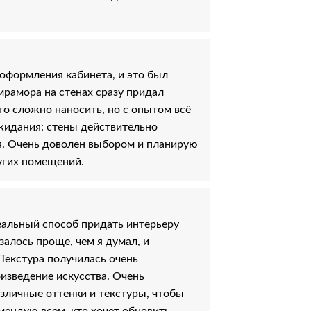
оформления кабинета, и это был
рамора на стенах сразу придал
 сложно наносить, но с опытом всё
жидания: стены действительно
ня. Очень доволен выбором и планирую
угих помещений.
еальный способ придать интерьеру
залось проще, чем я думал, и
 Текстура получилась очень
оизведение искусства. Очень
зличные оттенки и текстуры, чтобы
мендую всем, кто хочет обновить