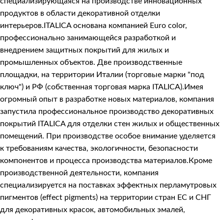
специализирующаяся на производстве инновационных
продуктов в области декоративной отделки
интерьеров.ITALICA основана компанией Euro color,
профессионально занимающейся разработкой и
внедрением защитных покрытий для жилых и
промышленных объектов. Две производственные
площадки, на территории Италии (торговые марки "под
ключ") и РФ (собственная торговая марка ITALICA).Имея
огромный опыт в разработке новых материалов, компания
запустила профессиональное производство декоративных
покрытий ITALICA для отделки стен жилых и общественных
помещений. При производстве особое внимание уделяется
к требованиям качества, экологичности, безопасности
компонентов и процесса производства материалов.Кроме
производственной деятельности, компания
специализируется на поставках эффектных перламутровых
пигментов (effect pigments) на территории стран ЕС и СНГ
для декоративных красок, автомобильных эмалей,