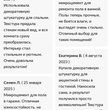
микроцемент для
Использовала
ремонта пола в ванной.
декоративную
Полы теперь прочные,
штукатурку для спальни.
не боятся влаги, и
Текстура придала
выглядят очень стильно.
стенам новый вид, и вся
Отличный выбор для
комната сразу
таких помещений!
преобразилась.
Интерьер стал
стильным и уютным.
Екатерина В.
( 4 августа
Очень довольна
2023 )
результатом!
Купила декоративную
штукатурку для
акцентной стены в
Семен Л.
( 25 января
гостиной. Наносила
2025 )
сама, и результат
Микроцемент для пола
получился просто
в гараже. Отличная
великолепным! Текстура
износостойкость, не