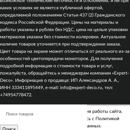
возможные технические неточности и отклонения, и ни при
каких условиях не является публичной офертой,
определяемой положениями Статьи 437 (2) Гражданского
кодекса Российской Федерации. Цены на материалы и
работы указаны в рублях без НДС, цена на целые упаковки
материалов указана без стоимости колеровки. Актуальное
наличие товаров уточняется при подтверждении заказа.
Цвет товара на экране может отличаться от реального из‑за
особенностей цветопередачи мониторов. Для получения
подробной информации о стоимости товара и услуг,
пожалуйста, обращайтесь к менеджерам компании «Expert-
Deco». Информация о продавце: ИП Александров А. А.,
ИНН 333411895449, e-mail: info@expert-deco.ru, тел:
+74954778472.
Мы используем cookies для улучшения работы сайта.
Оставаясь на сайте, вы соглашаетесь с
Политикой
обработки персональных данных.
Поиск