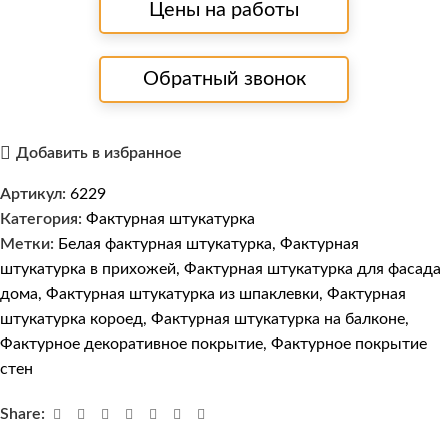
Цены на работы
Обратный звонок
Добавить в избранное
Артикул:
6229
Категория:
Фактурная штукатурка
Метки:
Белая фактурная штукатурка
,
Фактурная
штукатурка в прихожей
,
Фактурная штукатурка для фасада
дома
,
Фактурная штукатурка из шпаклевки
,
Фактурная
штукатурка короед
,
Фактурная штукатурка на балконе
,
Фактурное декоративное покрытие
,
Фактурное покрытие
стен
Share: