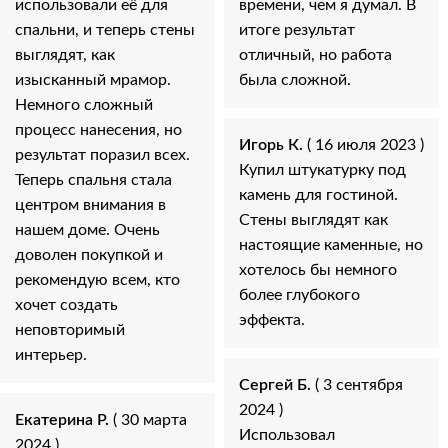
использовали её для
времени, чем я думал. В
спальни, и теперь стены
итоге результат
выглядят, как
отличный, но работа
изысканный мрамор.
была сложной.
Немного сложный
процесс нанесения, но
Игорь К.
( 16 июля 2023 )
результат поразил всех.
Купил штукатурку под
Теперь спальня стала
камень для гостиной.
центром внимания в
Стены выглядят как
нашем доме. Очень
настоящие каменные, но
доволен покупкой и
хотелось бы немного
рекомендую всем, кто
более глубокого
хочет создать
эффекта.
неповторимый
интерьер.
Сергей Б.
( 3 сентября
2024 )
Екатерина Р.
( 30 марта
Использовал
2024 )