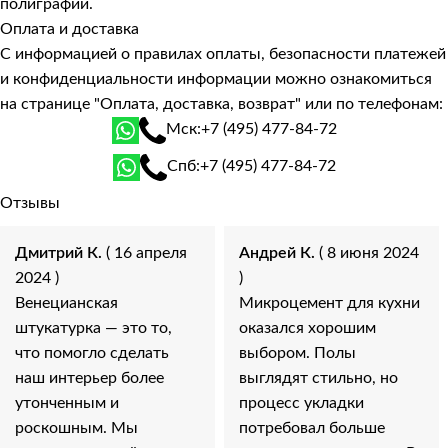
полиграфии.
Оплата и доставка
С информацией о правилах оплаты, безопасности платежей
и конфиденциальности информации можно ознакомиться
на странице
"Оплата, доставка, возврат"
или по телефонам:
Мск:
+7 (495) 477-84-72
Спб:
+7 (495) 477-84-72
Отзывы
Дмитрий К.
( 16 апреля
Андрей К.
( 8 июня 2024
2024 )
)
Венецианская
Микроцемент для кухни
штукатурка — это то,
оказался хорошим
что помогло сделать
выбором. Полы
наш интерьер более
выглядят стильно, но
утонченным и
процесс укладки
роскошным. Мы
потребовал больше