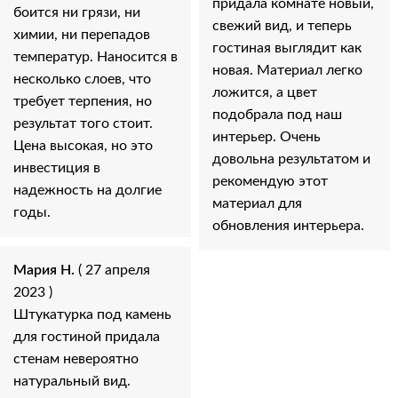
придала комнате новый,
боится ни грязи, ни
свежий вид, и теперь
химии, ни перепадов
гостиная выглядит как
температур. Наносится в
новая. Материал легко
несколько слоев, что
ложится, а цвет
требует терпения, но
подобрала под наш
результат того стоит.
интерьер. Очень
Цена высокая, но это
довольна результатом и
инвестиция в
рекомендую этот
надежность на долгие
материал для
годы.
обновления интерьера.
Мария Н.
( 27 апреля
2023 )
Штукатурка под камень
для гостиной придала
стенам невероятно
натуральный вид.