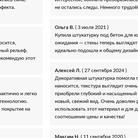
ффекта.
не остались следы. Немного трудоём
Ольга В.
( 3 июля 2021 )
Купила штукатурку под бетон для к
осится,
ожидания — стены теперь выглядят 
ный рельеф,
идеально подошла к общему дизайн
Рекомендую этот
Алексей Л.
( 27 сентября 2024 )
Декоративная штукатурка помогла 
наносится, текстура выглядит очень
актично и легко
приобрели глубокий и насыщенный в
 технологию.
новый, свежий вид. Очень доволен 
о покрытие на
использовать этот материал и для 
соотношение цены и качества!
Максим Н.
( 11 сентября 2020 )