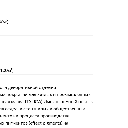
/м²)
 100м²)
сти декоративной отделки
итных покрытий для жилых и промышленных
говая марка ITALICA).Имея огромный опыт в
для отделки стен жилых и общественных
онентов и процесса производства
пигментов (effect pigments) на