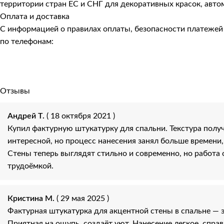
территории стран ЕС и СНГ для декоративных красок, авто
Оплата и доставка
С информацией о правилах оплаты, безопасности платеже
по телефонам:
Отзывы
Андрей Т.
( 18 октября 2021 )
Купил фактурную штукатурку для спальни. Текстура полу
интересной, но процесс нанесения занял больше времени,
Стены теперь выглядят стильно и современно, но работа 
трудоёмкой.
Кристина М.
( 29 мая 2025 )
Фактурная штукатурка для акцентной стены в спальне — э
Приятная на ощупь, создаёт уют. Нанесение легкое, справ