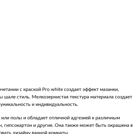
четании с краской Pro white создает эффект мазанки,
 шале стиль. Мелкозернистая текстура материала создает
 уникальность и индивидуальность.
 или полы и обладает отличной адгезией к различным
н, гипсокартон и другие. Она также может быть окрашена в
овать дизайну ванной комнаты.