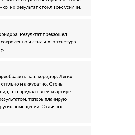
ко, но результат стоил всех усилий.
оридора. Результат превзошёл
современно и стильно, а текстура
у.
преобразить наш коридор. Легко
 стильно и аккуратно. Стены
ид, что придало всей квартире
результатом, теперь планирую
других помещений. Отличное