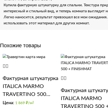
Купила фактурную штукатурку для спальни. Текстура при
интересный и стильный вид, и теперь комната выглядит 
Легко наносится, результат превзошел все мои ожидания
использовать этот материал для других комнат.
Похожие товары
Фактурная штукатурка
ITALICA MARMO
Фактурная штукат
TRAVERTINO 500
ITALICA MARMO
Nuova Venezia
Цена:
1 869
₽/м
2
TRAVERTINO 500 