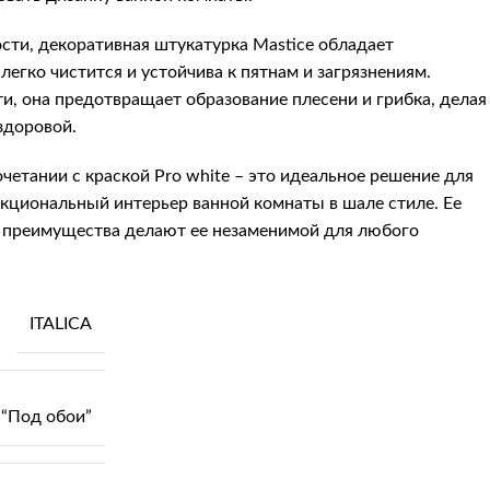
сти, декоративная штукатурка Mastice обладает
егко чистится и устойчива к пятнам и загрязнениям.
, она предотвращает образование плесени и грибка, делая
здоровой.
четании с краской Pro white – это идеальное решение для
ункциональный интерьер ванной комнаты в шале стиле. Ее
е преимущества делают ее незаменимой для любого
ITALICA
“Под обои”