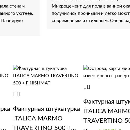
дала стенам
Микроцемент для пола в ванной ок
намного уютнее.
получились прочными и легко моютс
. Планирую
современным и стильным. Очень ра
Фактурная шту
урка
Фактурная штукатурка
ITALICA MARM
ITALICA MARMO
TRAVERTINO 5
+
TRAVERTINO 500 +