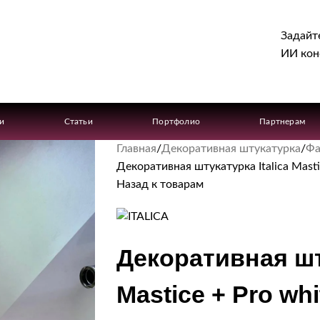
Задайт
ИИ кон
ги
Статьи
Портфолио
Партнерам
Главная
Декоративная штукатурка
Фа
Декоративная штукатурка Italica Masti
Назад к товарам
Декоративная шту
Mastice + Pro wh