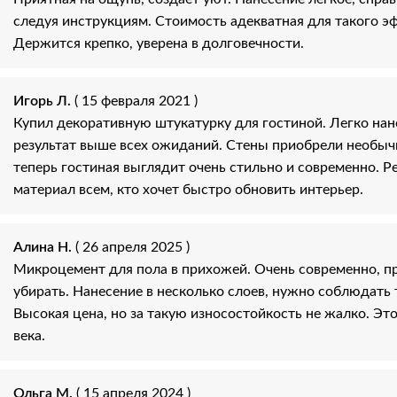
следуя инструкциям. Стоимость адекватная для такого э
Держится крепко, уверена в долговечности.
Игорь Л.
( 15 февраля 2021 )
Купил декоративную штукатурку для гостиной. Легко нан
результат выше всех ожиданий. Стены приобрели необыч
теперь гостиная выглядит очень стильно и современно. 
материал всем, кто хочет быстро обновить интерьер.
Алина Н.
( 26 апреля 2025 )
Микроцемент для пола в прихожей. Очень современно, пр
убирать. Нанесение в несколько слоев, нужно соблюдать
Высокая цена, но за такую износостойкость не жалко. Эт
века.
Ольга М.
( 15 апреля 2024 )