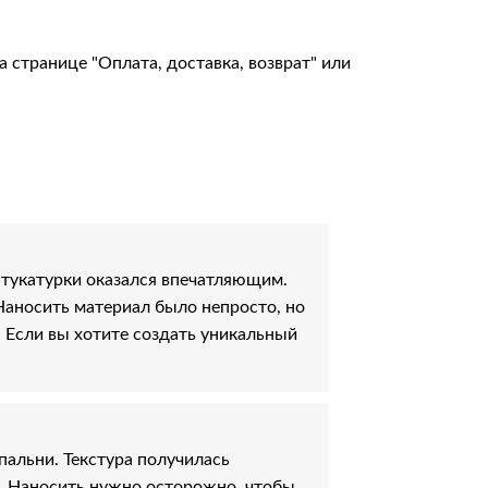
на странице
"Оплата, доставка, возврат"
или
тукатурки оказался впечатляющим.
Наносить материал было непросто, но
 Если вы хотите создать уникальный
альни. Текстура получилась
ь. Наносить нужно осторожно, чтобы