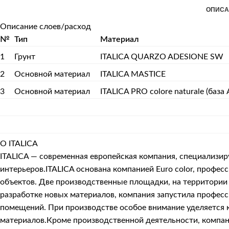
ОПИСА
Описание слоев/расход
№
Тип
Материал
1
Грунт
ITALICA QUARZO ADESIONE SW
2
Основной материал
ITALICA MASTICE
3
Основной материал
ITALICA PRO colore naturale (база 
О ITALICA
ITALICA — современная европейская компания, специализи
интерьеров.ITALICA основана компанией Euro color, про
объектов. Две производственные площадки, на территории 
разработке новых материалов, компания запустила профес
помещений. При производстве особое внимание уделяется к
материалов.Кроме производственной деятельности, компани