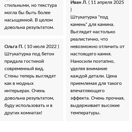
Иван Л.
( 11 апреля 2025
стильными, но текстура
)
могла бы быть более
Штукатурка "под
насыщенной. В целом
камень" для камина.
довольна результатом.
Выглядит настолько
реалистично, что
Ольга П.
( 10 июля 2022 )
невозможно отличить от
Штукатурка под бетон
настоящего камня.
придала гостиной
Наносили поэтапно,
современный вид.
уделяя внимание
Стены теперь выглядят
каждой детали. Цена
как в модных
приемлемая для такого
интерьерах. Очень
впечатляющего
довольна результатом,
эффекта. Очень прочная,
буду использовать и в
выдерживает высокие
других комнатах!
температуры.