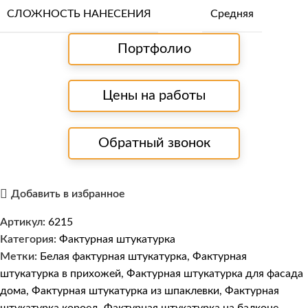
СЛОЖНОСТЬ НАНЕСЕНИЯ
Средняя
Портфолио
Цены на работы
Обратный звонок
Добавить в избранное
Артикул:
6215
Категория:
Фактурная штукатурка
Метки:
Белая фактурная штукатурка
,
Фактурная
штукатурка в прихожей
,
Фактурная штукатурка для фасада
дома
,
Фактурная штукатурка из шпаклевки
,
Фактурная
штукатурка короед
,
Фактурная штукатурка на балконе
,