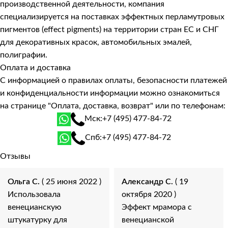
производственной деятельности, компания
специализируется на поставках эффектных перламутровых
пигментов (effect pigments) на территории стран ЕС и СНГ
для декоративных красок, автомобильных эмалей,
полиграфии.
Оплата и доставка
С информацией о правилах оплаты, безопасности платежей
и конфиденциальности информации можно ознакомиться
на странице
"Оплата, доставка, возврат"
или по телефонам:
Мск:
+7 (495) 477-84-72
Спб:
+7 (495) 477-84-72
Отзывы
Ольга С.
( 25 июня 2022 )
Александр С.
( 19
Использовала
октября 2020 )
венецианскую
Эффект мрамора с
штукатурку для
венецианской