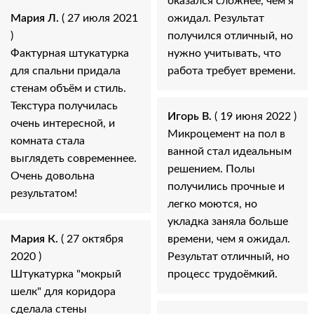
оказался сложнее, чем я
Мария Л.
( 27 июля 2021
ожидал. Результат
)
получился отличный, но
Фактурная штукатурка
нужно учитывать, что
для спальни придала
работа требует времени.
стенам объём и стиль.
Текстура получилась
Игорь В.
( 19 июня 2022 )
очень интересной, и
Микроцемент на пол в
комната стала
ванной стал идеальным
выглядеть современнее.
решением. Полы
Очень довольна
получились прочные и
результатом!
легко моются, но
укладка заняла больше
Мария К.
( 27 октября
времени, чем я ожидал.
2020 )
Результат отличный, но
Штукатурка "мокрый
процесс трудоёмкий.
шелк" для коридора
сделала стены