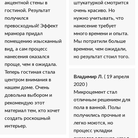
акцентной стены в
штукатуркой смотрится
гостиной. Результат
очень красиво. Но
получился
нужно учитывать, что
превосходный! Эффект
нанесение требует
мрамора придал
много времени и опыта.
помещению изысканный
Мы потратили больше
вид, а сам процесс
времени, чем ожидали,
нанесения оказался
но результат стоил того.
проще, чем я ожидала.
Теперь гостиная стала
Владимир Л.
( 19 апреля
центром внимания в
2020 )
нашем доме. Очень
Микроцемент стал
довольна выбором и
отличным решением для
рекомендую этот
пола в ванной. Полы
материал тем, кто хочет
получились прочные и
создать роскошный
легко моются, но
интерьер.
процесс укладки