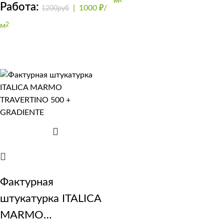
м
Работа:
|
1000 ₽/
1200руб
м
2
Фактурная
штукатурка ITALICA
MARMO