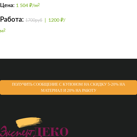
TRAVERTINO 500 +
Цена:
1 504
₽/м
2
GRADIENTE
Работа:
|
1200 ₽/
1700руб
м
2
ПОЛУЧИТЬ СООБЩЕНИЕ С КУПОНОМ НА СКИДКУ 5-20% НА
МАТЕРИАЛ И 20% НА РАБОТУ