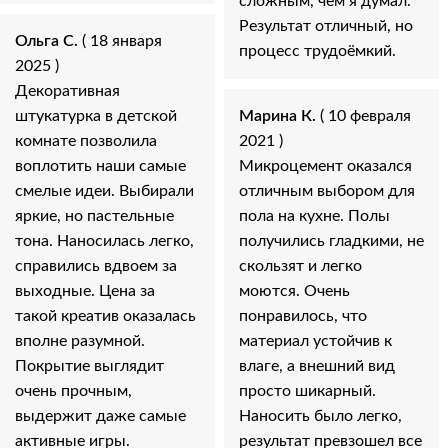
сложным, чем я думал.
Результат отличный, но
Ольга С.
( 18 января
процесс трудоёмкий.
2025 )
Декоративная
штукатурка в детской
Марина К.
( 10 февраля
комнате позволила
2021 )
воплотить наши самые
Микроцемент оказался
смелые идеи. Выбирали
отличным выбором для
яркие, но пастельные
пола на кухне. Полы
тона. Наносилась легко,
получились гладкими, не
справились вдвоем за
скользят и легко
выходные. Цена за
моются. Очень
такой креатив оказалась
понравилось, что
вполне разумной.
материал устойчив к
Покрытие выглядит
влаге, а внешний вид
очень прочным,
просто шикарный.
выдержит даже самые
Наносить было легко,
активные игры.
результат превзошел все