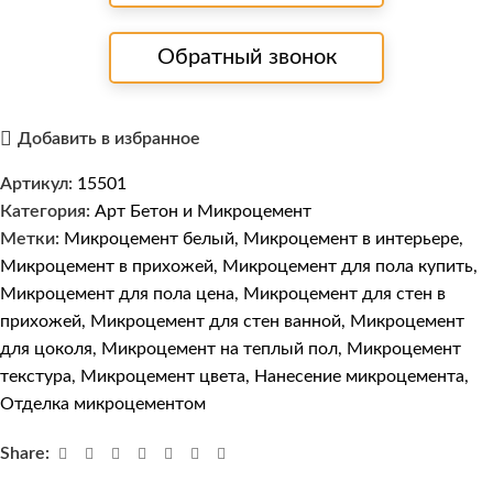
Обратный звонок
Добавить в избранное
Артикул:
15501
Категория:
Арт Бетон и Микроцемент
Метки:
Микроцемент белый
,
Микроцемент в интерьере
,
Микроцемент в прихожей
,
Микроцемент для пола купить
,
Микроцемент для пола цена
,
Микроцемент для стен в
прихожей
,
Микроцемент для стен ванной
,
Микроцемент
для цоколя
,
Микроцемент на теплый пол
,
Микроцемент
текстура
,
Микроцемент цвета
,
Нанесение микроцемента
,
Отделка микроцементом
Share: