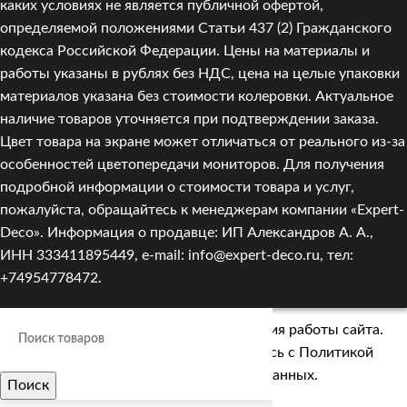
каких условиях не является публичной офертой,
определяемой положениями Статьи 437 (2) Гражданского
кодекса Российской Федерации. Цены на материалы и
работы указаны в рублях без НДС, цена на целые упаковки
материалов указана без стоимости колеровки. Актуальное
наличие товаров уточняется при подтверждении заказа.
Цвет товара на экране может отличаться от реального из‑за
особенностей цветопередачи мониторов. Для получения
подробной информации о стоимости товара и услуг,
пожалуйста, обращайтесь к менеджерам компании «Expert-
Deco». Информация о продавце: ИП Александров А. А.,
ИНН 333411895449, e-mail: info@expert-deco.ru, тел:
+74954778472.
Мы используем cookies для улучшения работы сайта.
Оставаясь на сайте, вы соглашаетесь с
Политикой
обработки персональных данных.
Поиск