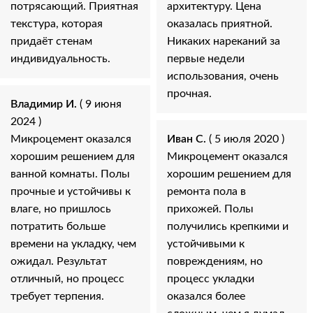
потрясающий. Приятная
архитектуру. Цена
текстура, которая
оказалась приятной.
придаёт стенам
Никаких нареканий за
индивидуальность.
первые недели
использования, очень
прочная.
Владимир И.
( 9 июня
2024 )
Микроцемент оказался
Иван С.
( 5 июля 2020 )
хорошим решением для
Микроцемент оказался
ванной комнаты. Полы
хорошим решением для
прочные и устойчивы к
ремонта пола в
влаге, но пришлось
прихожей. Полы
потратить больше
получились крепкими и
времени на укладку, чем
устойчивыми к
ожидал. Результат
повреждениям, но
отличный, но процесс
процесс укладки
требует терпения.
оказался более