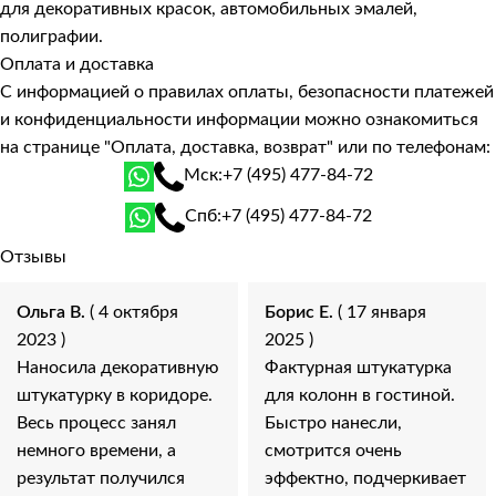
для декоративных красок, автомобильных эмалей,
полиграфии.
Оплата и доставка
С информацией о правилах оплаты, безопасности платежей
и конфиденциальности информации можно ознакомиться
на странице
"Оплата, доставка, возврат"
или по телефонам:
Мск:
+7 (495) 477-84-72
Спб:
+7 (495) 477-84-72
Отзывы
Ольга В.
( 4 октября
Борис Е.
( 17 января
2023 )
2025 )
Наносила декоративную
Фактурная штукатурка
штукатурку в коридоре.
для колонн в гостиной.
Весь процесс занял
Быстро нанесли,
немного времени, а
смотрится очень
результат получился
эффектно, подчеркивает