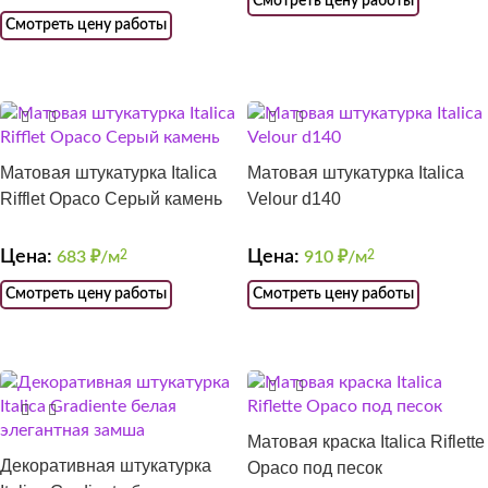
Смотреть цену работы
Смотреть цену работы
Матовая штукатурка Italica
Матовая штукатурка Italica
Rifflet Opaco Серый камень
Velour d140
Цена:
Цена:
683
₽/м
2
910
₽/м
2
Смотреть цену работы
Смотреть цену работы
Матовая краска Italica Riflette
Декоративная штукатурка
Opaco под песок