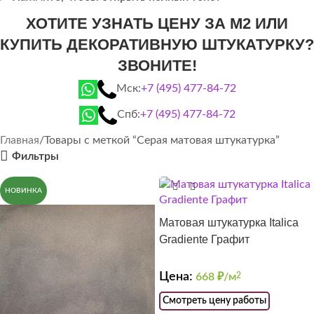
ХОТИТЕ УЗНАТЬ ЦЕНУ ЗА М2 ИЛИ
КУПИТЬ ДЕКОРАТИВНУЮ ШТУКАТУРКУ?
ЗВОНИТЕ!
Мск:
+7 (495) 477-84-72
Спб:
+7 (495) 477-84-72
Главная
Товары с меткой “Серая матовая штукатурка”
Фильтры
НОВИНКА
Матовая штукатурка Italica
Gradiente Графит
Цена:
668
₽/м
2
Смотреть цену работы