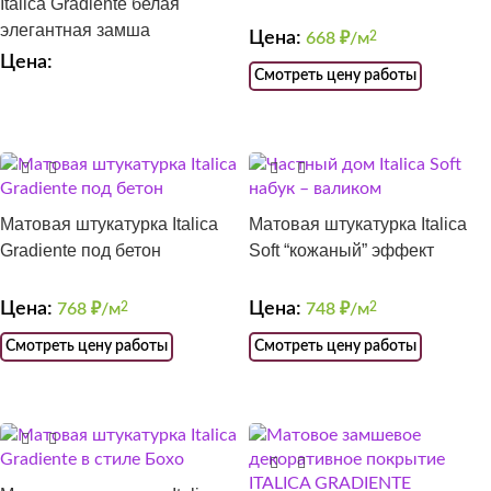
Italica Gradiente белая
элегантная замша
Цена:
668
₽/м
2
Цена:
Смотреть цену работы
Матовая штукатурка Italica
Матовая штукатурка Italica
Gradiente под бетон
Soft “кожаный” эффект
Цена:
Цена:
768
₽/м
2
748
₽/м
2
Смотреть цену работы
Смотреть цену работы