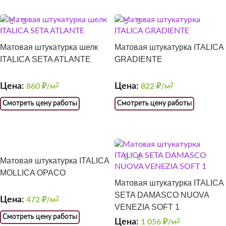
Матовая штукатурка шелк
Матовая штукатурка ITALICA
ITALICA SETA ATLANTE
GRADIENTE
Цена:
Цена:
860
₽/м
2
822
₽/м
2
Смотреть цену работы
Смотреть цену работы
Матовая штукатурка ITALICA
MOLLICA OPACO
Матовая штукатурка ITALICA
SETA DAMASCO NUOVA
Цена:
472
₽/м
2
VENEZIA SOFT 1
Смотреть цену работы
Цена:
1 056
₽/м
2