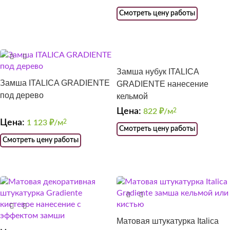
Смотреть цену работы
Замша нубук ITALICA
Замша ITALICA GRADIENTE
GRADIENTE нанесение
под дерево
кельмой
Цена:
822
₽/м
2
Цена:
1 123
₽/м
2
Смотреть цену работы
Смотреть цену работы
Матовая штукатурка Italica