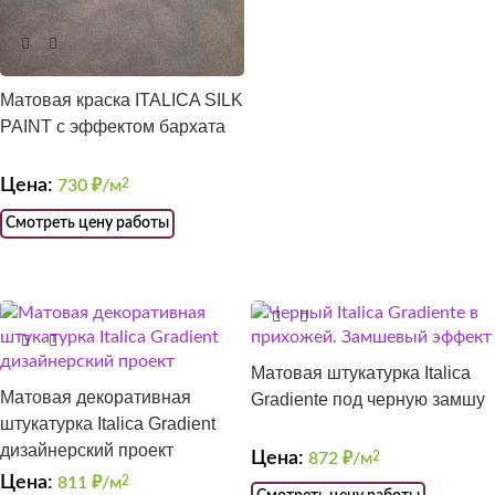
Матовая краска ITALICA SILK
PAINT с эффектом бархата
Цена:
730
₽/м
2
Смотреть цену работы
Матовая штукатурка Italica
Матовая декоративная
Gradiente под черную замшу
штукатурка Italica Gradient
дизайнерский проект
Цена:
872
₽/м
2
Цена:
811
₽/м
2