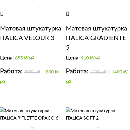
Матовая штукатурка
Матовая штукатурка
ITALICA VELOUR 3
ITALICA GRADIENTE
5
Цена:
Цена:
855
₽/м
2
910
₽/м
2
Работа:
Работа:
|
800 ₽/
|
1400 ₽/
1000руб
1800руб
м
2
м
2