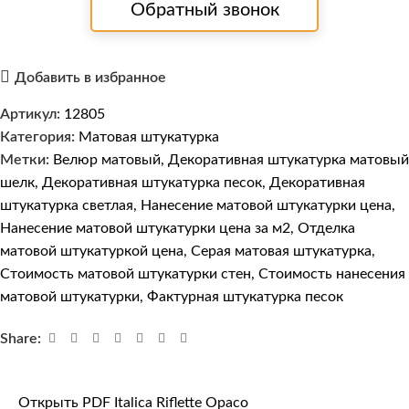
Обратный звонок
Добавить в избранное
Артикул:
12805
Категория:
Матовая штукатурка
Метки:
Велюр матовый
,
Декоративная штукатурка матовый
шелк
,
Декоративная штукатурка песок
,
Декоративная
штукатурка светлая
,
Нанесение матовой штукатурки цена
,
Нанесение матовой штукатурки цена за м2
,
Отделка
матовой штукатуркой цена
,
Серая матовая штукатурка
,
Стоимость матовой штукатурки стен
,
Стоимость нанесения
матовой штукатурки
,
Фактурная штукатурка песок
Share:
Открыть PDF Italica Riflette Opaco