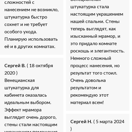
сложностей с
штукатурка стала
нанесением не возникло,
настоящим украшением
штукатурка быстро
нашей спальни. Стены
сохнет и не требует
теперь выглядят, как
особого ухода.
изысканный мрамор, и
Планирую использовать
это придало комнате
её и в других комнатах.
роскошь и элегантность.
Немного сложный
Сергей В.
( 18 октября
процесс нанесения, но
2020 )
результат того стоил.
Венецианская
Очень довольна
штукатурка для
результатом и
кабинета оказалась
рекомендую этот
идеальным выбором.
материал всем!
Эффект мрамора
выглядит очень дорого,
Сергей Н.
( 5 марта 2024
стены стали настоящим
)