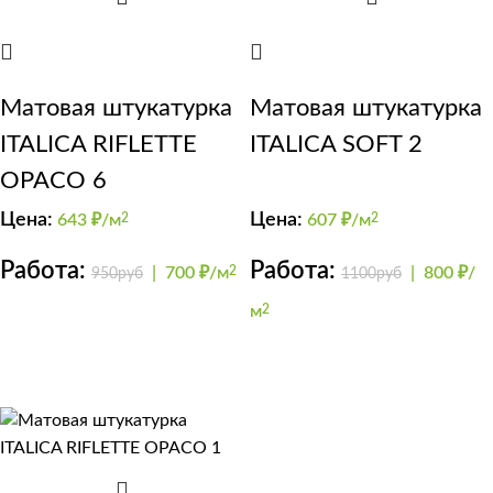
Матовая штукатурка
Матовая штукатурка
ITALICA RIFLETTE
ITALICA SOFT 2
OPACO 6
Цена:
Цена:
643
₽/м
2
607
₽/м
2
Работа:
Работа:
|
700 ₽/м
2
|
800 ₽/
950руб
1100руб
м
2