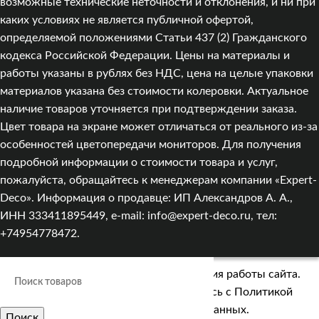
возможные технические неточности и отклонения, и ни при
каких условиях не является публичной офертой,
определяемой положениями Статьи 437 (2) Гражданского
кодекса Российской Федерации. Цены на материалы и
работы указаны в рублях без НДС, цена на целые упаковки
материалов указана без стоимости колеровки. Актуальное
наличие товаров уточняется при подтверждении заказа.
Цвет товара на экране может отличаться от реального из‑за
особенностей цветопередачи мониторов. Для получения
подробной информации о стоимости товара и услуг,
пожалуйста, обращайтесь к менеджерам компании «Expert-
Deco». Информация о продавце: ИП Александров А. А.,
ИНН 333411895449, e-mail: info@expert-deco.ru, тел:
+74954778472.
Мы используем cookies для улучшения работы сайта.
Оставаясь на сайте, вы соглашаетесь с
Политикой
обработки персональных данных.
Поиск