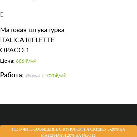
Матовая штукатурка
ITALICA RIFLETTE
OPACO 1
Цена:
666
₽/м
2
Работа:
|
700 ₽/м
2
950руб
ПОЛУЧИТЬ СООБЩЕНИЕ С КУПОНОМ НА СКИДКУ 5-20% НА
МАТЕРИАЛ И 20% НА РАБОТУ