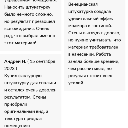
украшением помещения.
Венецианская
Наносить штукатурку
штукатурка создала
было немного сложно,
удивительный эффект
но результат превзошел
мрамора в гостиной.
все ожидания. Очень
Стены выглядят дорого,
рад, что выбрал именно
но нужно учитывать, что
этот материал!
материал требователен
в нанесении. Работа
Андрей Н.
( 15 сентября
заняла больше времени,
2023 )
чем рассчитывал, но
Купил фактурную
результат стоит всех
штукатурку для спальни
усилий.
и остался очень доволен
результатом. Стены
приобрели
оригинальный вид, а
текстура придала
помещению