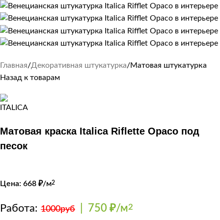
Главная
Декоративная штукатурка
Матовая штукатурка
Назад к товарам
Матовая краска Italica Riflette Opaco под
песок
Цена:
668
₽/м
2
Работа:
|
750 ₽/м
2
1000руб