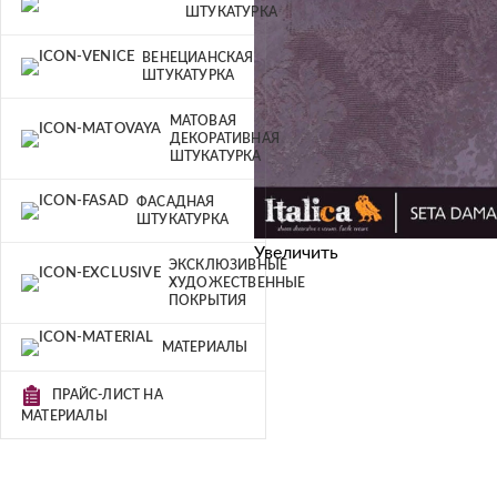
ШТУКАТУРКА
ВЕНЕЦИАНСКАЯ
ШТУКАТУРКА
МАТОВАЯ
ДЕКОРАТИВНАЯ
ШТУКАТУРКА
ФАСАДНАЯ
ШТУКАТУРКА
Увеличить
ЭКСКЛЮЗИВНЫЕ
ХУДОЖЕСТВЕННЫЕ
ПОКРЫТИЯ
МАТЕРИАЛЫ
ПРАЙС-ЛИСТ НА
МАТЕРИАЛЫ