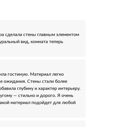
ра сделала стены главным элементом
туральный вид, комната теперь
ила гостиную. Материал легко
се ожидания. Стены стали более
бавила глубину и характер интерьеру.
угому — стильно и дорого. Я очень
 такой материал подойдет для любой