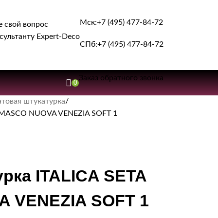
Мск:
+7 (495) 477-84-72
е свой вопрос
сультанту Expert-Deco
СПб:
+7 (495) 477-84-72
Заказ обратного звонка
0
товая штукатурка
DAMASCO NUOVA VENEZIA SOFT 1
рка ITALICA SETA
 VENEZIA SOFT 1