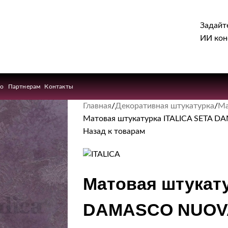
Задайт
ИИ кон
ио
Партнерам
Контакты
Главная
Декоративная штукатурка
Ма
Матовая штукатурка ITALICA SETA 
Назад к товарам
Матовая штукату
DAMASCO NUOVA