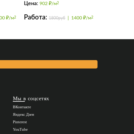
Цена:
902
₽/м
2
Работа:
00 ₽/м
2
|
1400 ₽/м
2
1800руб
Мы в соцсетях
ВКонтакте
Яндекс Дзен
Pinterest
YouTube