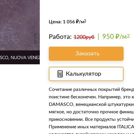
Цена:
1 056
₽/м
2
Работа:
|
950 ₽/м
2
1200руб
Заказать
Калькулятор
Сочетание различных покрытий бренда
поистине бесконечен. Например, это 
DAMASCO
, венецианской штукатурк
мягкое, но достаточно прочное финишн
прикосновении. Все продукты устойчи
Применение иных материалов ITALICA 