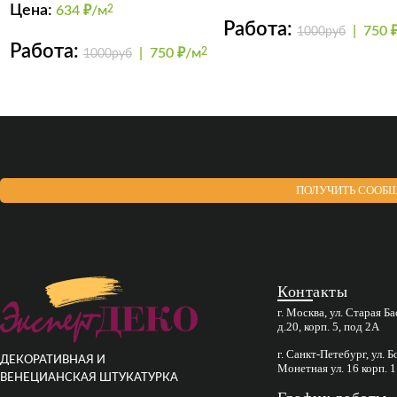
Цена:
634
₽/м
2
Работа:
|
750 
1000руб
Работа:
|
750 ₽/м
2
1000руб
ПОЛУЧИТЬ СООБЩ
Контакты
г. Москва, ул. Старая Б
д.20, корп. 5, под 2А
г. Санкт-Петебург, ул. 
ДЕКОРАТИВНАЯ И
Монетная ул. 16 корп. 1
ВЕНЕЦИАНСКАЯ ШТУКАТУРКА