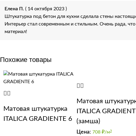
Елена П.
( 14 октября 2023 )
Штукатурка под бетон для кухни сделала стены настоящ
Интерьер стал современным и стильным. Очень рада, что
материал!
Похожие товары
Матовая штукатур
Матовая штукатурка
ITALICA GRADIENT
ITALICA GRADIENTE 6
(замша)
Цена:
708
₽/м
2