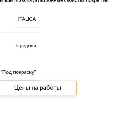
улучшить эксплуатационные свойства покрытия.
ITALICA
Средняя
“Под покраску”
Цены на работы