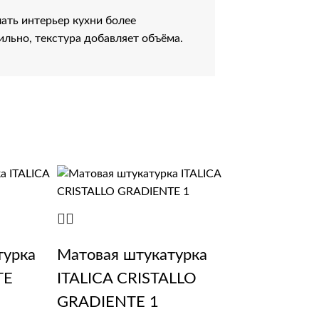
ать интерьер кухни более
льно, текстура добавляет объёма.
турка
Матовая штукатурка
TE
ITALICA CRISTALLO
GRADIENTE 1