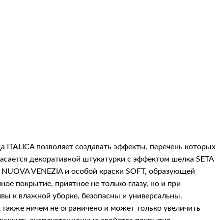
 ITALICA позволяет создавать эффекты, перечень которых
касается декоративной штукатурки с эффектом шелка
SETA
и
NUOVA VENEZIA
и особой краски
SOFT
, образующей
ое покрытие, приятное не только глазу, но и при
вы к влажной уборке, безопасны и универсальны.
также ничем не ограничено и может только увеличить