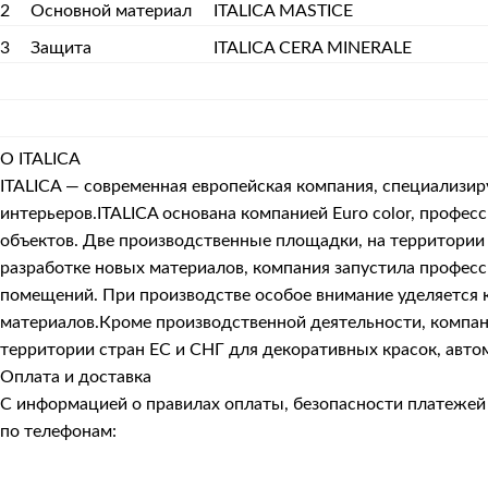
2
Основной материал
ITALICA MASTICE
3
Защита
ITALICA CERA MINERALE
О ITALICA
ITALICA — современная европейская компания, специализи
интерьеров.ITALICA основана компанией Euro color, про
объектов. Две производственные площадки, на территории 
разработке новых материалов, компания запустила профес
помещений. При производстве особое внимание уделяется к
материалов.Кроме производственной деятельности, компани
территории стран ЕС и СНГ для декоративных красок, авто
Оплата и доставка
С информацией о правилах оплаты, безопасности платеже
по телефонам: