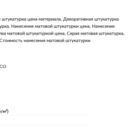
 штукатурка цена материала
,
Декоративная штукатурка
урка
,
Нанесение матовой штукатурки цена
,
Нанесение
ка матовой штукатуркой цена
,
Серая матовая штукатурка
,
Стоимость нанесения матовой штукатурки
SCO
/м²)