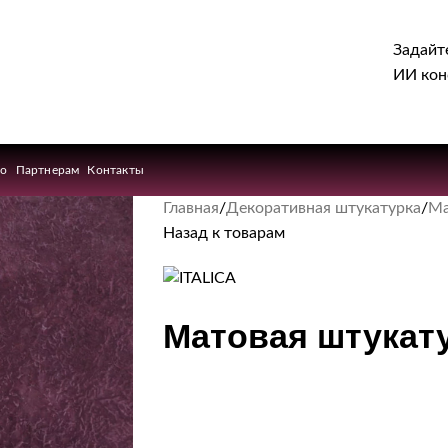
Задайт
ИИ кон
ио
Партнерам
Контакты
Главная
Декоративная штукатурка
Ма
Назад к товарам
Матовая штукат