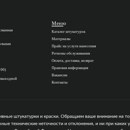
Меню
асманная
Каталог штукатурок
Материалы
Большая
Прайс на услуги нанесения
Регионы обслуживания
Оплата, доставка, возврат
Правовая информация
:00)
Вакансии
с выходной
Контакты
ивные штукатурки и краски. Обращаем ваше внимание на то,
е технические неточности и отклонения, и ни при каких у