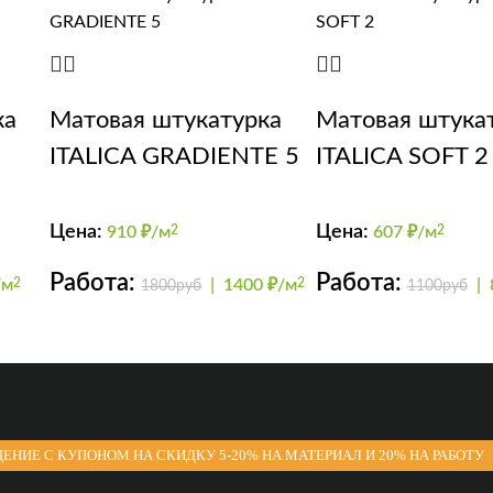
ка
Матовая штукатурка
Матовая штука
ITALICA GRADIENTE 5
ITALICA SOFT 2
Цена:
Цена:
910
₽/м
2
607
₽/м
2
Работа:
Работа:
/м
2
|
1400 ₽/м
2
|
1800руб
1100руб
ЕНИЕ С КУПОНОМ НА СКИДКУ 5-20% НА МАТЕРИАЛ И 20% НА РАБОТУ