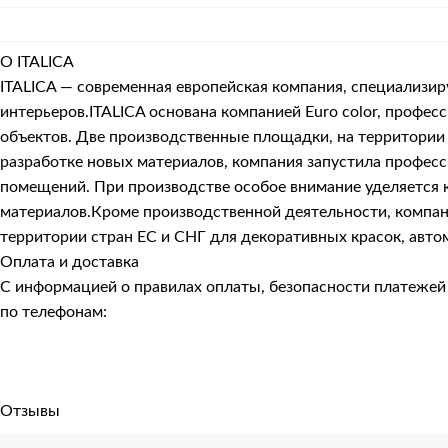
О ITALICA
ITALICA — современная европейская компания, специализи
интерьеров.ITALICA основана компанией Euro color, про
объектов. Две производственные площадки, на территории 
разработке новых материалов, компания запустила профес
помещений. При производстве особое внимание уделяется к
материалов.Кроме производственной деятельности, компани
территории стран ЕС и СНГ для декоративных красок, авто
Оплата и доставка
С информацией о правилах оплаты, безопасности платеже
по телефонам:
Отзывы