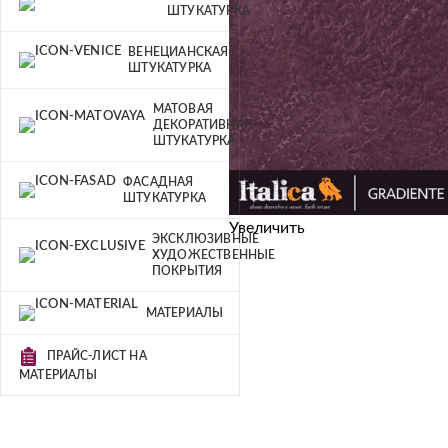
ШТУКАТУРКА
ВЕНЕЦИАНСКАЯ
ШТУКАТУРКА
МАТОВАЯ
ДЕКОРАТИВНАЯ
ШТУКАТУРКА
ФАСАДНАЯ
ШТУКАТУРКА
Увеличить
ЭКСКЛЮЗИВНЫЕ
ХУДОЖЕСТВЕННЫЕ
ПОКРЫТИЯ
МАТЕРИАЛЫ
ПРАЙС-ЛИСТ НА
МАТЕРИАЛЫ