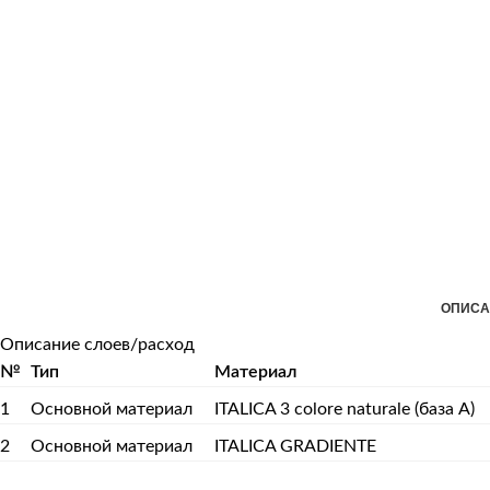
ОПИСА
Описание слоев/расход
№
Тип
Материал
1
Основной материал
ITALICA 3 colore naturale (база А)
2
Основной материал
ITALICA GRADIENTE