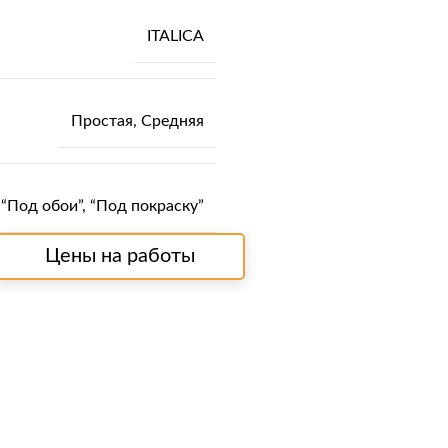
ITALICA
Простая
,
Средняя
“Под обои”
,
“Под покраску”
Цены на работы