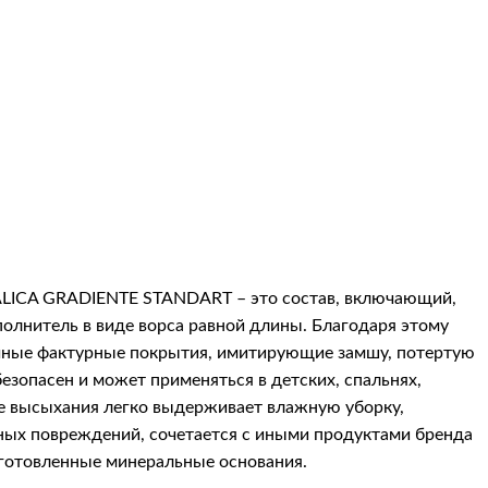
ALICA GRADIENTE STANDART
– это состав, включающий,
олнитель в виде ворса равной длины. Благодаря этому
чные фактурные покрытия, имитирующие замшу, потертую
езопасен и может применяться в детских, спальнях,
е высыхания легко выдерживает влажную уборку,
ных повреждений, сочетается с иными продуктами бренда
дготовленные минеральные основания.