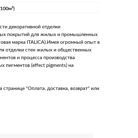
 100м²)
сти декоративной отделки
итных покрытий для жилых и промышленных
говая марка ITALICA).Имея огромный опыт в
для отделки стен жилых и общественных
онентов и процесса производства
пигментов (effect pigments) на
на странице
"Оплата, доставка, возврат"
или