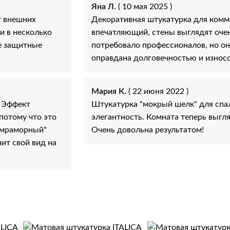
Яна Л.
( 10 мая 2025 )
т внешних
Декоративная штукатурка для комм
и в несколько
впечатляющий, стены выглядят очен
ее защитные
потребовало профессионалов, но о
оправдана долговечностью и износо
Мария К.
( 22 июня 2022 )
! Эффект
Штукатурка "мокрый шелк" для спал
потому что это
элегантность. Комната теперь выгл
 "мраморный"
Очень довольна результатом!
ит свой вид на