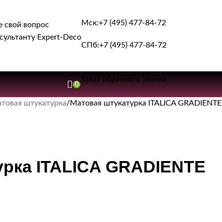
Мск:
+7 (495) 477-84-72
е свой вопрос
сультанту Expert-Deco
СПб:
+7 (495) 477-84-72
Заказ обратного звонка
0
товая штукатурка
Матовая штукатурка ITALICA GRADIENTE
урка ITALICA GRADIENTE