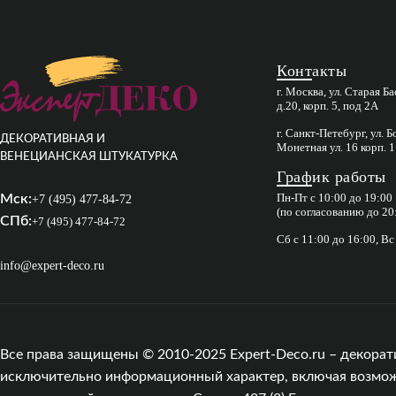
Контакты
г. Москва, ул. Старая Б
д.20, корп. 5, под 2А
г. Санкт-Петебург, ул. 
ДЕКОРАТИВНАЯ И
Монетная ул. 16 корп. 1
ВЕНЕЦИАНСКАЯ ШТУКАТУРКА
График работы
Пн-Пт с 10:00 до 19:00
Мск:
+7 (495) 477-84-72
(по согласованию до 20
СПб:
+7 (495) 477-84-72
Сб с 11:00 до 16:00, В
info@expert-deco.ru
Все права защищены © 2010-2025 Expert-Deco.ru – декорат
исключительно информационный характер, включая возможны