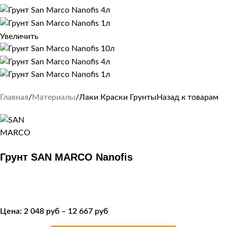
Увеличить
Главная
Материалы
Лаки Краски Грунты
Назад к товарам
Грунт SAN MARCO Nanofis
Цена:
2 048
руб
–
12 667
руб