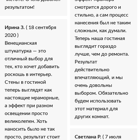
результатом!
смотрится дорого и
стильно, а сам процесс
нанесения был не таким
Ирина З.
( 18 сентября
сложным, как думали.
2020 )
Теперь наша гостиная
Венецианская
выглядит гораздо
штукатурка — это
лучше, чем до ремонта.
отличный выбор для
Результат
тех, кто хочет добавить
действительно
роскошь в интерьер.
впечатляющий, и мы
Стены в гостиной
очень довольны
теперь выглядят как
выбором. Обязательно
настоящие мраморные,
будем использовать
а эффект при разном
этот материал для
освещении просто
других комнат.
великолепен. Хоть
наносить было не так
просто, результат стоит
Светлана Р.
( 7 июля