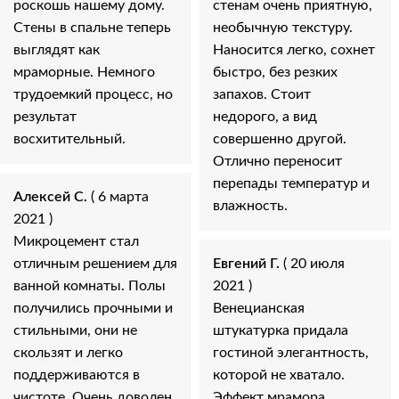
роскошь нашему дому.
стенам очень приятную,
Стены в спальне теперь
необычную текстуру.
выглядят как
Наносится легко, сохнет
мраморные. Немного
быстро, без резких
трудоемкий процесс, но
запахов. Стоит
результат
недорого, а вид
восхитительный.
совершенно другой.
Отлично переносит
перепады температур и
Алексей С.
( 6 марта
влажность.
2021 )
Микроцемент стал
отличным решением для
Евгений Г.
( 20 июля
ванной комнаты. Полы
2021 )
получились прочными и
Венецианская
стильными, они не
штукатурка придала
скользят и легко
гостиной элегантность,
поддерживаются в
которой не хватало.
чистоте. Очень доволен
Эффект мрамора