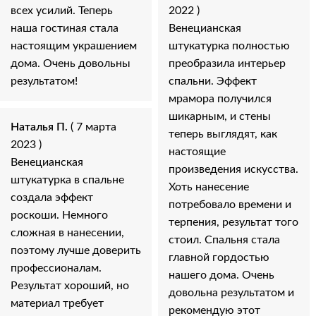
всех усилий. Теперь
2022 )
наша гостиная стала
Венецианская
настоящим украшением
штукатурка полностью
дома. Очень довольны
преобразила интерьер
результатом!
спальни. Эффект
мрамора получился
шикарным, и стены
Наталья П.
( 7 марта
теперь выглядят, как
2023 )
настоящие
Венецианская
произведения искусства.
штукатурка в спальне
Хоть нанесение
создала эффект
потребовало времени и
роскоши. Немного
терпения, результат того
сложная в нанесении,
стоил. Спальня стала
поэтому лучше доверить
главной гордостью
профессионалам.
нашего дома. Очень
Результат хороший, но
довольна результатом и
материал требует
рекомендую этот