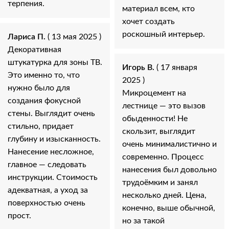
терпения.
материал всем, кто
хочет создать
роскошный интерьер.
Лариса П.
( 13 мая 2025 )
Декоративная
штукатурка для зоны ТВ.
Игорь В.
( 17 января
Это именно то, что
2025 )
нужно было для
Микроцемент на
создания фокусной
лестнице — это вызов
стены. Выглядит очень
обыденности! Не
стильно, придает
скользит, выглядит
глубину и изысканность.
очень минималистично и
Нанесение несложное,
современно. Процесс
главное — следовать
нанесения был довольно
инструкции. Стоимость
трудоёмким и занял
адекватная, а уход за
несколько дней. Цена,
поверхностью очень
конечно, выше обычной,
прост.
но за такой