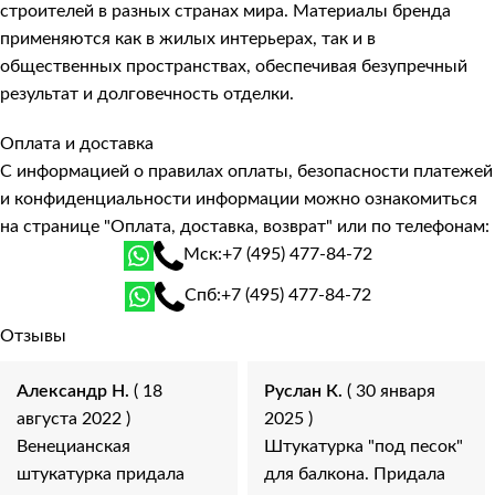
строителей в разных странах мира. Материалы бренда
применяются как в жилых интерьерах, так и в
общественных пространствах, обеспечивая безупречный
результат и долговечность отделки.
Оплата и доставка
С информацией о правилах оплаты, безопасности платежей
и конфиденциальности информации можно ознакомиться
на странице
"Оплата, доставка, возврат"
или по телефонам:
Мск:
+7 (495) 477-84-72
Спб:
+7 (495) 477-84-72
Отзывы
Александр Н.
( 18
Руслан К.
( 30 января
августа 2022 )
2025 )
Венецианская
Штукатурка "под песок"
штукатурка придала
для балкона. Придала