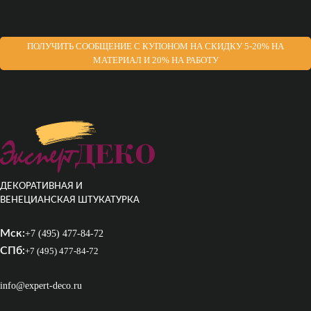
ПОЛУЧИТЬ СООБЩЕНИЕ С КУПОНОМ НА СКИДКУ 5-20% НА
МАТЕРИАЛ И 20% НА РАБОТУ
ДЕКОРАТИВНАЯ И
ВЕНЕЦИАНСКАЯ ШТУКАТУРКА
Мск:
+7 (495) 477-84-72
СПб:
+7 (495) 477-84-72
info@expert-deco.ru