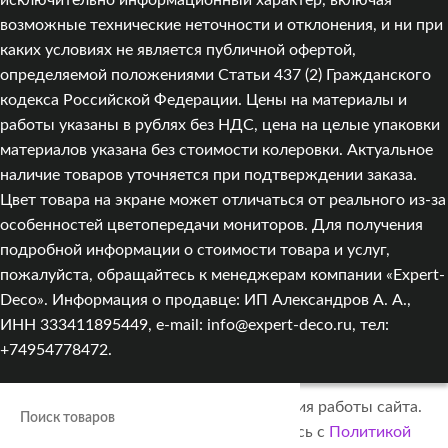
исключительно информационный характер, включая
возможные технические неточности и отклонения, и ни при
каких условиях не является публичной офертой,
определяемой положениями Статьи 437 (2) Гражданского
кодекса Российской Федерации. Цены на материалы и
работы указаны в рублях без НДС, цена на целые упаковки
материалов указана без стоимости колеровки. Актуальное
наличие товаров уточняется при подтверждении заказа.
Цвет товара на экране может отличаться от реального из‑за
особенностей цветопередачи мониторов. Для получения
подробной информации о стоимости товара и услуг,
пожалуйста, обращайтесь к менеджерам компании «Expert-
Deco». Информация о продавце: ИП Александров А. А.,
ИНН 333411895449, e-mail: info@expert-deco.ru, тел:
+74954778472.
Мы используем cookies для улучшения работы сайта.
Оставаясь на сайте, вы соглашаетесь с
Политикой