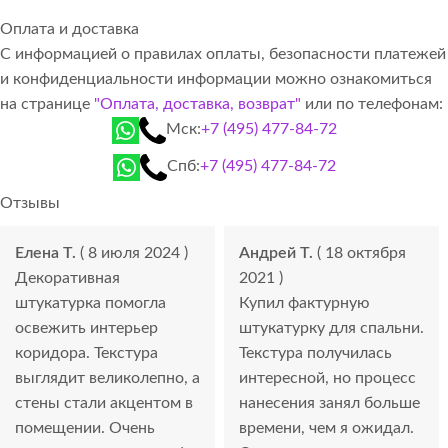
Оплата и доставка
С информацией о правилах оплаты, безопасности платежей
и конфиденциальности информации можно ознакомиться
на странице
"Оплата, доставка, возврат"
или по телефонам:
Мск:
+7 (495) 477-84-72
Спб:
+7 (495) 477-84-72
Отзывы
Елена Т.
( 8 июля 2024 )
Андрей Т.
( 18 октября
Декоративная
2021 )
штукатурка помогла
Купил фактурную
освежить интерьер
штукатурку для спальни.
коридора. Текстура
Текстура получилась
выглядит великолепно, а
интересной, но процесс
стены стали акцентом в
нанесения занял больше
помещении. Очень
времени, чем я ожидал.