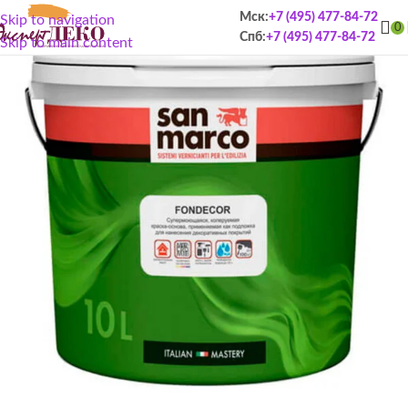
Мск:
+7 (495) 477-84-72
Skip to navigation
0
Спб:
+7 (495) 477-84-72
Skip to main content