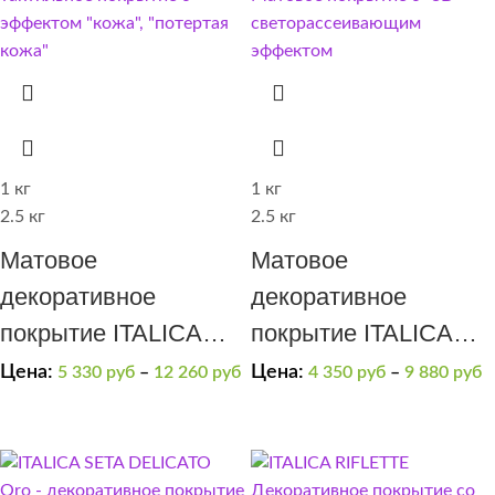
1 кг
1 кг
2.5 кг
2.5 кг
Матовое
Матовое
декоративное
декоративное
покрытие ITALICA
покрытие ITALICA
SOFT
RIFLETTE OPACO
Цена:
Цена:
5 330
руб
–
12 260
руб
4 350
руб
–
9 880
руб
400