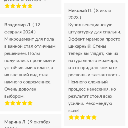
Николай П.
( 8 июля
2023 )
Владимир Л.
( 12
Купил венецианскую
февраля 2024 )
штукатурку для спальни.
Микроцемент для пола
Эффект мрамора просто
в ванной стал отличным
шикарный! Стены
решением. Полы
теперь выглядят, как из
получились прочными и
натурального мрамора,
устойчивыми к влаге, а
и это придало комнате
их внешний вид стал
роскошь и элегантность.
намного современнее.
Немного сложный
Очень доволен
процесс нанесения, но
выбором!
результат стоил всех
усилий. Рекомендую
всем!
Марина Л.
( 9 октября