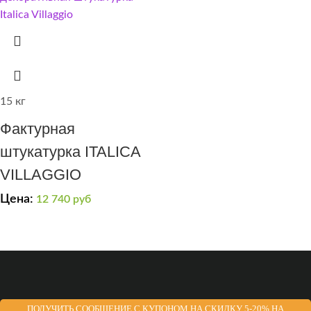
15 кг
Фактурная
штукатурка ITALICA
VILLAGGIO
Цена:
12 740
руб
ПОЛУЧИТЬ СООБЩЕНИЕ С КУПОНОМ НА СКИДКУ 5-20% НА