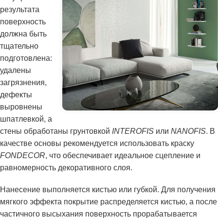
результата
поверхность
должна быть
тщательно
подготовлена:
удалены
загрязнения,
дефекты
выровнены
шпатлевкой, а
стены обработаны грунтовкой
INTEROFIS
или
NANOFIS
. В
качестве основы рекомендуется использовать краску
FONDECOR
, что обеспечивает идеальное сцепление и
равномерность декоративного слоя.
Нанесение выполняется кистью или губкой. Для получения
мягкого эффекта покрытие распределяется кистью, а после
частичного высыхания поверхность прорабатывается