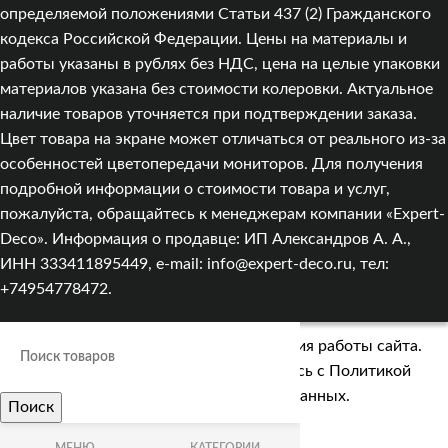
определяемой положениями Статьи 437 (2) Гражданского
кодекса Российской Федерации. Цены на материалы и
работы указаны в рублях без НДС, цена на целые упаковки
материалов указана без стоимости колеровки. Актуальное
наличие товаров уточняется при подтверждении заказа.
Цвет товара на экране может отличаться от реального из‑за
особенностей цветопередачи мониторов. Для получения
подробной информации о стоимости товара и услуг,
пожалуйста, обращайтесь к менеджерам компании «Expert-
Deco». Информация о продавце: ИП Александров А. А.,
ИНН 333411895449, e-mail: info@expert-deco.ru, тел:
+74954778472.
Мы используем cookies для улучшения работы сайта.
Оставаясь на сайте, вы соглашаетесь с
Политикой
обработки персональных данных.
Поиск
Больше информации
ПРИНЯТЬ