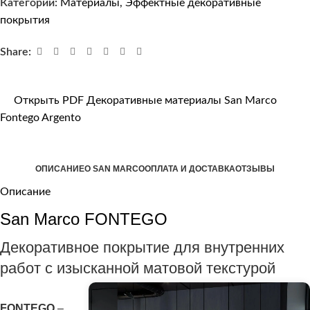
Категории:
Материалы
,
Эффектные декоративные
покрытия
Share:
Открыть PDF Декоративные материалы San Marco
Fontego Argento
ОПИСАНИЕ
О SAN MARCO
ОПЛАТА И ДОСТАВКА
ОТЗЫВЫ
Описание
San Marco FONTEGO
Декоративное покрытие для внутренних
работ с изысканной матовой текстурой
FONTEGO
–