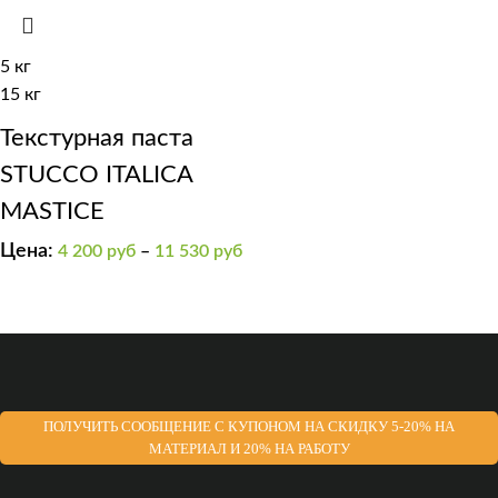
5 кг
15 кг
Текстурная паста
STUCCO ITALICA
MASTICE
Цена:
4 200
руб
–
11 530
руб
ПОЛУЧИТЬ СООБЩЕНИЕ С КУПОНОМ НА СКИДКУ 5-20% НА
МАТЕРИАЛ И 20% НА РАБОТУ