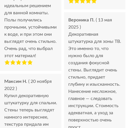
идеальным решением
для ванной комнаты.
Полы получились
Вероника П.
( 13 мая
прочными, устойчивыми
2025 )
к воде, и при этом они
Декоративная
выглядят очень стильно.
штукатурка для зоны ТВ.
Очень рад, что выбрал
Это именно то, что
этот материал!
нужно было для
создания фокусной
стены. Выглядит очень
стильно, придает
Максим Н.
( 20 ноября
глубину и изысканность.
2022 )
Нанесение несложное,
Купил декоративную
главное — следовать
штукатурку для спальни.
инструкции. Стоимость
Стены теперь выглядят
адекватная, а уход за
намного интереснее,
поверхностью очень
текстура придала им
прост.