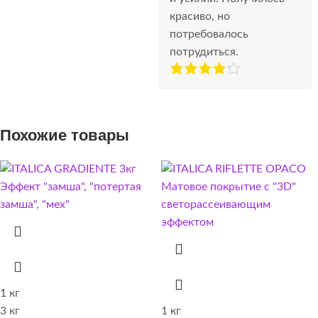
красиво, но
потребовалось
потрудиться.
Похожие товары
1 кг
3 кг
1 кг