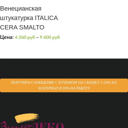
Венецианская
штукатурка ITALICA
CERA SMALTO
Цена:
4 260
руб
–
9 600
руб
ПОЛУЧИТЬ СООБЩЕНИЕ С КУПОНОМ НА СКИДКУ 5-20% НА
МАТЕРИАЛ И 20% НА РАБОТУ