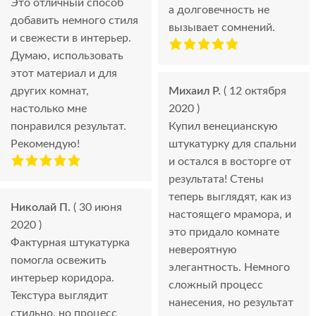
Это отличный способ
а долговечность не
добавить немного стиля
вызывает сомнений.
и свежести в интерьер.
Думаю, использовать
этот материал и для
других комнат,
Михаил Р.
( 12 октября
настолько мне
2020 )
понравился результат.
Купил венецианскую
Рекомендую!
штукатурку для спальни
и остался в восторге от
результата! Стены
теперь выглядят, как из
Николай П.
( 30 июня
настоящего мрамора, и
2020 )
это придало комнате
Фактурная штукатурка
невероятную
помогла освежить
элегантность. Немного
интерьер коридора.
сложный процесс
Текстура выглядит
нанесения, но результат
стильно, но процесс