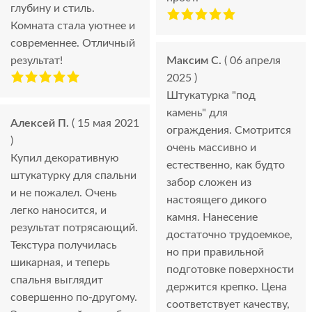
глубину и стиль.
Комната стала уютнее и
современнее. Отличный
результат!
Максим С.
( 06 апреля
2025 )
Штукатурка "под
камень" для
Алексей П.
( 15 мая 2021
ограждения. Смотрится
)
очень массивно и
Купил декоративную
естественно, как будто
штукатурку для спальни
забор сложен из
и не пожалел. Очень
настоящего дикого
легко наносится, и
камня. Нанесение
результат потрясающий.
достаточно трудоемкое,
Текстура получилась
но при правильной
шикарная, и теперь
подготовке поверхности
спальня выглядит
держится крепко. Цена
совершенно по-другому.
соответствует качеству,