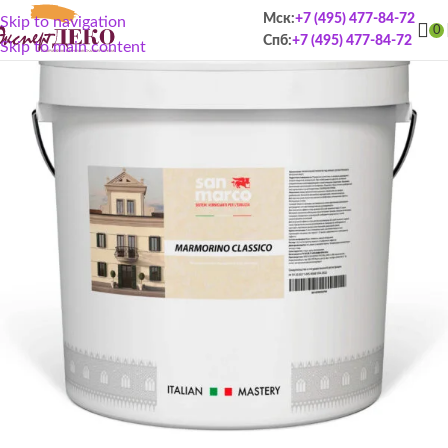
Мск:
+7 (495) 477-84-72
Skip to navigation
0
Спб:
+7 (495) 477-84-72
Skip to main content