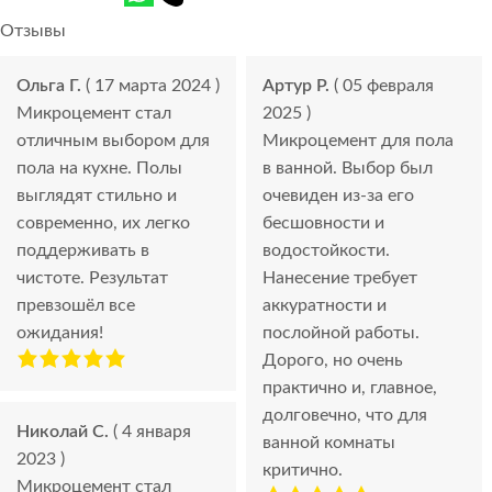
Отзывы
Ольга Г.
( 17 марта 2024 )
Артур Р.
( 05 февраля
Микроцемент стал
2025 )
отличным выбором для
Микроцемент для пола
пола на кухне. Полы
в ванной. Выбор был
выглядят стильно и
очевиден из-за его
современно, их легко
бесшовности и
поддерживать в
водостойкости.
чистоте. Результат
Нанесение требует
превзошёл все
аккуратности и
ожидания!
послойной работы.
Дорого, но очень
практично и, главное,
долговечно, что для
Николай С.
( 4 января
ванной комнаты
2023 )
критично.
Микроцемент стал