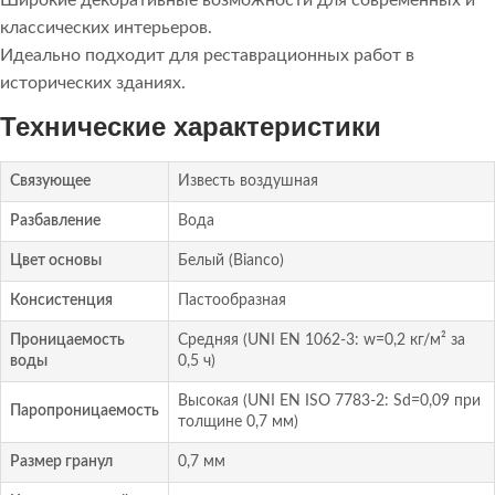
Широкие декоративные возможности для современных и
классических интерьеров.
Идеально подходит для реставрационных работ в
исторических зданиях.
Технические характеристики
Связующее
Известь воздушная
Разбавление
Вода
Цвет основы
Белый (Bianco)
Консистенция
Пастообразная
Проницаемость
Средняя (UNI EN 1062-3: w=0,2 кг/м² за
воды
0,5 ч)
Высокая (UNI EN ISO 7783-2: Sd=0,09 при
Паропроницаемость
толщине 0,7 мм)
Размер гранул
0,7 мм