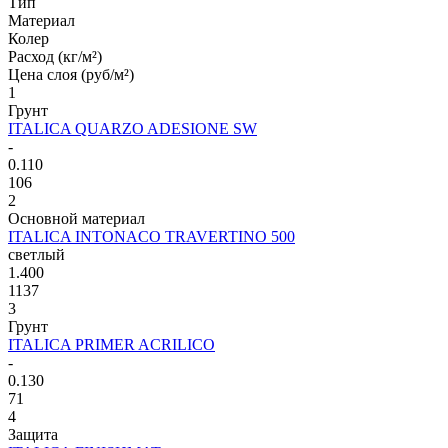
Тип
Материал
Колер
Расход (кг/м²)
Цена слоя (руб/м²)
1
Грунт
ITALICA QUARZO ADESIONE SW
-
0.110
106
2
Основной материал
ITALICA INTONACO TRAVERTINO 500
светлый
1.400
1137
3
Грунт
ITALICA PRIMER ACRILICO
-
0.130
71
4
Защита