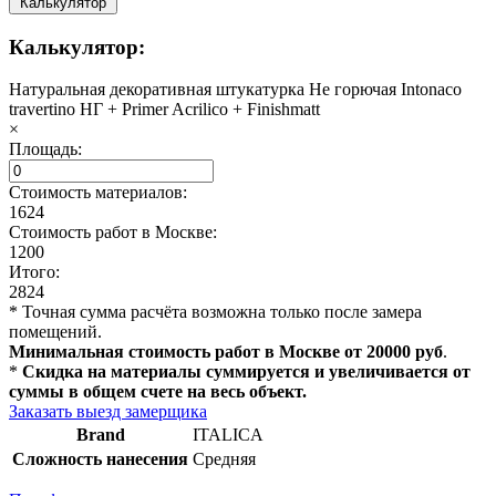
Калькулятор
Калькулятор:
Натуральная декоративная штукатурка Не горючая Intonaco
travertino НГ + Primer Acrilico + Finishmatt
×
Площадь:
Стоимость материалов:
1624
Стоимость работ в Москве:
1200
Итого:
2824
* Точная сумма расчёта возможна только после замера
помещений.
Минимальная стоимость работ в Москве от 20000 руб
.
*
Скидка на материалы суммируется и увеличивается от
суммы в общем счете на весь объект.
Заказать выезд замерщика
Brand
ITALICA
Сложность нанесения
Средняя