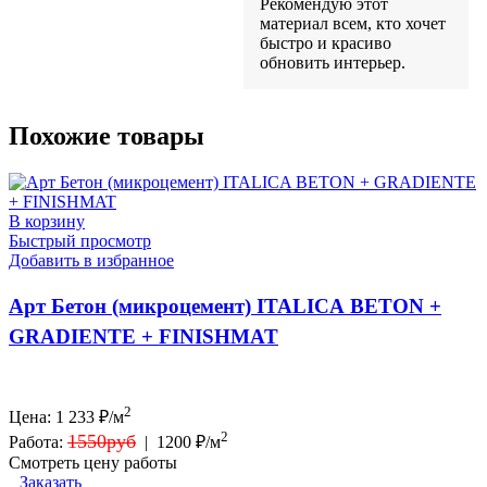
Рекомендую этот
материал всем, кто хочет
быстро и красиво
обновить интерьер.
Похожие товары
В корзину
Быстрый просмотр
Добавить в избранное
Арт Бетон (микроцемент) ITALICA BETON +
GRADIENTE + FINISHMAT
2
Цена:
1 233
₽/м
2
1550руб
Работа:
|
1200 ₽/м
Смотреть цену работы
Заказать