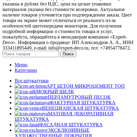
указаны в рублях без НДС, цена на целые упаковки
материалов указана без стоимости колеровки. Актуальное
наличие товаров уточняется при подтверждении заказа. Цвет
товара на экране может отличаться от реального из‑за
особенностей цветопередачи мониторов. Для получения
подробной информации о стоимости товара и услуг,
пожалуйста, обращайтесь к менеджерам компании «Expert-
Deco». Информация о продавце: ИП Александров А. А., ИНН
333411895449, e-mail: info@expert-deco.ru, тел: +74954778472.
Поиск
Меню
Категории
Все штукатурки
АРТ БЕТОН МИКРОЦЕМЕНТ
ТОП
МОКРЫЙ ШЕЛК
ПЕРЛАМУТРОВЫЙ ПЕСОК
ФАКТУРНАЯ ШТУКАТУРКА
ВЕНЕЦИАНСКАЯ ШТУКАТУРКА
МАТОВАЯ ДЕКОРАТИВНАЯ
ШТУКАТУРКА
ФАСАДНАЯ ШТУКАТУРКА
ЭКСКЛЮЗИВНЫЕ
ХУДОЖЕСТВЕННЫЕ ПОКРЫТИЯ