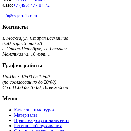
+7 (495) 477-84-72
СПб:
+7 (495) 477-84-72
info@expert-deco.ru
Контакты
г. Москва, ул. Старая Басманная
д.20, корп. 5, под 2А
г. Санкт-Петебург, ул. Большая
Монетная ул. 16 корп. 1
График работы
Пн-Пт с 10:00 до 19:00
(по согласованию до 20:00)
Сб с 11:00 до 16:00, Вс выходной
Меню
Каталог штукатурок
Материалы
Прайс на услуги нанесения
Регионы обслуживания
Оплата, доставка, возврат