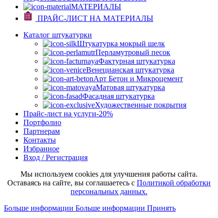
МАТЕРИАЛЫ
ПРАЙС-ЛИСТ НА МАТЕРИАЛЫ
Каталог штукатурки
Штукатурка мокрый шелк
Перламутровый песок
Фактурная штукатурка
Венецианская штукатурка
Арт Бетон и Микроцемент
Матовая штукатурка
Фасадная штукатурка
Художественные покрытия
Прайс-лист на услуги
-20%
Портфолио
Партнерам
Контакты
Избранное
Вход / Регистрация
Мы используем cookies для улучшения работы сайта.
Оставаясь на сайте, вы соглашаетесь с
Политикой обработки
персональных данных.
Больше информации
Больше информации
Принять