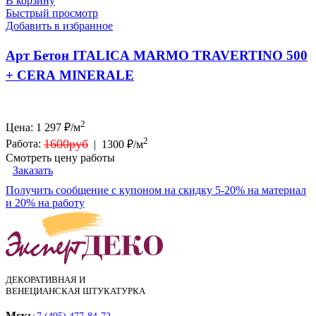
В корзину
Быстрый просмотр
Добавить в избранное
Арт Бетон ITALICA MARMO TRAVERTINO 500
+ CERA MINERALE
2
Цена:
1 297
₽/м
2
1600руб
Работа:
|
1300 ₽/м
Смотреть цену работы
Заказать
Получить сообщение с купоном на скидку 5-20% на материал
и 20% на работу
ДЕКОРАТИВНАЯ И
ВЕНЕЦИАНСКАЯ ШТУКАТУРКА
Мск: