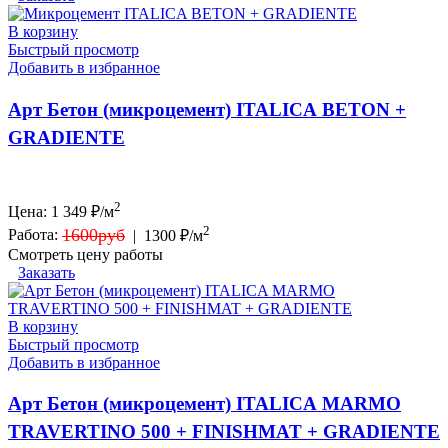
В корзину
Быстрый просмотр
Добавить в избранное
Арт Бетон (микроцемент) ITALICA BETON +
GRADIENTE
2
Цена:
1 349
₽/м
2
1600руб
Работа:
|
1300 ₽/м
Смотреть цену работы
Заказать
В корзину
Быстрый просмотр
Добавить в избранное
Арт Бетон (микроцемент) ITALICA MARMO
TRAVERTINO 500 + FINISHMAT + GRADIENTE