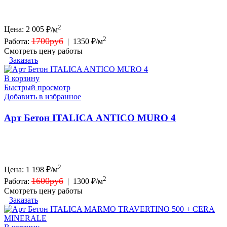
2
Цена:
2 005
₽/м
2
1700руб
Работа:
|
1350 ₽/м
Смотреть цену работы
Заказать
В корзину
Быстрый просмотр
Добавить в избранное
Арт Бетон ITALICA ANTICO MURO 4
2
Цена:
1 198
₽/м
2
1600руб
Работа:
|
1300 ₽/м
Смотреть цену работы
Заказать