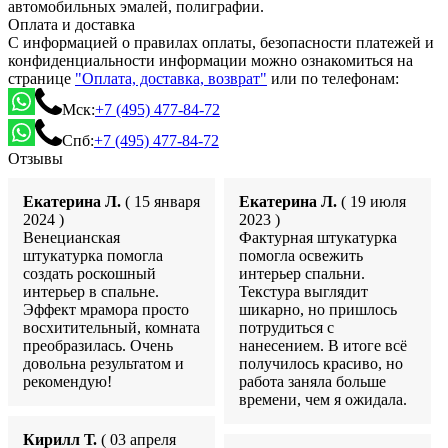
автомобильных эмалей, полиграфии.
Оплата и доставка
С информацией о правилах оплаты, безопасности платежей и
конфиденциальности информации можно ознакомиться на
странице
"Оплата, доставка, возврат"
или по телефонам:
Мск:
+7 (495) 477-84-72
Спб:
+7 (495) 477-84-72
Отзывы
Екатерина Л.
( 15 января
Екатерина Л.
( 19 июля
2024 )
2023 )
Венецианская
Фактурная штукатурка
штукатурка помогла
помогла освежить
создать роскошный
интерьер спальни.
интерьер в спальне.
Текстура выглядит
Эффект мрамора просто
шикарно, но пришлось
восхитительный, комната
потрудиться с
преобразилась. Очень
нанесением. В итоге всё
довольна результатом и
получилось красиво, но
рекомендую!
работа заняла больше
времени, чем я ожидала.
Кирилл Т.
( 03 апреля