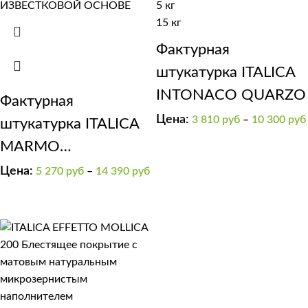
5 кг
15 кг
Фактурная
штукатурка ITALICA
INTONACO QUARZO
Фактурная
Цена:
3 810
руб
–
10 300
руб
штукатурка ITALICA
MARMO
TRAVERTINO 500
Цена:
5 270
руб
–
14 390
руб