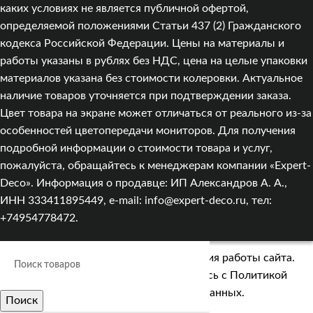
каких условиях не является публичной офертой,
определяемой положениями Статьи 437 (2) Гражданского
кодекса Российской Федерации. Цены на материалы и
работы указаны в рублях без НДС, цена на целые упаковки
материалов указана без стоимости колеровки. Актуальное
наличие товаров уточняется при подтверждении заказа.
Цвет товара на экране может отличаться от реального из‑за
особенностей цветопередачи мониторов. Для получения
подробной информации о стоимости товара и услуг,
пожалуйста, обращайтесь к менеджерам компании «Expert-
Deco». Информация о продавце: ИП Александров А. А.,
ИНН 333411895449, e-mail: info@expert-deco.ru, тел:
+74954778472.
Мы используем cookies для улучшения работы сайта.
Оставаясь на сайте, вы соглашаетесь с
Политикой
обработки персональных данных.
Поиск