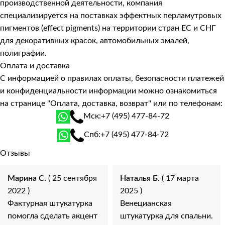
производственной деятельности, компания
специализируется на поставках эффектных перламутровых
пигментов (effect pigments) на территории стран ЕС и СНГ
для декоративных красок, автомобильных эмалей,
полиграфии.
Оплата и доставка
С информацией о правилах оплаты, безопасности платежей
и конфиденциальности информации можно ознакомиться
на странице
"Оплата, доставка, возврат"
или по телефонам:
Мск:
+7 (495) 477-84-72
Спб:
+7 (495) 477-84-72
Отзывы
Марина С.
( 25 сентября
Наталья Б.
( 17 марта
2022 )
2025 )
Фактурная штукатурка
Венецианская
помогла сделать акцент
штукатурка для спальни.