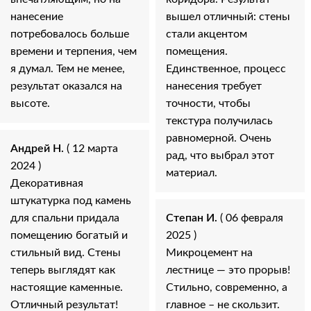
нанесение
вышел отличный: стены
потребовалось больше
стали акцентом
времени и терпения, чем
помещения.
я думал. Тем не менее,
Единственное, процесс
результат оказался на
нанесения требует
высоте.
точности, чтобы
текстура получилась
равномерной. Очень
Андрей Н.
( 12 марта
рад, что выбрал этот
2024 )
материал.
Декоративная
штукатурка под камень
для спальни придала
Степан И.
( 06 февраля
помещению богатый и
2025 )
стильный вид. Стены
Микроцемент на
теперь выглядят как
лестнице — это прорыв!
настоящие каменные.
Стильно, современно, а
Отличный результат!
главное – не скользит.