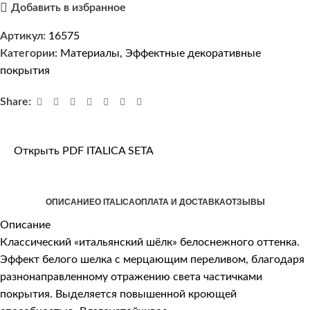
Добавить в избранное
Артикул:
16575
Категории:
Материалы
,
Эффектные декоративные
покрытия
Share:
Открыть PDF ITALICA SETA
ОПИСАНИЕ
О ITALICA
ОПЛАТА И ДОСТАВКА
ОТЗЫВЫ
Описание
Классический «итальянский шёлк» белоснежного оттенка.
Эффект белого шелка с мерцающим переливом, благодаря
разнонаправленному отражению света частичками
покрытия. Выделяется повышенной кроющей