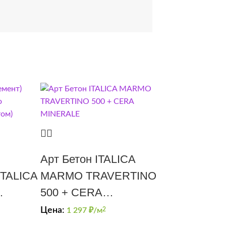
Арт Бетон ITALICA
ITALICA
MARMO TRAVERTINO
500 + CERA
MINERALE
Цена:
1 297
₽/м
2