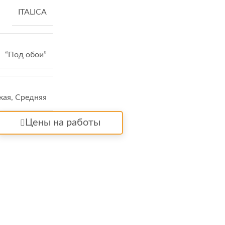
ITALICA
“Под обои”
кая
,
Средняя
Цены на работы