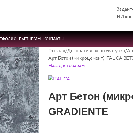
Задайт
ИИ кон
РТФОЛИО
ПАРТНЕРАМ
КОНТАКТЫ
Главная
Декоративная штукатурка
Ар
Арт Бетон (микроцемент) ITALICA BE
Назад к товарам
Арт Бетон (микр
GRADIENTE