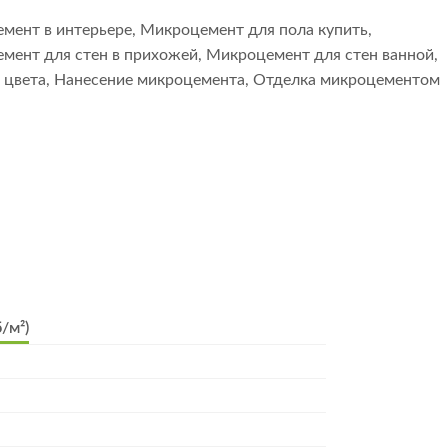
мент в интерьере
,
Микроцемент для пола купить
,
мент для стен в прихожей
,
Микроцемент для стен ванной
,
 цвета
,
Нанесение микроцемента
,
Отделка микроцементом
/м²)