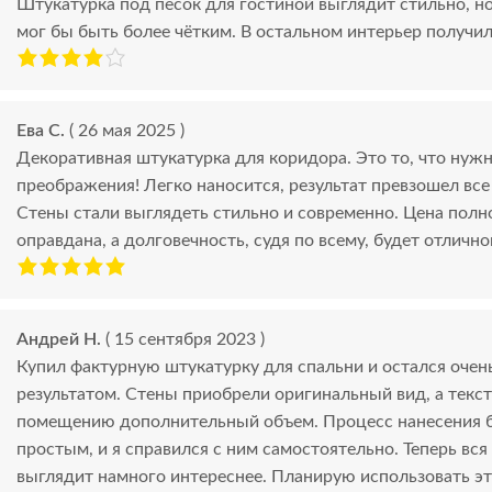
Штукатурка под песок для гостиной выглядит стильно, н
мог бы быть более чётким. В остальном интерьер получи
Ева С.
( 26 мая 2025 )
Декоративная штукатурка для коридора. Это то, что нуж
преображения! Легко наносится, результат превзошел вс
Стены стали выглядеть стильно и современно. Цена пол
оправдана, а долговечность, судя по всему, будет отлично
Андрей Н.
( 15 сентября 2023 )
Купил фактурную штукатурку для спальни и остался очен
результатом. Стены приобрели оригинальный вид, а текс
помещению дополнительный объем. Процесс нанесения 
простым, и я справился с ним самостоятельно. Теперь вся
выглядит намного интереснее. Планирую использовать эт