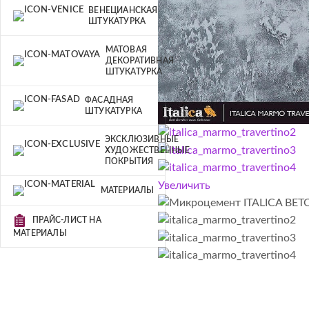
ВЕНЕЦИАНСКАЯ
ШТУКАТУРКА
МАТОВАЯ
ДЕКОРАТИВНАЯ
ШТУКАТУРКА
ФАСАДНАЯ
ШТУКАТУРКА
ЭКСКЛЮЗИВНЫЕ
ХУДОЖЕСТВЕННЫЕ
ПОКРЫТИЯ
Увеличить
МАТЕРИАЛЫ
ПРАЙС-ЛИСТ НА
МАТЕРИАЛЫ