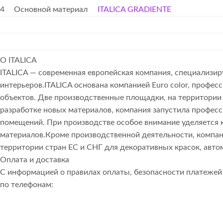
4
Основной материал
ITALICA GRADIENTE
О ITALICA
ITALICA — современная европейская компания, специализи
интерьеров.ITALICA основана компанией Euro color, про
объектов. Две производственные площадки, на территории 
разработке новых материалов, компания запустила профес
помещений. При производстве особое внимание уделяется к
материалов.Кроме производственной деятельности, компани
территории стран ЕС и СНГ для декоративных красок, авто
Оплата и доставка
С информацией о правилах оплаты, безопасности платеже
по телефонам: