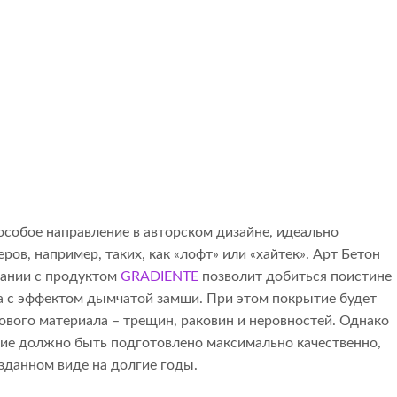
особое направление в авторском дизайне, идеально
ов, например, таких, как «лофт» или «хайтек». Арт Бетон
етании с продуктом
GRADIENTE
позволит добиться поистине
на с эффектом дымчатой замши. При этом покрытие будет
вого материала – трещин, раковин и неровностей. Однако
ние должно быть подготовлено максимально качественно,
озданном виде на долгие годы.