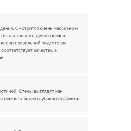
дения. Смотрится очень массивно и
н из настоящего дикого камня.
но при правильной подготовке
соответствует качеству, а
й.
остиной. Стены выглядят как
ы немного более глубокого эффекта.