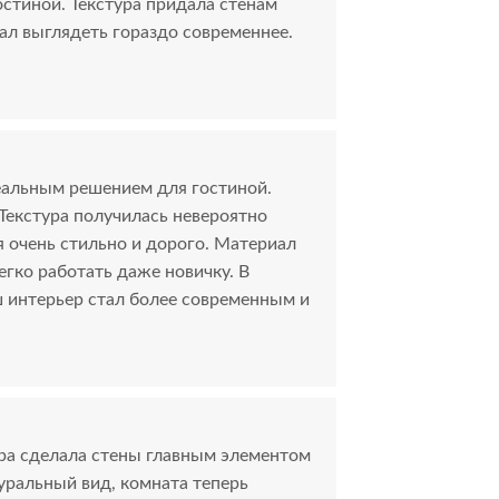
остиной. Текстура придала стенам
тал выглядеть гораздо современнее.
еальным решением для гостиной.
 Текстура получилась невероятно
я очень стильно и дорого. Материал
егко работать даже новичку. В
 интерьер стал более современным и
ра сделала стены главным элементом
туральный вид, комната теперь