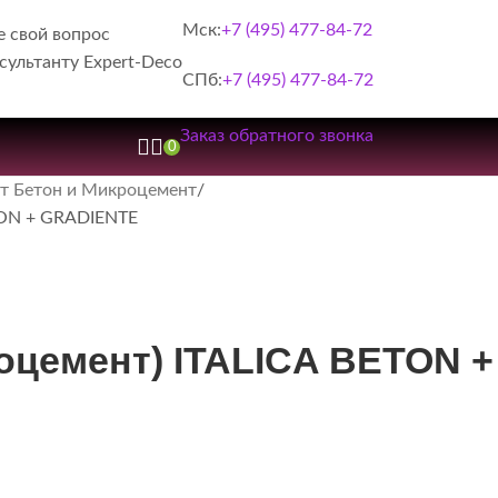
Мск:
+7 (495) 477-84-72
е свой вопрос
сультанту Expert-Deco
СПб:
+7 (495) 477-84-72
Заказ обратного звонка
0
т Бетон и Микроцемент
TON + GRADIENTE
оцемент) ITALICA BETON +