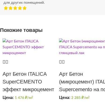
для других помещений.
Похожие товары
Арт Бетон ITALICA
Арт Бетон
SuperCEMENTO
(микроцемент) ITA
эффект микроцемент
Supercemento на п
+ глянцевый лак
Цена:
Цена:
1 476
₽/м
2
2 285
₽/м
2