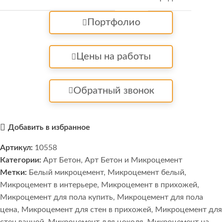
Портфолио
Цены на работы
Обратный звонок
Добавить в избранное
Артикул:
10558
Категории:
Арт Бетон
,
Арт Бетон и Микроцемент
Метки:
Белый микроцемент
,
Микроцемент белый
,
Микроцемент в интерьере
,
Микроцемент в прихожей
,
Микроцемент для пола купить
,
Микроцемент для пола
цена
,
Микроцемент для стен в прихожей
,
Микроцемент для
стен ванной
,
Микроцемент для цоколя
,
Микроцемент на