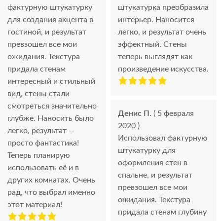
фактурную штукатурку
штукатурка преобразила
для создания акцента в
интерьер. Наносится
гостиной, и результат
легко, и результат очень
превзошел все мои
эффектный. Стены
ожидания. Текстура
теперь выглядят как
придала стенам
произведение искусства.
интересный и стильный
вид, стены стали
смотреться значительно
Денис П.
( 5 февраля
глубже. Наносить было
2020 )
легко, результат —
Использовал фактурную
просто фантастика!
штукатурку для
Теперь планирую
оформления стен в
использовать её и в
спальне, и результат
других комнатах. Очень
превзошел все мои
рад, что выбрал именно
ожидания. Текстура
этот материал!
придала стенам глубину