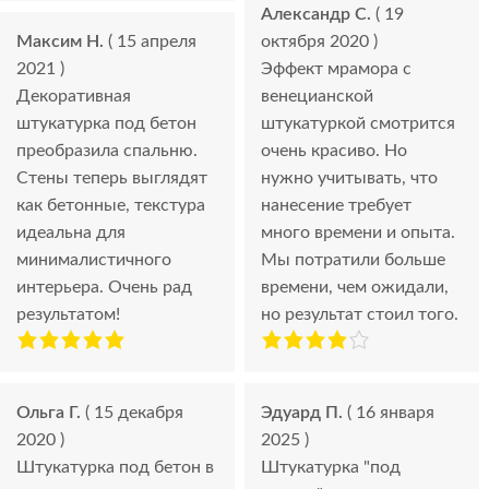
Александр С.
( 19
Максим Н.
( 15 апреля
октября 2020 )
2021 )
Эффект мрамора с
Декоративная
венецианской
штукатурка под бетон
штукатуркой смотрится
преобразила спальню.
очень красиво. Но
Стены теперь выглядят
нужно учитывать, что
как бетонные, текстура
нанесение требует
идеальна для
много времени и опыта.
минималистичного
Мы потратили больше
интерьера. Очень рад
времени, чем ожидали,
результатом!
но результат стоил того.
Ольга Г.
( 15 декабря
Эдуард П.
( 16 января
2020 )
2025 )
Штукатурка под бетон в
Штукатурка "под