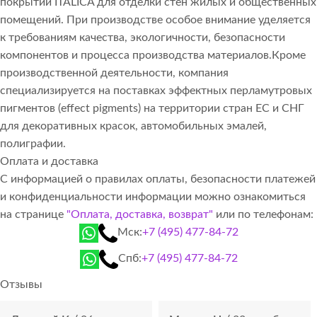
покрытий ITALICA для отделки стен жилых и общественных
помещений. При производстве особое внимание уделяется
к требованиям качества, экологичности, безопасности
компонентов и процесса производства материалов.Кроме
производственной деятельности, компания
специализируется на поставках эффектных перламутровых
пигментов (effect pigments) на территории стран ЕС и СНГ
для декоративных красок, автомобильных эмалей,
полиграфии.
Оплата и доставка
С информацией о правилах оплаты, безопасности платежей
и конфиденциальности информации можно ознакомиться
на странице
"Оплата, доставка, возврат"
или по телефонам:
Мск:
+7 (495) 477-84-72
Спб:
+7 (495) 477-84-72
Отзывы