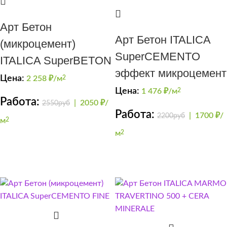
Арт Бетон
Арт Бетон ITALICA
(микроцемент)
SuperCEMENTO
ITALICA SuperBETON
эффект микроцемент
Цена:
2 258
₽/м
2
Цена:
1 476
₽/м
2
Работа:
|
2050 ₽/
2550руб
Работа:
|
1700 ₽/
2200руб
м
2
м
2