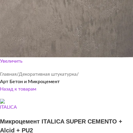
Увеличить
Главная
Декоративная штукатурка
Арт Бетон и Микроцемент
Назад к товарам
Микроцемент ITALICA SUPER CEMENTO +
Alcid + PU2