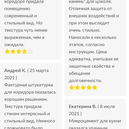
коридоре придала
камень" для цоколя.
помещению
Отличная защита от
современный и
внешних воздействий и
стильный вид. Но
при этом выглядит
текстура чуть менее
очень стильно.
выраженная, чем я
Наносили в несколько
ожидала.
этапов, согласно
инструкции. Цена
адекватна, учитывая ее
защитные свойства и
Андрей К.
( 25 марта
обещание
2021 )
долговечности.
Фактурная штукатурка
для коридора оказалась
хорошим решением.
Текстура придала
Екатерина В.
( 8 июля
стенам интересный и
2021 )
стильный вид. Немного
Микроцемент для кухни
сложновато было
оказался удачным