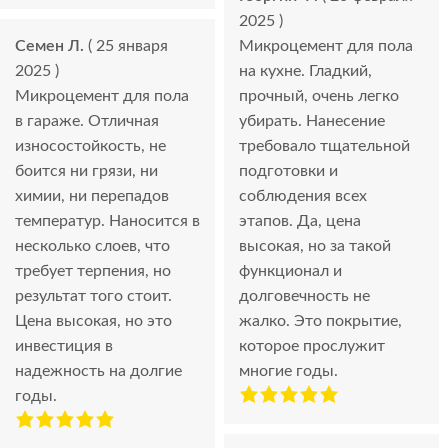
2025 )
Семен Л.
( 25 января
Микроцемент для пола
2025 )
на кухне. Гладкий,
Микроцемент для пола
прочный, очень легко
в гараже. Отличная
убирать. Нанесение
износостойкость, не
требовало тщательной
боится ни грязи, ни
подготовки и
химии, ни перепадов
соблюдения всех
температур. Наносится в
этапов. Да, цена
несколько слоев, что
высокая, но за такой
требует терпения, но
функционал и
результат того стоит.
долговечность не
Цена высокая, но это
жалко. Это покрытие,
инвестиция в
которое прослужит
надежность на долгие
многие годы.
годы.