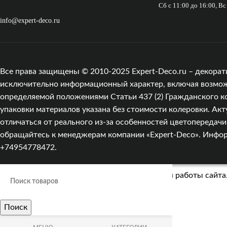
Сб с 11:00 до 16:00, В
info@expert-deco.ru
Все права защищены © 2010-2025 Expert-Deco.ru – декорат
исключительно информационный характер, включая возможны
определяемой положениями Статьи 437 (2) Гражданского к
упаковки материалов указана без стоимости колеровки. Акт
отличаться от реального из‑за особенностей цветопередач
обращайтесь к менеджерам компании «Expert-Deco». Информа
+74954778472.
Мы используем cookies для улучшения работы сайта.
Поиск
Больше информации
ПРИНЯТЬ