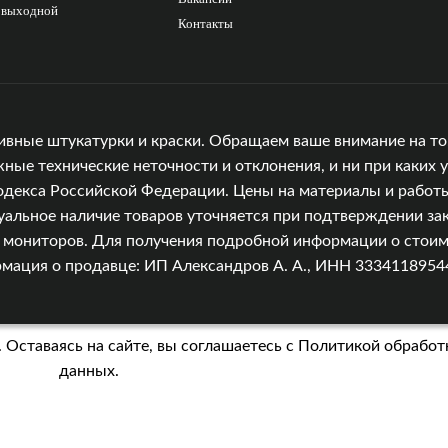
с выходной
Контакты
ивные штукатурки и краски. Обращаем ваше внимание на то,
е технические неточности и отклонения, и ни при каких у
одекса Российской Федерации. Цены на материалы и работы
уальное наличие товаров уточняется при подтверждении зак
и мониторов. Для получения подробной информации о стоимо
ция о продавце: ИП Александров А. А., ИНН 333411895449, 
 Оставаясь на сайте, вы соглашаетесь с
Политикой обработ
данных.