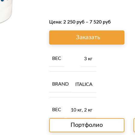
Цена:
2 250
руб
–
7 520
руб
Заказать
ВЕС
3 кг
BRAND
ITALICA
ВЕС
10 кг
,
2 кг
Портфолио