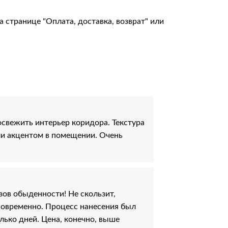
на странице
"Оплата, доставка, возврат"
или
свежить интерьер коридора. Текстура
ли акцентом в помещении. Очень
ов обыденности! Не скользит,
современно. Процесс нанесения был
лько дней. Цена, конечно, выше