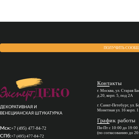
“замша”, “потертая
замша”
ПОЛУЧИТЬ СООБЩ
Контакты
г. Москва, ул. Старая Б
д.20, корп. 5, под 2А
г. Санкт-Петебург, ул. 
ДЕКОРАТИВНАЯ И
Монетная ул. 16 корп. 1
ВЕНЕЦИАНСКАЯ ШТУКАТУРКА
График работы
Пн-Пт с 10:00 до 19:00
Мск:
+7 (495) 477-84-72
(по согласованию до 20
СПб:
+7 (495) 477-84-72