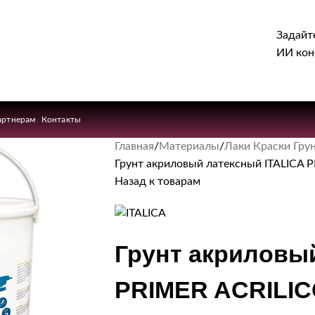
Задайт
ИИ кон
артнерам
Контакты
Главная
Материалы
Лаки Краски Гру
Грунт акриловый латексный ITALICA 
Назад к товарам
Грунт акриловы
PRIMER ACRILIC