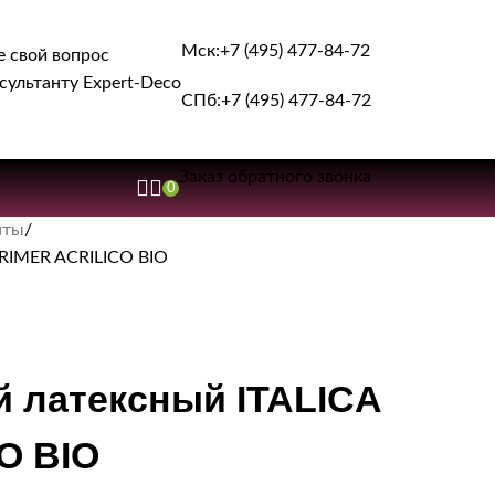
Мск:
+7 (495) 477-84-72
е свой вопрос
сультанту Expert-Deco
СПб:
+7 (495) 477-84-72
Заказ обратного звонка
0
нты
PRIMER ACRILICO BIO
й латексный ITALICA
O BIO