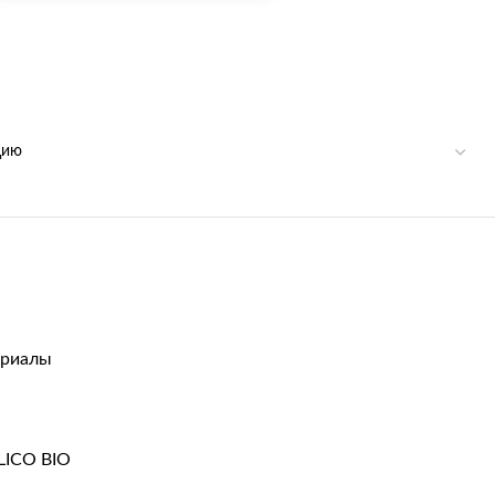
риалы
LICO BIO