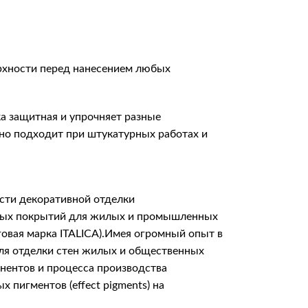
ерхности перед нанесением любых
а защитная и упрочняет разные
ьно подходит при штукатурных работах и
сти декоративной отделки
итных покрытий для жилых и промышленных
говая марка ITALICA).Имея огромный опыт в
для отделки стен жилых и общественных
онентов и процесса производства
пигментов (effect pigments) на