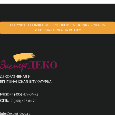
ПОЛУЧИТЬ СООБЩЕНИЕ С КУПОНОМ НА СКИДКУ 5-20% НА
МАТЕРИАЛ И 20% НА РАБОТУ
ДЕКОРАТИВНАЯ И
ВЕНЕЦИАНСКАЯ ШТУКАТУРКА
Мск:
+7 (495) 477-84-72
СПб:
+7 (495) 477-84-72
info@expert-deco.ru