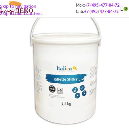
Мск:
+7 (495) 477-84-72
Skip to navigation
0
Спб:
+7 (495) 477-84-72
Skip to main content