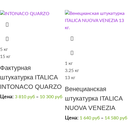
5 кг
15 кг
1 кг
Фактурная
3.25 кг
штукатурка ITALICA
13 кг
INTONACO QUARZO
Венецианская
Цена:
3 810
руб
–
10 300
руб
штукатурка ITALICA
NUOVA VENEZIA
Цена:
1 640
руб
–
14 580
руб