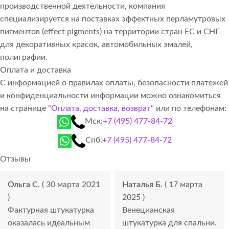
производственной деятельности, компания
специализируется на поставках эффектных перламутровых
пигментов (effect pigments) на территории стран ЕС и СНГ
для декоративных красок, автомобильных эмалей,
полиграфии.
Оплата и доставка
С информацией о правилах оплаты, безопасности платежей
и конфиденциальности информации можно ознакомиться
на странице
"Оплата, доставка, возврат"
или по телефонам:
Мск:
+7 (495) 477-84-72
Спб:
+7 (495) 477-84-72
Отзывы
Ольга С.
( 30 марта 2021
Наталья Б.
( 17 марта
)
2025 )
Фактурная штукатурка
Венецианская
оказалась идеальным
штукатурка для спальни.