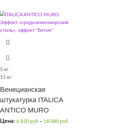
5 кг
15 кг
Венецианская
штукатурка ITALICA
ANTICO MURO
Цена:
6 820
руб
–
18 080
руб