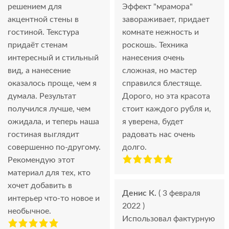
решением для
Эффект "мрамора"
акцентной стены в
завораживает, придает
гостиной. Текстура
комнате нежность и
придаёт стенам
роскошь. Техника
интересный и стильный
нанесения очень
вид, а нанесение
сложная, но мастер
оказалось проще, чем я
справился блестяще.
думала. Результат
Дорого, но эта красота
получился лучше, чем
стоит каждого рубля и,
ожидала, и теперь наша
я уверена, будет
гостиная выглядит
радовать нас очень
совершенно по-другому.
долго.
Рекомендую этот
материал для тех, кто
хочет добавить в
Денис К.
( 3 февраля
интерьер что-то новое и
2022 )
необычное.
Использовал фактурную