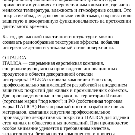
применения в условиях с переменчивым климатом, где часто
меняются температура, влажность и атмосферные осадки. Это
покрытие обладает долговечными свойствами, сохраняя свою
защитную и декоративную функциональность на протяжении
длительного времени.
Благодаря высокой пластичности штукатурки можно
создавать разнообразные текстурные эффекты, добавляя
интересные детали и уникальный стиль поверхности.
О ITALICA
ITALICA — современная европейская компания,
специализирующаяся на производстве инновационных
продуктов в области декоративной отделки
интерьеров.ITALICA основана компанией Euro color,
профессионально занимающейся разработкой и внедрением
защитных покрытий для жилых и промышленных объектов.
Две производственные площадки, на территории Италии
(торговые марки "под ключ") и РФ (собственная торговая
марка ITALICA).Имея огромный опыт в разработке новых
материалов, компания запустила профессиональное
производство декоративных покрытий ITALICA для отделки
стен жилых и общественных помещений. При производстве
особое внимание уделяется к требованиям качества,
экологичности, безопасности компонентов и процесса