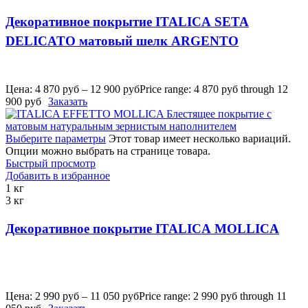
Декоративное покрытие ITALICA SETA
DELICATO матовый шелк ARGENTO
Цена:
4 870
руб
–
12 900
руб
Price range: 4 870 руб through 12
900 руб
Заказать
Выберите параметры
Этот товар имеет несколько вариаций.
Опции можно выбрать на странице товара.
Быстрый просмотр
Добавить в избранное
1 кг
3 кг
Декоративное покрытие ITALICA MOLLICA
Цена:
2 990
руб
–
11 050
руб
Price range: 2 990 руб through 11