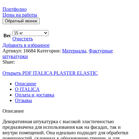
Портфолио
Цены на работы
Обратный звонок
Вес
Очистить
Добавить в избранное
Артикул:
16684
Категории:
Материалы
,
Фактурные
штукатурки
Share:
Открыть PDF ITALICA PLASTER ELASTIC
Описание
О ITALICA
Оплата и доставка
Отзывы
Описание
Декоративная штукатурка с высокой эластичностью
предназначена для использования как на фасадах, так и
внутри помещений. Она идеально подходит для обработки
поверхностей, склонных к образованию трещин, и для