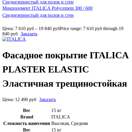
Микроцемент ITALICA Polycement 300 / 600
Среднезернистый для полов и стен
Цена:
7 610
руб
–
19 840
руб
Price range: 7 610 руб through 19
840 руб
Заказать
Фасадное покрытие ITALICA
PLASTER ELASTIC
Эластичная трещиностойкая
Цена:
12 490
руб
Заказать
Вес
15 кг
Brand
ITALICA
Сложность нанесения
Высокая
,
Средняя
Вес
15 кг