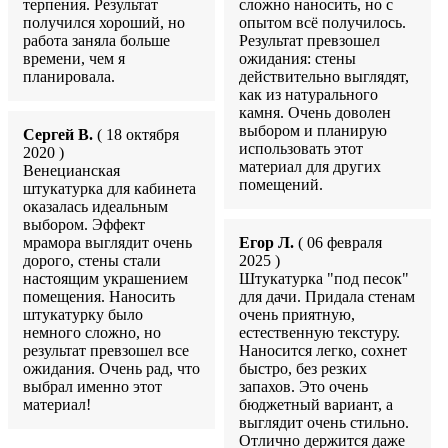
терпения. Результат
сложно наносить, но с
получился хороший, но
опытом всё получилось.
работа заняла больше
Результат превзошел
времени, чем я
ожидания: стены
планировала.
действительно выглядят,
как из натурального
камня. Очень доволен
выбором и планирую
Сергей В.
( 18 октября
использовать этот
2020 )
материал для других
Венецианская
помещений.
штукатурка для кабинета
оказалась идеальным
выбором. Эффект
мрамора выглядит очень
Егор Л.
( 06 февраля
дорого, стены стали
2025 )
настоящим украшением
Штукатурка "под песок"
помещения. Наносить
для дачи. Придала стенам
штукатурку было
очень приятную,
немного сложно, но
естественную текстуру.
результат превзошел все
Наносится легко, сохнет
ожидания. Очень рад, что
быстро, без резких
выбрал именно этот
запахов. Это очень
материал!
бюджетный вариант, а
выглядит очень стильно.
Отлично держится даже