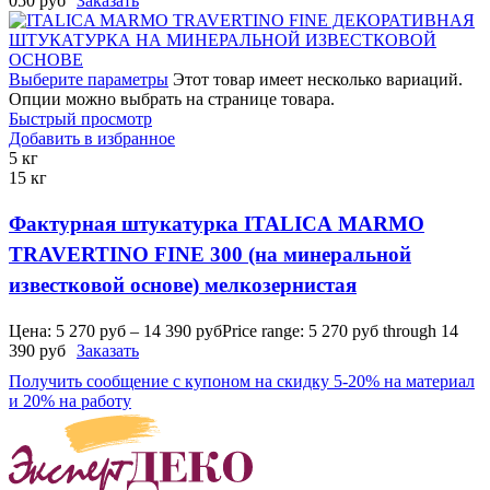
050 руб
Заказать
Выберите параметры
Этот товар имеет несколько вариаций.
Опции можно выбрать на странице товара.
Быстрый просмотр
Добавить в избранное
5 кг
15 кг
Фактурная штукатурка ITALICA MARMO
TRAVERTINO FINE 300 (на минеральной
известковой основе) мелкозернистая
Цена:
5 270
руб
–
14 390
руб
Price range: 5 270 руб through 14
390 руб
Заказать
Получить сообщение с купоном на скидку 5-20% на материал
и 20% на работу