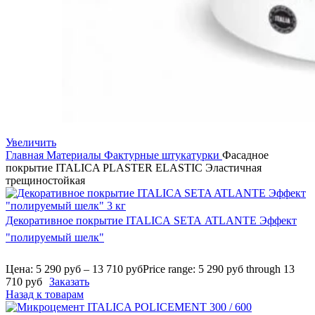
Увеличить
Главная
Материалы
Фактурные штукатурки
Фасадное
покрытие ITALICA PLASTER ELASTIC Эластичная
трещиностойкая
Декоративное покрытие ITALICA SETA ATLANTE Эффект
"полируемый шелк"
Цена:
5 290
руб
–
13 710
руб
Price range: 5 290 руб through 13
710 руб
Заказать
Назад к товарам