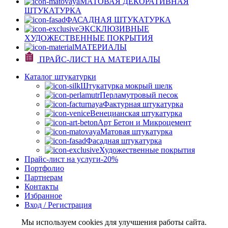
МАТОВАЯ ДЕКОРАТИВНАЯ
ШТУКАТУРКА
ФАСАДНАЯ ШТУКАТУРКА
ЭКСКЛЮЗИВНЫЕ
ХУДОЖЕСТВЕННЫЕ ПОКРЫТИЯ
МАТЕРИАЛЫ
ПРАЙС-ЛИСТ НА МАТЕРИАЛЫ
Каталог штукатурки
Штукатурка мокрый шелк
Перламутровый песок
Фактурная штукатурка
Венецианская штукатурка
Арт Бетон и Микроцемент
Матовая штукатурка
Фасадная штукатурка
Художественные покрытия
Прайс-лист на услуги
-20%
Портфолио
Партнерам
Контакты
Избранное
Вход / Регистрация
Мы используем cookies для улучшения работы сайта.