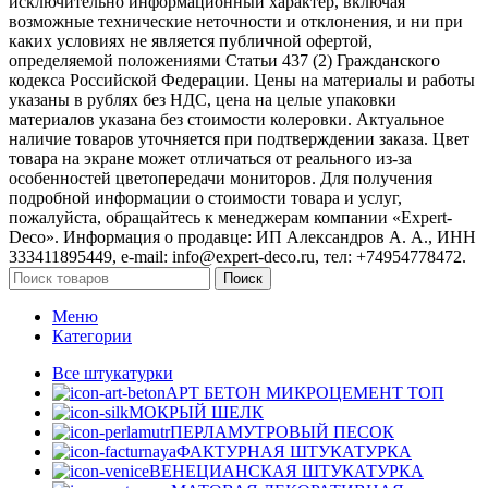
исключительно информационный характер, включая
возможные технические неточности и отклонения, и ни при
каких условиях не является публичной офертой,
определяемой положениями Статьи 437 (2) Гражданского
кодекса Российской Федерации. Цены на материалы и работы
указаны в рублях без НДС, цена на целые упаковки
материалов указана без стоимости колеровки. Актуальное
наличие товаров уточняется при подтверждении заказа. Цвет
товара на экране может отличаться от реального из‑за
особенностей цветопередачи мониторов. Для получения
подробной информации о стоимости товара и услуг,
пожалуйста, обращайтесь к менеджерам компании «Expert-
Deco». Информация о продавце: ИП Александров А. А., ИНН
333411895449, e-mail: info@expert-deco.ru, тел: +74954778472.
Поиск
Меню
Категории
Все штукатурки
АРТ БЕТОН МИКРОЦЕМЕНТ
ТОП
МОКРЫЙ ШЕЛК
ПЕРЛАМУТРОВЫЙ ПЕСОК
ФАКТУРНАЯ ШТУКАТУРКА
ВЕНЕЦИАНСКАЯ ШТУКАТУРКА