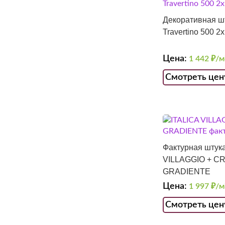
Декоративная ш
Travertino 500 2
Цена:
1 442
₽/м
Смотреть цен
Фактурная штука
VILLAGGIO + CR
GRADIENTE
Цена:
1 997
₽/м
Смотреть цен