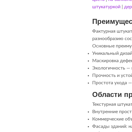
штукатуркой
|
дер
Преимущес
Фактурная штукат
разнообразию сос
Основные преиму
Уникальный дизай
Маскировка дефек
Экологичность — 
Прочность и усто
Простота ухода —
Области п
Текстурная штука
Внутренние прост
Коммерческие объ
Фасады зданий: н