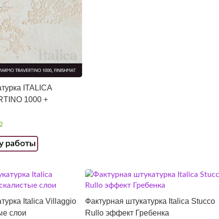
турка ITALICA
TINO 1000 +
2
у работы
урка Italica Villaggio
Фактурная штукатурка Italica Stucco
ые слои
Rullo эффект Гребенка