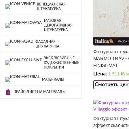
ВЕНЕЦИАНСКАЯ
ШТУКАТУРКА
МАТОВАЯ
ДЕКОРАТИВНАЯ
ШТУКАТУРКА
ФАСАДНАЯ
ШТУКАТУРКА
Фактурная штука
MARMO TRAVER
ЭКСКЛЮЗИВНЫЕ
ХУДОЖЕСТВЕННЫЕ
FINISHMAT
ПОКРЫТИЯ
Цена:
1 511
₽/м
МАТЕРИАЛЫ
Смотреть цен
ПРАЙС-ЛИСТ НА МАТЕРИАЛЫ
Фактурная штукат
эффект скалист