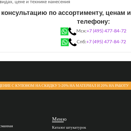
видах, цене и технике нанесения
 консультацию по ассортименту, ценам и
телефону:
Мск:
+7 (495) 477-84-72
Спб:
+7 (495) 477-84-72
ЕНИЕ С КУПОНОМ НА СКИДКУ 5-20% НА МАТЕРИАЛ И 20% НА РАБОТУ
Меню
асманная
Каталог штукатурок