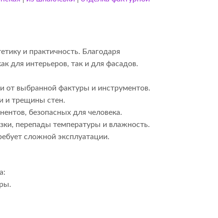
етику и практичность. Благодаря
к для интерьеров, так и для фасадов.
и от выбранной фактуры и инструментов.
и и трещины стен.
ентов, безопасных для человека.
зки, перепады температуры и влажность.
ребует сложной эксплуатации.
а:
ры.