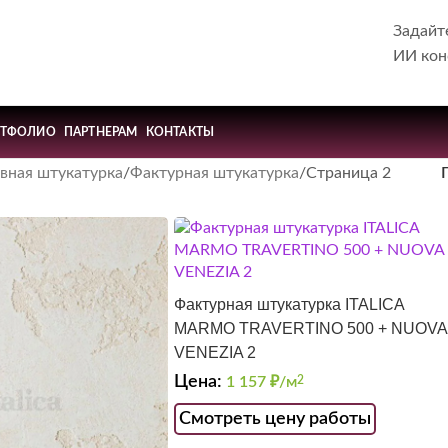
Задайт
ИИ кон
РТФОЛИО
ПАРТНЕРАМ
КОНТАКТЫ
вная штукатурка
Фактурная штукатурка
Страница 2
Фактурная штукатурка ITALICA
MARMO TRAVERTINO 500 + NUOVA
VENEZIA 2
Цена:
1 157
₽/м
2
Смотреть цену работы