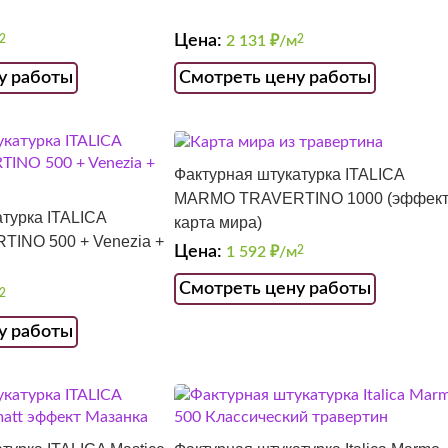
Цена:
2
2 131
₽/м
2
у работы
Смотреть цену работы
Фактурная штукатурка ITALICA
MARMO TRAVERTINO 1000 (эффек
турка ITALICA
карта мира)
INO 500 + Venezia +
Цена:
1 592
₽/м
2
Смотреть цену работы
2
у работы