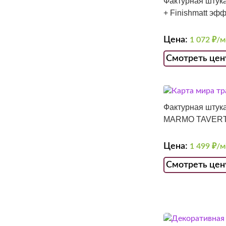
Фактурная штука
+ Finishmatt эф
Цена:
1 072
₽/м
Смотреть цен
Фактурная штука
MARMO TAVERT
Цена:
1 499
₽/м
Смотреть цен