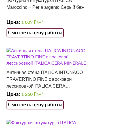
Фактурная штукатурка ITALICA
Maroccino + Perla argento Серый беж
Цена:
1 009
₽/м
2
Смотреть цену работы
Античная стена ITALICA INTONACO
TRAVERTINO FINE с восковой
лессировкой ITALICA CERA
MINERALE
Цена:
1 260
₽/м
2
Смотреть цену работы