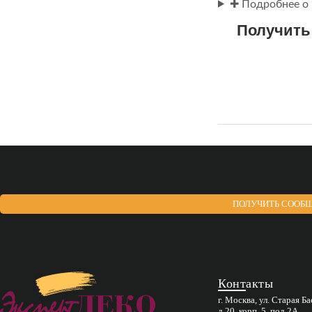
✚ Подробнее о 
Получить
ПОЛУЧИТЬ СООБЩ
Контакты
г. Москва, ул. Старая Б
д.20, корп. 5, под 2А