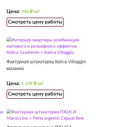
Цена:
790
₽/м
2
Смотреть цену работы
т
Фактурная штукатурка Italica Villaggio
мазанка
Цена:
1 239
₽/м
2
Смотреть цену работы