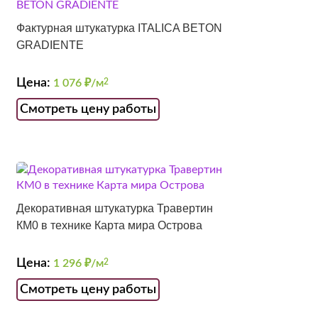
Фактурная штукатурка ITALICA BETON
GRADIENTE
Цена:
1 076
₽/м
2
Смотреть цену работы
Декоративная штукатурка Травертин
КМ0 в технике Карта мира Острова
Цена:
1 296
₽/м
2
Смотреть цену работы