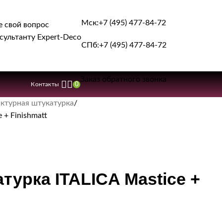
Мск:
+7 (495) 477-84-72
е свой вопрос
сультанту Expert-Deco
СПб:
+7 (495) 477-84-72
Заказ обратного звонка
0
Контакты
ктурная штукатурка
 + Finishmatt
турка ITALICA Mastice +