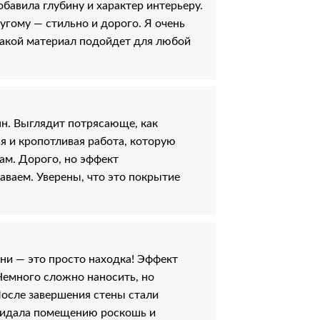
бавила глубину и характер интерьеру.
угому — стильно и дорого. Я очень
 такой материал подойдет для любой
нн. Выглядит потрясающе, как
я и кропотливая работа, которую
м. Дорого, но эффект
аваем. Уверены, что это покрытие
ни — это просто находка! Эффект
емного сложно наносить, но
После завершения стены стали
Придала помещению роскошь и