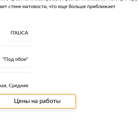
ает стене матовости, что еще больше приближает
ITALICA
“Под обои”
кая
,
Средняя
Цены на работы