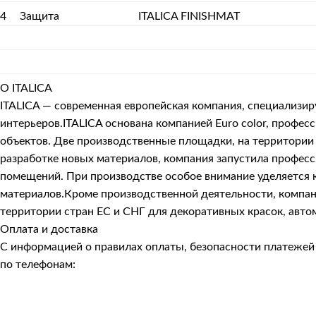
4
Защита
ITALICA FINISHMAT
О ITALICA
ITALICA — современная европейская компания, специализи
интерьеров.ITALICA основана компанией Euro color, про
объектов. Две производственные площадки, на территории 
разработке новых материалов, компания запустила профес
помещений. При производстве особое внимание уделяется к
материалов.Кроме производственной деятельности, компани
территории стран ЕС и СНГ для декоративных красок, авто
Оплата и доставка
С информацией о правилах оплаты, безопасности платеже
по телефонам: