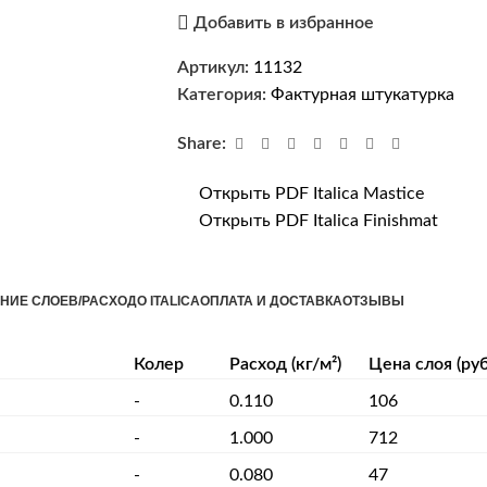
Добавить в избранное
Артикул:
11132
Категория:
Фактурная штукатурка
Share:
Открыть PDF Italica Mastice
Открыть PDF Italica Finishmat
НИЕ СЛОЕВ/РАСХОД
О ITALICA
ОПЛАТА И ДОСТАВКА
ОТЗЫВЫ
Колер
Расход (кг/м²)
Цена слоя (руб
-
0.110
106
-
1.000
712
-
0.080
47