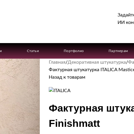
Задайт
ИИ кон
ги
Статьи
Портфолио
Партнерам
Главная
Декоративная штукатурка
Фа
Фактурная штукатурка ITALICA Mastice
Назад к товарам
Фактурная штука
Finishmatt