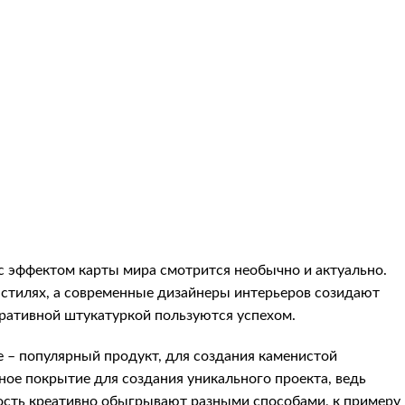
с эффектом карты мира смотрится необычно и актуально.
 стилях, а современные дизайнеры интерьеров созидают
оративной штукатуркой пользуются успехом.
e
– популярный продукт, для создания каменистой
ое покрытие для создания уникального проекта, ведь
ость креативно обыгрывают разными способами, к примеру