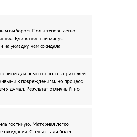
ным выбором. Полы теперь легко
меннее. Единственный минус —
 на укладку, чем ожидала.
ением для ремонта пола в прихожей.
чивыми к повреждениям, но процесс
м я думал. Результат отличный, но
ила гостиную. Материал легко
се ожидания. Стены стали более