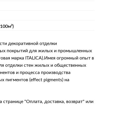
 100м²)
сти декоративной отделки
итных покрытий для жилых и промышленных
говая марка ITALICA).Имея огромный опыт в
для отделки стен жилых и общественных
онентов и процесса производства
пигментов (effect pigments) на
на странице
"Оплата, доставка, возврат"
или