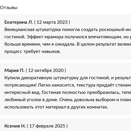
Отзывы
Екатерина Л.
( 12 марта 2023 )
Венецианская штукатурка помогла создать роскошный ин
гостиной. Эффект мрамора получился впечатляющим, но 
больше времени, чем я ожидала. В целом результат велик
процесс требует навыков.
Мария П.
( 12 октября 2020 )
Купила декоративную штукатурку для гостиной, и результ
потрясающим! Легко наносится, текстура придаёт стенам
интересный вид. Гостиная полностью преобразилась, теп
любимый уголок в доме. Очень довольна выбором и пла
использовать этот материал в других комнатах.
Ксения Н.
( 17 февраля 2025 )