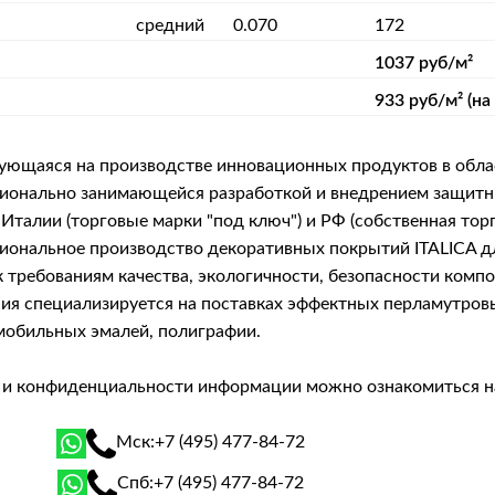
средний
0.070
172
1037 руб/м²
933 руб/м² (на
рующаяся на производстве инновационных продуктов в обла
фессионально занимающейся разработкой и внедрением защ
Италии (торговые марки "под ключ") и РФ (собственная тор
сиональное производство декоративных покрытий ITALICA 
 требованиям качества, экологичности, безопасности комп
я специализируется на поставках эффектных перламутровых 
мобильных эмалей, полиграфии.
й и конфиденциальности информации можно ознакомиться 
Мск:
+7 (495) 477-84-72
Спб:
+7 (495) 477-84-72