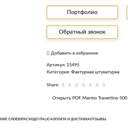
Портфолио
Обратный звонок
Добавить в избранное
Артикул:
15495
Категория:
Фактурная штукатурка
Share:
Открыть PDF Marmo Travertino 50
НИЕ СЛОЕВ/РАСХОД
О ITALICA
ОПЛАТА И ДОСТАВКА
ОТЗЫВЫ