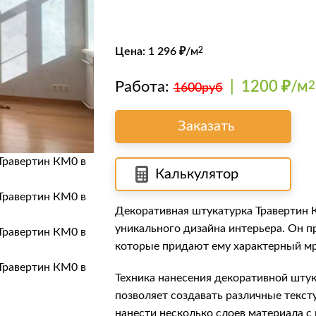
Цена:
1 296
₽/м
2
Работа:
|
1200 ₽/м
2
1600руб
Заказать
Калькулятор
Декоративная штукатурка Травертин 
уникального дизайна интерьера. Он п
которые придают ему характерный м
Техника нанесения декоративной штук
позволяет создавать различные текст
нанести несколько слоев материала с