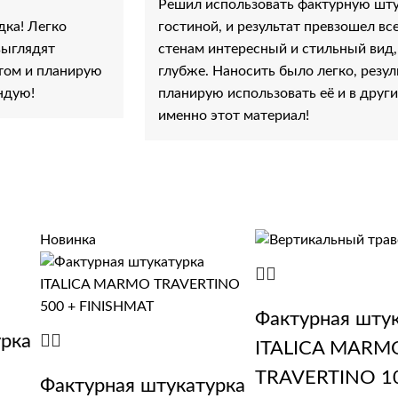
Решил использовать фактурную штук
дка! Легко
гостиной, и результат превзошел вс
выглядят
стенам интересный и стильный вид,
атом и планирую
глубже. Наносить было легко, резул
ндую!
планирую использовать её и в други
именно этот материал!
Новинка
Фактурная шту
урка
ITALICA MARM
TRAVERTINO 1
Фактурная штукатурка