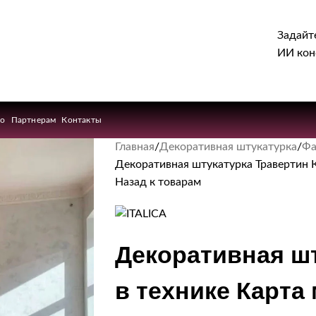
Задайт
ИИ кон
ио
Партнерам
Контакты
Главная
Декоративная штукатурка
Фа
Декоративная штукатурка Травертин 
Назад к товарам
Декоративная ш
в технике Карта