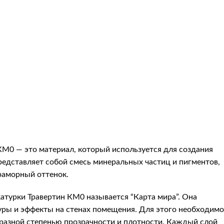
КМ0 — это материал, который используется для создания
редставляет собой смесь минеральных частиц и пигментов,
раморный оттенок.
атурки Травертин КМ0 называется “Карта мира”. Она
уры и эффекты на стенах помещения. Для этого необходимо
 разной степенью прозрачности и плотности. Каждый слой