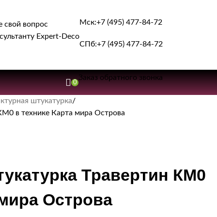
Мск:
+7 (495) 477-84-72
е свой вопрос
сультанту Expert-Deco
СПб:
+7 (495) 477-84-72
Заказ обратного звонка
0
ктурная штукатурка
КМ0 в технике Карта мира Острова
тукатурка Травертин КМ0
 мира Острова