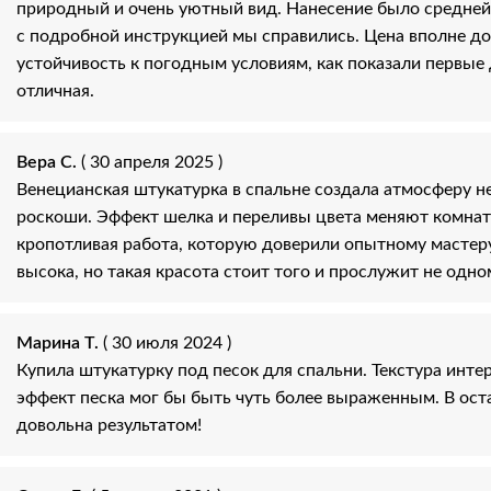
природный и очень уютный вид. Нанесение было средней
с подробной инструкцией мы справились. Цена вполне до
устойчивость к погодным условиям, как показали первые
отличная.
Вера С.
( 30 апреля 2025 )
Венецианская штукатурка в спальне создала атмосферу н
роскоши. Эффект шелка и переливы цвета меняют комнату
кропотливая работа, которую доверили опытному мастер
высока, но такая красота стоит того и прослужит не одн
Марина Т.
( 30 июля 2024 )
Купила штукатурку под песок для спальни. Текстура интер
эффект песка мог бы быть чуть более выраженным. В ос
довольна результатом!