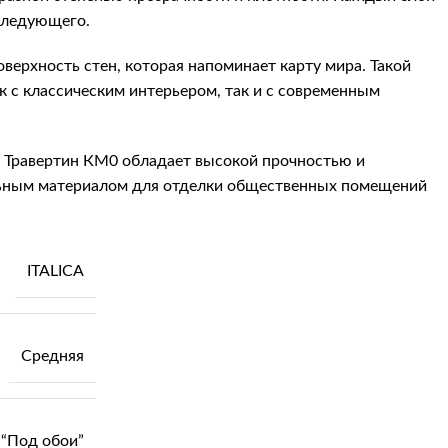
следующего.
оверхность стен, которая напоминает карту мира. Такой
к с классическим интерьером, так и с современным
а Травертин КМ0 обладает высокой прочностью и
льным материалом для отделки общественных помещений
ITALICA
Средняя
“Под обои”