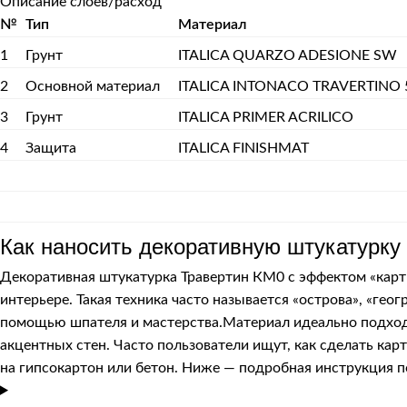
Описание слоев/расход
№
Тип
Материал
1
Грунт
ITALICA QUARZO ADESIONE SW
2
Основной материал
ITALICA INTONACO TRAVERTINO 
3
Грунт
ITALICA PRIMER ACRILICO
4
Защита
ITALICA FINISHMAT
Как наносить декоративную штукатурку
Декоративная штукатурка Травертин КМ0 с эффектом «карт
интерьере. Такая техника часто называется «острова», «ге
помощью шпателя и мастерства.Материал идеально подходит
акцентных стен. Часто пользователи ищут, как сделать кар
на гипсокартон или бетон. Ниже — подробная инструкция п