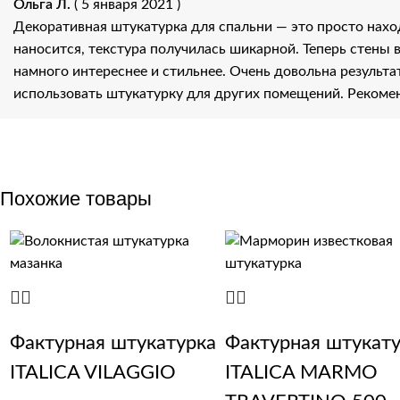
Ольга Л.
( 5 января 2021 )
Декоративная штукатурка для спальни — это просто нахо
наносится, текстура получилась шикарной. Теперь стены 
намного интереснее и стильнее. Очень довольна результ
использовать штукатурку для других помещений. Рекоме
Похожие товары
Фактурная штукатурка
Фактурная штукат
ITALICA VILAGGIO
ITALICA MARMO