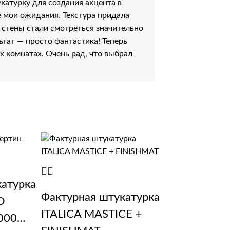
атурку для создания акцента в
е мои ожидания. Текстура придала
 стены стали смотреться значительно
ьтат — просто фантастика! Теперь
х комнатах. Очень рад, что выбрал
катурка
Фактурная штукатурка
O
ITALICA MASTICE +
000