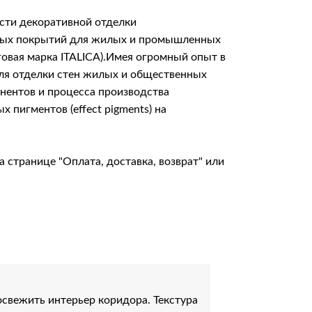
сти декоративной отделки
итных покрытий для жилых и промышленных
говая марка ITALICA).Имея огромный опыт в
для отделки стен жилых и общественных
онентов и процесса производства
пигментов (effect pigments) на
на странице
"Оплата, доставка, возврат"
или
свежить интерьер коридора. Текстура