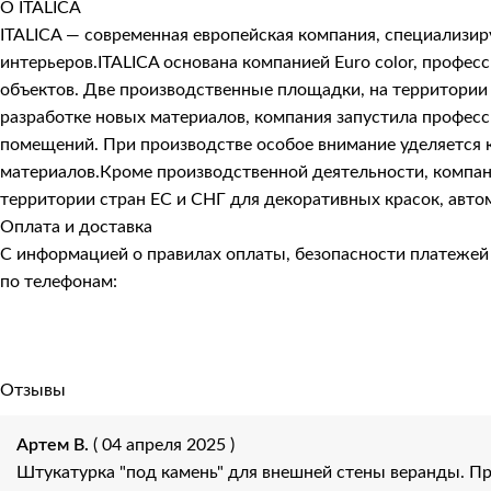
О ITALICA
ITALICA — современная европейская компания, специализи
интерьеров.ITALICA основана компанией Euro color, про
объектов. Две производственные площадки, на территории 
разработке новых материалов, компания запустила профес
помещений. При производстве особое внимание уделяется к
материалов.Кроме производственной деятельности, компани
территории стран ЕС и СНГ для декоративных красок, авто
Оплата и доставка
С информацией о правилах оплаты, безопасности платеже
по телефонам:
Отзывы
Артем В.
( 04 апреля 2025 )
Штукатурка "под камень" для внешней стены веранды. П