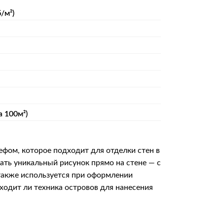
/м²)
а 100м²)
фом, которое подходит для отделки стен в
дать уникальный рисунок прямо на стене — с
 также используется при оформлении
дходит ли техника островов для нанесения