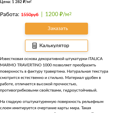
Цена:
1 282
₽/м
2
Работа:
|
1200 ₽/м
2
1550руб
Заказать
Калькулятор
Известковая основа декоративной штукатурки
ITALICA
MARMO TRAVERTINO 1000
позволяет преобразить
поверхность в фактуру травертина. Натуральная текстура
смотрится естественно и стильно. Материал удобен в
работе, отличается высокой прочностью,
противогрибковыми свойствами, гидроустойчивый.
На гладкую отштукатуренную поверхность рельефным
слоем имитируется очертание карты мира. Такая