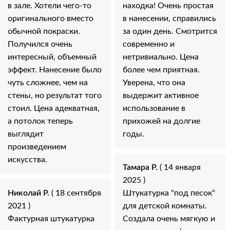
в зале. Хотели чего-то
находка! Очень простая
оригинального вместо
в нанесении, справились
обычной покраски.
за один день. Смотрится
Получился очень
современно и
интересный, объемный
нетривиально. Цена
эффект. Нанесение было
более чем приятная.
чуть сложнее, чем на
Уверена, что она
стены, но результат того
выдержит активное
стоил. Цена адекватная,
использование в
а потолок теперь
прихожей на долгие
выглядит
годы.
произведением
искусства.
Тамара Р.
( 14 января
2025 )
Николай Р.
( 18 сентября
Штукатурка "под песок"
2021 )
для детской комнаты.
Фактурная штукатурка
Создала очень мягкую и