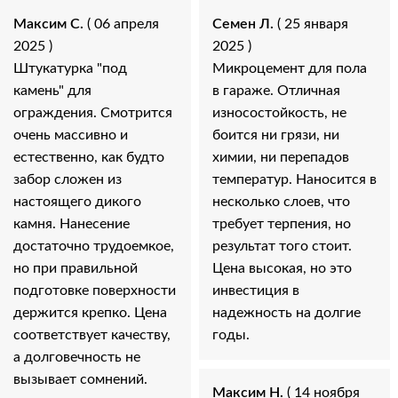
Максим С.
( 06 апреля
Семен Л.
( 25 января
2025 )
2025 )
Штукатурка "под
Микроцемент для пола
камень" для
в гараже. Отличная
ограждения. Смотрится
износостойкость, не
очень массивно и
боится ни грязи, ни
естественно, как будто
химии, ни перепадов
забор сложен из
температур. Наносится в
настоящего дикого
несколько слоев, что
камня. Нанесение
требует терпения, но
достаточно трудоемкое,
результат того стоит.
но при правильной
Цена высокая, но это
подготовке поверхности
инвестиция в
держится крепко. Цена
надежность на долгие
соответствует качеству,
годы.
а долговечность не
вызывает сомнений.
Максим Н.
( 14 ноября