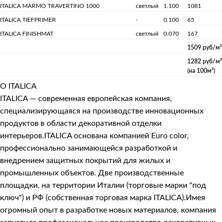
ITALICA MARMO TRAVERTINO 1000
светлый
1.100
1081
ITALICA TIEFPRIMER
-
0.100
65
ITALICA FINISHMAT
светлый
0.070
167
1509 руб/м²
1282 руб/м²
(на 100м²)
О ITALICA
ITALICA — современная европейская компания,
специализирующаяся на производстве инновационных
продуктов в области декоративной отделки
интерьеров.ITALICA основана компанией Euro color,
профессионально занимающейся разработкой и
внедрением защитных покрытий для жилых и
промышленных объектов. Две производственные
площадки, на территории Италии (торговые марки "под
ключ") и РФ (собственная торговая марка ITALICA).Имея
огромный опыт в разработке новых материалов, компания