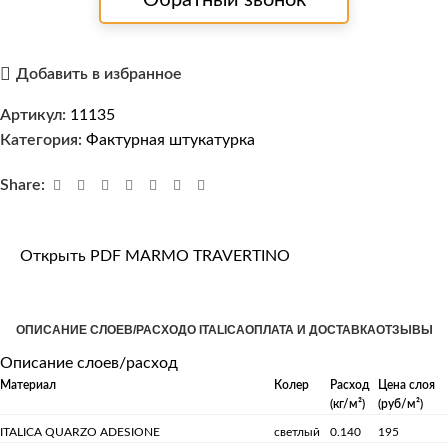
Добавить в избранное
Артикул:
11135
Категория:
Фактурная штукатурка
Share:
Открыть PDF MARMO TRAVERTINO
ОПИСАНИЕ СЛОЕВ/РАСХОД
О ITALICA
ОПЛАТА И ДОСТАВКА
ОТЗЫВЫ
Описание слоев/расход
Материал
Колер
Расход
Цена слоя
(кг/м²)
(руб/м²)
ITALICA QUARZO ADESIONE
светлый
0.140
195