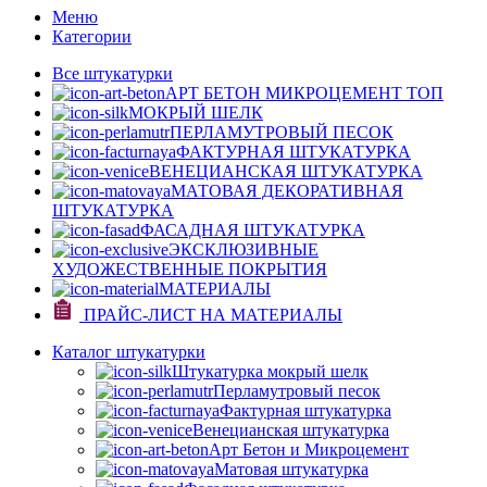
Меню
Категории
Все штукатурки
АРТ БЕТОН МИКРОЦЕМЕНТ
ТОП
МОКРЫЙ ШЕЛК
ПЕРЛАМУТРОВЫЙ ПЕСОК
ФАКТУРНАЯ ШТУКАТУРКА
ВЕНЕЦИАНСКАЯ ШТУКАТУРКА
МАТОВАЯ ДЕКОРАТИВНАЯ
ШТУКАТУРКА
ФАСАДНАЯ ШТУКАТУРКА
ЭКСКЛЮЗИВНЫЕ
ХУДОЖЕСТВЕННЫЕ ПОКРЫТИЯ
МАТЕРИАЛЫ
ПРАЙС-ЛИСТ НА МАТЕРИАЛЫ
Каталог штукатурки
Штукатурка мокрый шелк
Перламутровый песок
Фактурная штукатурка
Венецианская штукатурка
Арт Бетон и Микроцемент
Матовая штукатурка