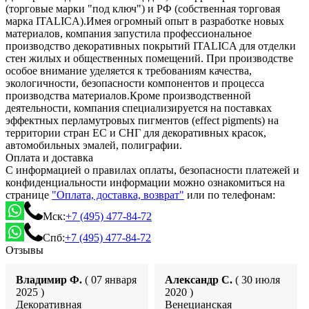
(торговые марки "под ключ") и РФ (собственная торговая
марка ITALICA).Имея огромный опыт в разработке новых
материалов, компания запустила профессиональное
производство декоративных покрытий ITALICA для отделки
стен жилых и общественных помещений. При производстве
особое внимание уделяется к требованиям качества,
экологичности, безопасности компонентов и процесса
производства материалов.Кроме производственной
деятельности, компания специализируется на поставках
эффектных перламутровых пигментов (effect pigments) на
территории стран ЕС и СНГ для декоративных красок,
автомобильных эмалей, полиграфии.
Оплата и доставка
С информацией о правилах оплаты, безопасности платежей и
конфиденциальности информации можно ознакомиться на
странице
"Оплата, доставка, возврат"
или по телефонам:
Мск:
+7 (495) 477-84-72
Спб:
+7 (495) 477-84-72
Отзывы
Владимир Ф.
( 07 января
Александр С.
( 30 июля
2025 )
2020 )
Декоративная
Венецианская