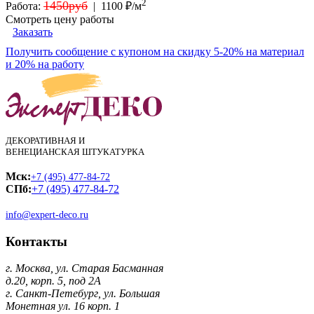
2
1450руб
Работа:
|
1100 ₽/м
Смотреть цену работы
Заказать
Получить сообщение с купоном на скидку 5-20% на материал
и 20% на работу
ДЕКОРАТИВНАЯ И
ВЕНЕЦИАНСКАЯ ШТУКАТУРКА
Мск:
+7 (495) 477-84-72
СПб:
+7 (495) 477-84-72
info@expert-deco.ru
Контакты
г. Москва, ул. Старая Басманная
д.20, корп. 5, под 2А
г. Санкт-Петебург, ул. Большая
Монетная ул. 16 корп. 1