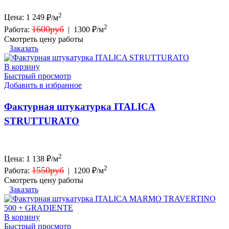
2
Цена:
1 249
₽/м
2
1600руб
Работа:
|
1300 ₽/м
Смотреть цену работы
Заказать
В корзину
Быстрый просмотр
Добавить в избранное
Фактурная штукатурка ITALICA
STRUTTURATO
2
Цена:
1 138
₽/м
2
1550руб
Работа:
|
1200 ₽/м
Смотреть цену работы
Заказать
В корзину
Быстрый просмотр