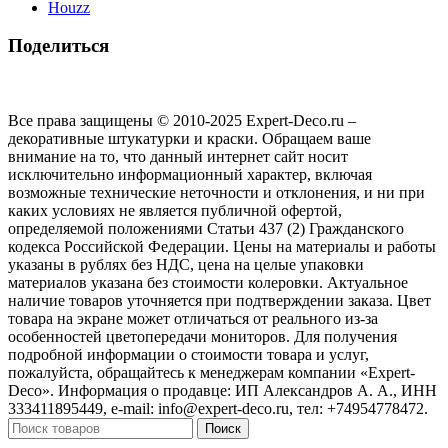
Houzz
Поделиться
Все права защищены © 2010-2025 Expert-Deco.ru –
декоративные штукатурки и краски. Обращаем ваше
внимание на то, что данный интернет сайт носит
исключительно информационный характер, включая
возможные технические неточности и отклонения, и ни при
каких условиях не является публичной офертой,
определяемой положениями Статьи 437 (2) Гражданского
кодекса Российской Федерации. Цены на материалы и работы
указаны в рублях без НДС, цена на целые упаковки
материалов указана без стоимости колеровки. Актуальное
наличие товаров уточняется при подтверждении заказа. Цвет
товара на экране может отличаться от реального из‑за
особенностей цветопередачи мониторов. Для получения
подробной информации о стоимости товара и услуг,
пожалуйста, обращайтесь к менеджерам компании «Expert-
Deco». Информация о продавце: ИП Александров А. А., ИНН
333411895449, e-mail: info@expert-deco.ru, тел: +74954778472.
Поиск