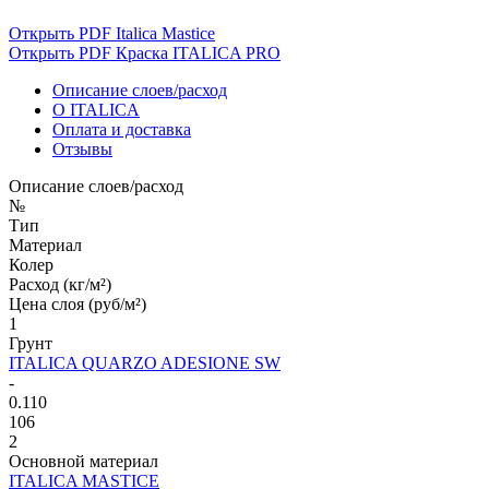
Открыть PDF Italica Mastice
Открыть PDF Краска ITALICA PRO
Описание слоев/расход
О ITALICA
Оплата и доставка
Отзывы
Описание слоев/расход
№
Тип
Материал
Колер
Расход (кг/м²)
Цена слоя (руб/м²)
1
Грунт
ITALICA QUARZO ADESIONE SW
-
0.110
106
2
Основной материал
ITALICA MASTICE