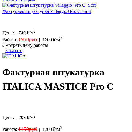
Фактурная штукатурка Villaggio+Pro C+Soft
2
Цена:
1 749
₽/м
2
1950руб
Работа:
|
1600 ₽/м
Смотреть цену работы
Заказать
Фактурная штукатурка
ITALICA MASTICE Pro C
2
Цена:
1 293
₽/м
2
1450руб
Работа:
|
1200 ₽/м