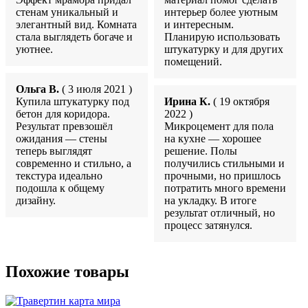
стенам уникальный и
интерьер более уютным
элегантный вид. Комната
и интересным.
стала выглядеть богаче и
Планирую использовать
уютнее.
штукатурку и для других
помещений.
Ольга В.
( 3 июля 2021 )
Купила штукатурку под
Ирина К.
( 19 октября
бетон для коридора.
2022 )
Результат превзошёл
Микроцемент для пола
ожидания — стены
на кухне — хорошее
теперь выглядят
решение. Полы
современно и стильно, а
получились стильными и
текстура идеально
прочными, но пришлось
подошла к общему
потратить много времени
дизайну.
на укладку. В итоге
результат отличный, но
процесс затянулся.
Похожие товары