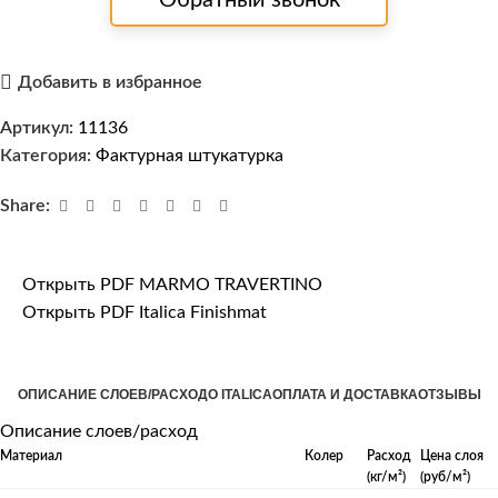
Добавить в избранное
Артикул:
11136
Категория:
Фактурная штукатурка
Share:
Открыть PDF MARMO TRAVERTINO
Открыть PDF Italica Finishmat
ОПИСАНИЕ СЛОЕВ/РАСХОД
О ITALICA
ОПЛАТА И ДОСТАВКА
ОТЗЫВЫ
Описание слоев/расход
Материал
Колер
Расход
Цена слоя
(кг/м²)
(руб/м²)