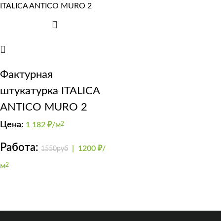
Фактурная
штукатурка ITALICA
ANTICO MURO 2
Цена:
1 182
₽/м
2
Работа:
|
1200 ₽/
1550руб
м
2