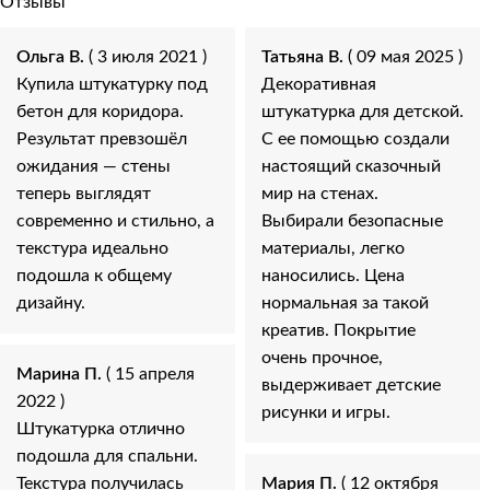
Отзывы
Ольга В.
( 3 июля 2021 )
Татьяна В.
( 09 мая 2025 )
Купила штукатурку под
Декоративная
бетон для коридора.
штукатурка для детской.
Результат превзошёл
С ее помощью создали
ожидания — стены
настоящий сказочный
теперь выглядят
мир на стенах.
современно и стильно, а
Выбирали безопасные
текстура идеально
материалы, легко
подошла к общему
наносились. Цена
дизайну.
нормальная за такой
креатив. Покрытие
очень прочное,
Марина П.
( 15 апреля
выдерживает детские
2022 )
рисунки и игры.
Штукатурка отлично
подошла для спальни.
Текстура получилась
Мария П.
( 12 октября