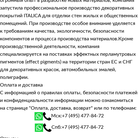
огромный опыт в разработке новых материалов, компания
запустила профессиональное производство декоративных
покрытий ITALICA для отделки стен жилых и общественных
помещений. При производстве особое внимание уделяется
к требованиям качества, экологичности, безопасности
компонентов и процесса производства материалов.Кроме
производственной деятельности, компания
специализируется на поставках эффектных перламутровых
пигментов (effect pigments) на территории стран ЕС и СНГ
для декоративных красок, автомобильных эмалей,
полиграфии.
Оплата и доставка
С информацией о правилах оплаты, безопасности платежей
и конфиденциальности информации можно ознакомиться
на странице
"Оплата, доставка, возврат"
или по телефонам:
Мск:
+7 (495) 477-84-72
Спб:
+7 (495) 477-84-72