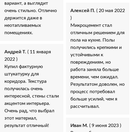
вариант, а выглядит
очень стильно. Отлично
Алексей П.
( 20 мая 2022
держится даже в
)
неотапливаемых
Микроцемент стал
помещениях.
отличным решением для
пола на кухне. Полы
получились крепкими и
Андрей Т.
( 11 января
устойчивыми к
2022 )
повреждениям, но
Купил фактурную
работа заняла больше
штукатурку для
времени, чем ожидал.
коридора. Текстура
Результатом доволен, но
получилась очень
процесс потребовал
интересной, стены стали
больше усилий, чем я
акцентом интерьера.
рассчитывал.
Очень рад, что выбрал
этот материал,
результат отличный!
Иван М.
( 9 июня 2023 )