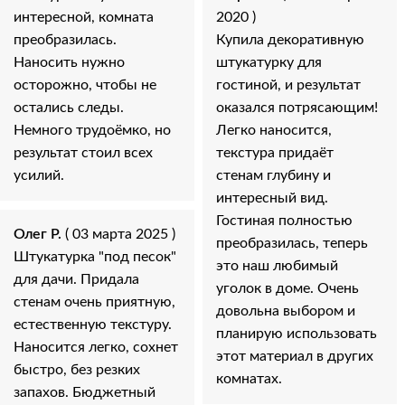
интересной, комната
2020 )
преобразилась.
Купила декоративную
Наносить нужно
штукатурку для
осторожно, чтобы не
гостиной, и результат
остались следы.
оказался потрясающим!
Немного трудоёмко, но
Легко наносится,
результат стоил всех
текстура придаёт
усилий.
стенам глубину и
интересный вид.
Гостиная полностью
Олег Р.
( 03 марта 2025 )
преобразилась, теперь
Штукатурка "под песок"
это наш любимый
для дачи. Придала
уголок в доме. Очень
стенам очень приятную,
довольна выбором и
естественную текстуру.
планирую использовать
Наносится легко, сохнет
этот материал в других
быстро, без резких
комнатах.
запахов. Бюджетный