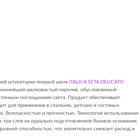
ной штукатурки мокрый шелк
ITALICA SETA DELICATO
 нежнейший шелковистый перелив, обусловленный
тичным поглощением света. Продукт обеспечивает
т для применения в спальнях, детских и гостиных
ю, безопасностью и прочностью. Технология использования
а-три слоя на идеально подготовленное базовое основание.
рывной способностью, что значительно снижает расход и