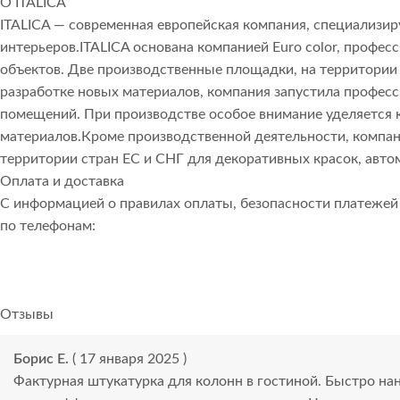
О ITALICA
ITALICA — современная европейская компания, специализи
интерьеров.ITALICA основана компанией Euro color, про
объектов. Две производственные площадки, на территории 
разработке новых материалов, компания запустила профес
помещений. При производстве особое внимание уделяется к
материалов.Кроме производственной деятельности, компани
территории стран ЕС и СНГ для декоративных красок, авто
Оплата и доставка
С информацией о правилах оплаты, безопасности платеже
по телефонам:
Отзывы
Борис Е.
( 17 января 2025 )
Фактурная штукатурка для колонн в гостиной. Быстро на