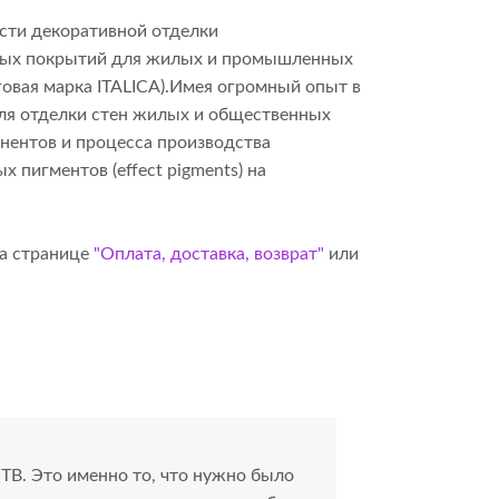
сти декоративной отделки
итных покрытий для жилых и промышленных
говая марка ITALICA).Имея огромный опыт в
для отделки стен жилых и общественных
онентов и процесса производства
пигментов (effect pigments) на
на странице
"Оплата, доставка, возврат"
или
ТВ. Это именно то, что нужно было