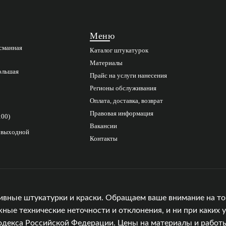
Меню
асманная
Каталог штукатурок
Материалы
Большая
Прайс на услуги нанесения
Регионы обслуживания
Оплата, доставка, возврат
Правовая информация
:00)
Вакансии
с выходной
Контакты
ивные штукатурки и краски. Обращаем ваше внимание на то,
е технические неточности и отклонения, и ни при каких у
одекса Российской Федерации. Цены на материалы и работы