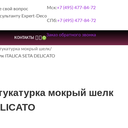
Мск:
+7 (495) 477-84-72
е свой вопрос
сультанту Expert-Deco
СПб:
+7 (495) 477-84-72
Заказ обратного звонка
0
КОНТАКТЫ
укатурка мокрый шелк
к ITALICA SETA DELICATO
тукатурка мокрый шелк
ELICATO