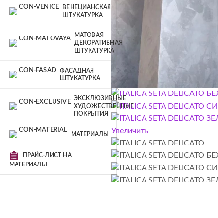
ВЕНЕЦИАНСКАЯ
ШТУКАТУРКА
МАТОВАЯ
ДЕКОРАТИВНАЯ
ШТУКАТУРКА
ФАСАДНАЯ
ШТУКАТУРКА
ЭКСКЛЮЗИВНЫЕ
ХУДОЖЕСТВЕННЫЕ
ПОКРЫТИЯ
Увеличить
МАТЕРИАЛЫ
ПРАЙС-ЛИСТ НА
МАТЕРИАЛЫ