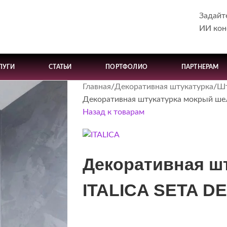
Задайт
ИИ кон
ЛУГИ
СТАТЬИ
ПОРТФОЛИО
ПАРТНЕРАМ
Главная
Декоративная штукатурка
Шт
Декоративная штукатурка мокрый шел
Назад к товарам
Декоративная ш
ITALICA SETA D