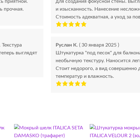
сь приятной.
для создания фокусной стены. Выгл
ь прочная.
и изысканность. Нанесение несложн
Стоимость адекватная, а уход за по
 Текстура
Руслан К.
( 30 января 2025 )
теперь выглядят
Штукатурка "под песок" для балкон
необычную текстуру. Наносится легк
Стоит недорого, а вид совершенно 
температур и влажность.