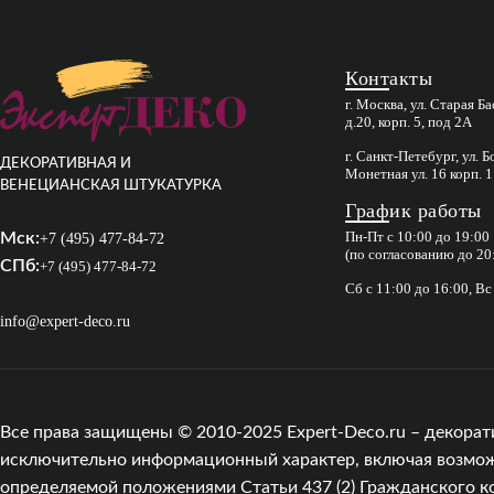
Контакты
г. Москва, ул. Старая Б
д.20, корп. 5, под 2А
г. Санкт-Петебург, ул. 
ДЕКОРАТИВНАЯ И
Монетная ул. 16 корп. 1
ВЕНЕЦИАНСКАЯ ШТУКАТУРКА
График работы
Пн-Пт с 10:00 до 19:00
Мск:
+7 (495) 477-84-72
(по согласованию до 20
СПб:
+7 (495) 477-84-72
Сб с 11:00 до 16:00, В
info@expert-deco.ru
Все права защищены © 2010-2025 Expert-Deco.ru – декорат
исключительно информационный характер, включая возможны
определяемой положениями Статьи 437 (2) Гражданского к