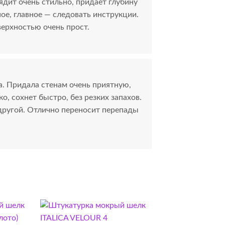
ядит очень стильно, придает глубину
ое, главное — следовать инструкции.
верхностью очень прост.
а. Придала стенам очень приятную,
о, сохнет быстро, без резких запахов.
другой. Отлично переносит перепады