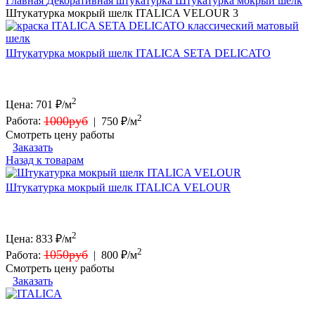
Главная
Декоративная штукатурка
Штукатурка мокрый шелк
Штукатурка мокрый шелк ITALICA VELOUR 3
Штукатурка мокрый шелк ITALICA SETA DELICATO
2
Цена:
701
₽/м
2
1000руб
Работа:
|
750 ₽/м
Смотреть цену работы
Заказать
Назад к товарам
Штукатурка мокрый шелк ITALICA VELOUR
2
Цена:
833
₽/м
2
1050руб
Работа:
|
800 ₽/м
Смотреть цену работы
Заказать