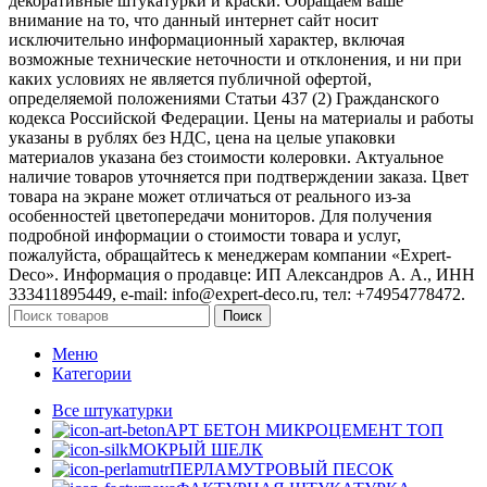
декоративные штукатурки и краски. Обращаем ваше
внимание на то, что данный интернет сайт носит
исключительно информационный характер, включая
возможные технические неточности и отклонения, и ни при
каких условиях не является публичной офертой,
определяемой положениями Статьи 437 (2) Гражданского
кодекса Российской Федерации. Цены на материалы и работы
указаны в рублях без НДС, цена на целые упаковки
материалов указана без стоимости колеровки. Актуальное
наличие товаров уточняется при подтверждении заказа. Цвет
товара на экране может отличаться от реального из‑за
особенностей цветопередачи мониторов. Для получения
подробной информации о стоимости товара и услуг,
пожалуйста, обращайтесь к менеджерам компании «Expert-
Deco». Информация о продавце: ИП Александров А. А., ИНН
333411895449, e-mail: info@expert-deco.ru, тел: +74954778472.
Поиск
Меню
Категории
Все штукатурки
АРТ БЕТОН МИКРОЦЕМЕНТ
ТОП
МОКРЫЙ ШЕЛК
ПЕРЛАМУТРОВЫЙ ПЕСОК