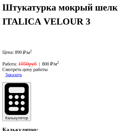
Штукатурка мокрый шелк
ITALICA VELOUR 3
2
Цена:
890
₽/м
2
1050руб
Работа:
|
800 ₽/м
Смотреть цену работы
Заказать
Калькулятор
Калькулятор: