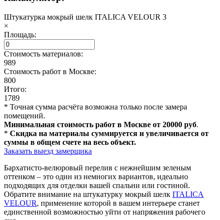
Штукатурка мокрый шелк ITALICA VELOUR 3
×
Площадь:
Стоимость материалов:
989
Стоимость работ в Москве:
800
Итого:
1789
* Точная сумма расчёта возможна только после замера
помещений.
Минимальная стоимость работ в Москве от 20000 руб
.
*
Скидка на материалы суммируется и увеличивается от
суммы в общем счете на весь объект.
Заказать выезд замерщика
Бархатисто-велюровый перелив с нежнейшим зеленым
оттенком – это один из немногих вариантов, идеально
подходящих для отделки вашей спальни или гостиной.
Обратите внимание на штукатурку мокрый шелк
ITALICA
VELOUR
, применение которой в вашем интерьере станет
единственной возможностью уйти от напряжения рабочего