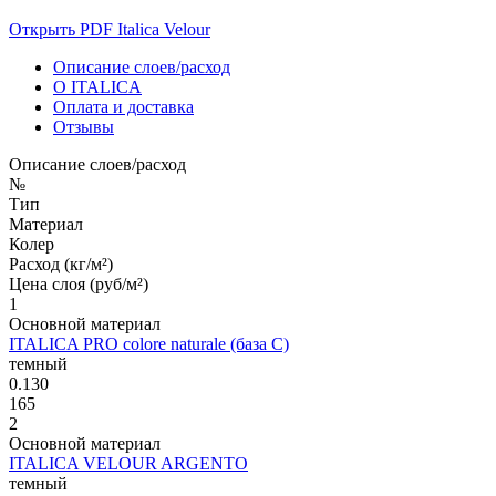
Открыть PDF Italica Velour
Описание слоев/расход
О ITALICA
Оплата и доставка
Отзывы
Описание слоев/расход
№
Тип
Материал
Колер
Расход (кг/м²)
Цена слоя (руб/м²)
1
Основной материал
ITALICA PRO colore naturale (база С)
темный
0.130
165
2
Основной материал
ITALICA VELOUR ARGENTO
темный