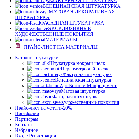
ФАКТУРНАЯ ШТУКАТУРКА
ВЕНЕЦИАНСКАЯ ШТУКАТУРКА
МАТОВАЯ ДЕКОРАТИВНАЯ
ШТУКАТУРКА
ФАСАДНАЯ ШТУКАТУРКА
ЭКСКЛЮЗИВНЫЕ
ХУДОЖЕСТВЕННЫЕ ПОКРЫТИЯ
МАТЕРИАЛЫ
ПРАЙС-ЛИСТ НА МАТЕРИАЛЫ
Каталог штукатурки
Штукатурка мокрый шелк
Перламутровый песок
Фактурная штукатурка
Венецианская штукатурка
Арт Бетон и Микроцемент
Матовая штукатурка
Фасадная штукатурка
Художественные покрытия
Прайс-лист на услуги
-20%
Портфолио
Партнерам
Контакты
Избранное
Вход / Регистрация