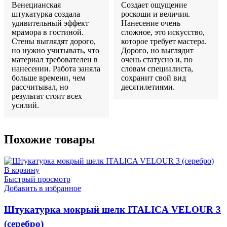
Венецианская
Создает ощущение
штукатурка создала
роскоши и величия.
удивительный эффект
Нанесение очень
мрамора в гостиной.
сложное, это искусство,
Стены выглядят дорого,
которое требует мастера.
но нужно учитывать, что
Дорого, но выглядит
материал требователен в
очень статусно и, по
нанесении. Работа заняла
словам специалиста,
больше времени, чем
сохранит свой вид
рассчитывал, но
десятилетиями.
результат стоит всех
усилий.
Похожие товары
В корзину
Быстрый просмотр
Добавить в избранное
Штукатурка мокрый шелк ITALICA VELOUR 3
(серебро)