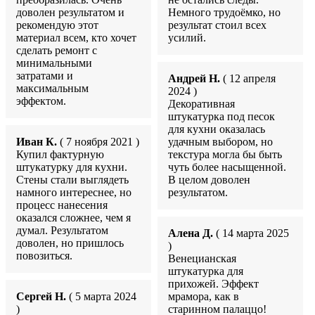
доволен результатом и
Немного трудоёмко, но
рекомендую этот
результат стоил всех
материал всем, кто хочет
усилий.
сделать ремонт с
минимальными
затратами и
Андрей Н.
( 12 апреля
максимальным
2024 )
эффектом.
Декоративная
штукатурка под песок
для кухни оказалась
Иван К.
( 7 ноября 2021 )
удачным выбором, но
Купил фактурную
текстура могла бы быть
штукатурку для кухни.
чуть более насыщенной.
Стены стали выглядеть
В целом доволен
намного интереснее, но
результатом.
процесс нанесения
оказался сложнее, чем я
думал. Результатом
Алена Д.
( 14 марта 2025
доволен, но пришлось
)
повозиться.
Венецианская
штукатурка для
прихожей. Эффект
Сергей Н.
( 5 марта 2024
мрамора, как в
)
старинном палаццо!