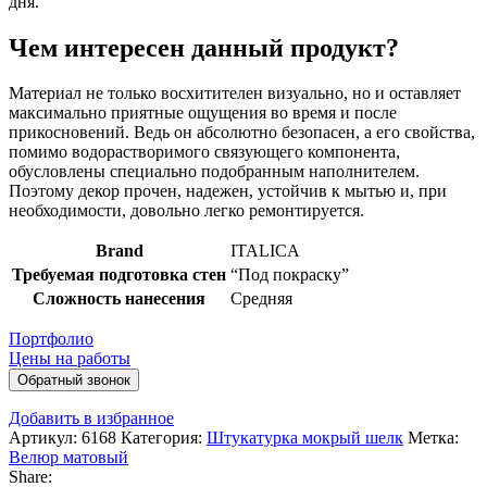
дня.
Чем интересен данный продукт?
Материал не только восхитителен визуально, но и оставляет
максимально приятные ощущения во время и после
прикосновений. Ведь он абсолютно безопасен, а его свойства,
помимо водорастворимого связующего компонента,
обусловлены специально подобранным наполнителем.
Поэтому декор прочен, надежен, устойчив к мытью и, при
необходимости, довольно легко ремонтируется.
Brand
ITALICA
Требуемая подготовка стен
“Под покраску”
Сложность нанесения
Средняя
Портфолио
Цены на работы
Обратный звонок
Добавить в избранное
Артикул:
6168
Категория:
Штукатурка мокрый шелк
Метка:
Велюр матовый
Share: