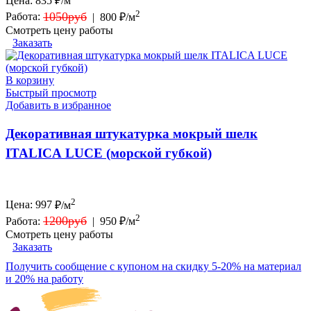
Цена:
835
₽/м
2
1050руб
Работа:
|
800 ₽/м
Смотреть цену работы
Заказать
В корзину
Быстрый просмотр
Добавить в избранное
Декоративная штукатурка мокрый шелк
ITALICA LUCE (морской губкой)
2
Цена:
997
₽/м
2
1200руб
Работа:
|
950 ₽/м
Смотреть цену работы
Заказать
Получить сообщение с купоном на скидку 5-20% на материал
и 20% на работу