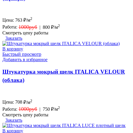
2
Цена:
763
₽/м
2
1000руб
Работа:
|
800 ₽/м
Смотреть цену работы
Заказать
В корзину
Быстрый просмотр
Добавить в избранное
Штукатурка мокрый шелк ITALICA VELOUR
(облака)
2
Цена:
708
₽/м
2
1000руб
Работа:
|
750 ₽/м
Смотреть цену работы
Заказать
В корзину