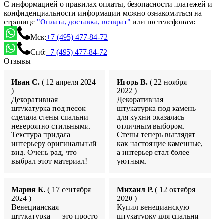
С информацией о правилах оплаты, безопасности платежей и
конфиденциальности информации можно ознакомиться на
странице
"Оплата, доставка, возврат"
или по телефонам:
Мск:
+7 (495) 477-84-72
Спб:
+7 (495) 477-84-72
Отзывы
Иван С.
( 12 апреля 2024
Игорь В.
( 22 ноября
)
2022 )
Декоративная
Декоративная
штукатурка под песок
штукатурка под камень
сделала стены спальни
для кухни оказалась
невероятно стильными.
отличным выбором.
Текстура придала
Стены теперь выглядят
интерьеру оригинальный
как настоящие каменные,
вид. Очень рад, что
а интерьер стал более
выбрал этот материал!
уютным.
Мария К.
( 17 сентября
Михаил Р.
( 12 октября
2024 )
2020 )
Венецианская
Купил венецианскую
штукатурка — это просто
штукатурку для спальни