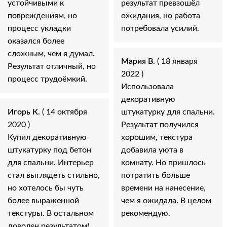
устойчивыми к
результат превзошёл
повреждениям, но
ожидания, но работа
процесс укладки
потребовала усилий.
оказался более
сложным, чем я думал.
Мария В.
( 18 января
Результат отличный, но
2022 )
процесс трудоёмкий.
Использовала
декоративную
Игорь К.
( 14 октября
штукатурку для спальни.
2020 )
Результат получился
Купил декоративную
хорошим, текстура
штукатурку под бетон
добавила уюта в
для спальни. Интерьер
комнату. Но пришлось
стал выглядеть стильно,
потратить больше
но хотелось бы чуть
времени на нанесение,
более выраженной
чем я ожидала. В целом
текстуры. В остальном
рекомендую.
доволен результатом!