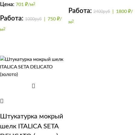
Цена:
701
₽/м
2
Работа:
|
1800 ₽/
2400руб
Работа:
|
750 ₽/
1000руб
м
2
м
2
Штукатурка мокрый
шелк ITALICA SETA