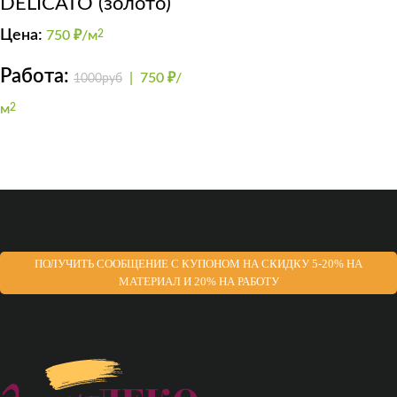
DELICATO (золото)
Цена:
750
₽/м
2
Работа:
|
750 ₽/
1000руб
м
2
ПОЛУЧИТЬ СООБЩЕНИЕ С КУПОНОМ НА СКИДКУ 5-20% НА
МАТЕРИАЛ И 20% НА РАБОТУ