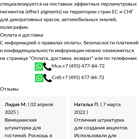
специализируется на поставках эффектных перламутровых
пигментов (effect pigments) на территории стран ЕС и СНГ
для декоративных красок, автомобильных эмалей,
полиграфии.
Оплата и доставка
С информацией о правилах оплаты, безопасности платежей
и конфиденциальности информации можно ознакомиться
на странице
"Оплата, доставка, возврат"
или по телефонам:
Мск:
+7 (495) 477-84-72
Спб:
+7 (495) 477-84-72
Отзывы
Лидия М.
( 02 апреля
Наталья П.
( 7 марта
2025 )
2022 )
Венецианская
Отличная штукатурка
штукатурка для
для создания акцентов.
гостиной. Роскошь в
Использовали для