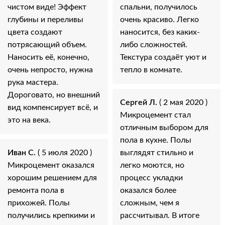
чистом виде! Эффект
спальни, получилось
глубины и переливы
очень красиво. Легко
цвета создают
наносится, без каких-
потрясающий объем.
либо сложностей.
Наносить её, конечно,
Текстура создаёт уют и
очень непросто, нужна
тепло в комнате.
рука мастера.
Дороговато, но внешний
Сергей Л.
( 2 мая 2020 )
вид компенсирует всё, и
Микроцемент стал
это на века.
отличным выбором для
пола в кухне. Полы
Иван С.
( 5 июля 2020 )
выглядят стильно и
Микроцемент оказался
легко моются, но
хорошим решением для
процесс укладки
ремонта пола в
оказался более
прихожей. Полы
сложным, чем я
получились крепкими и
рассчитывал. В итоге