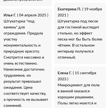
Екатерина П.
( 19 ноября
Илья Г.
( 04 апреля 2025 )
2021 )
Штукатурка "под
Штукатурка под песок
камень" для
для гостиной выглядит
ограждения. Придала
стильно, но эффект
участку
песка мог бы быть более
монументальность и
чётким. В остальном
природную красоту.
интерьер получился
Смотрится массивно и
отличный.
очень естественно.
Нанесение достаточно
Елена Г.
( 15 сентября
трудоемкое, но
2023 )
результат превзошел
Микроцемент для пола
ожидания. Цена
в ванной оказался
соответствует качеству,
хорошим решением.
а прочность не вызывает
Полы легко моются и
сомнений.