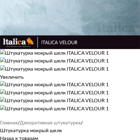
Увеличить
Главная
Декоративная штукатурка
Штукатурка мокрый шелк
Назад к товарам