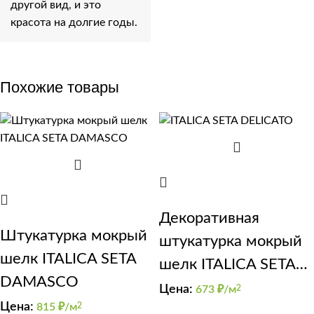
другой вид, и это
красота на долгие годы.
Похожие товары
Декоративная
Штукатурка мокрый
штукатурка мокрый
шелк ITALICA SETA
шелк ITALICA SETA
DAMASCO
DELICATO
Цена:
673
₽/м
2
Цена:
815
₽/м
2