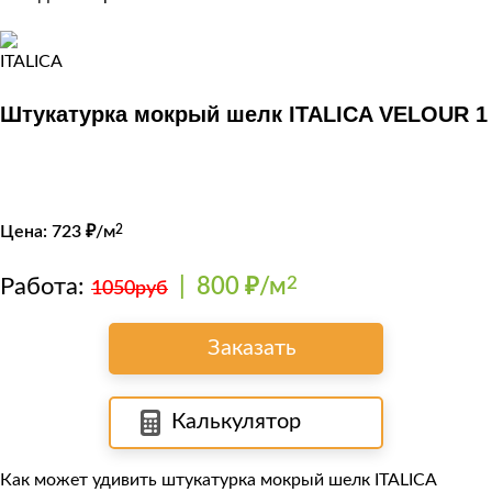
Штукатурка мокрый шелк ITALICA VELOUR 1
Цена:
723
₽/м
2
Работа:
|
800 ₽/м
2
1050руб
Заказать
Калькулятор
Как может удивить штукатурка мокрый шелк
ITALICA