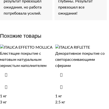
результат превзошёл
глубины. Результат
ожидания, но работа
превзошел все
потребовала усилий.
ожидания!
Похожие товары
1 кг
1 кг
3 кг
2.5 кг