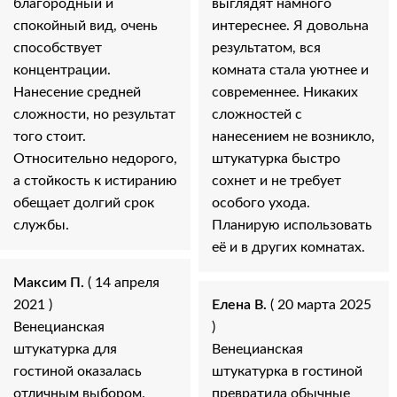
благородный и
выглядят намного
спокойный вид, очень
интереснее. Я довольна
способствует
результатом, вся
концентрации.
комната стала уютнее и
Нанесение средней
современнее. Никаких
сложности, но результат
сложностей с
того стоит.
нанесением не возникло,
Относительно недорого,
штукатурка быстро
а стойкость к истиранию
сохнет и не требует
обещает долгий срок
особого ухода.
службы.
Планирую использовать
её и в других комнатах.
Максим П.
( 14 апреля
2021 )
Елена В.
( 20 марта 2025
Венецианская
)
штукатурка для
Венецианская
гостиной оказалась
штукатурка в гостиной
отличным выбором.
превратила обычные