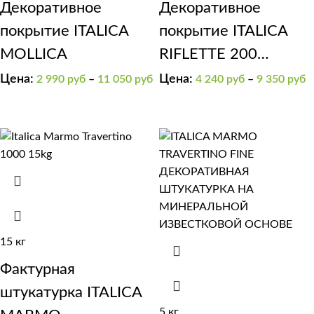
Декоративное
Декоративное
покрытие ITALICA
покрытие ITALICA
MOLLICA
RIFLETTE 200
мерцающий бисер
Цена:
Цена:
2 990
руб
–
11 050
руб
4 240
руб
–
9 350
руб
15 кг
Фактурная
штукатурка ITALICA
5 кг