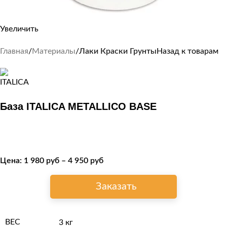
Увеличить
Главная
Материалы
Лаки Краски Грунты
Назад к товарам
База ITALICA METALLICO BASE
Цена:
1 980
руб
–
4 950
руб
Заказать
ВЕС
3 кг