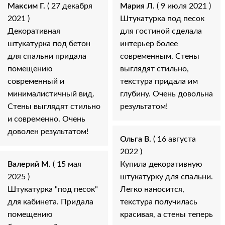
Максим Г.
( 27 декабря
Мария Л.
( 9 июля 2021 )
2021 )
Штукатурка под песок
Декоративная
для гостиной сделала
штукатурка под бетон
интерьер более
для спальни придала
современным. Стены
помещению
выглядят стильно,
современный и
текстура придала им
минималистичный вид.
глубину. Очень довольна
Стены выглядят стильно
результатом!
и современно. Очень
доволен результатом!
Ольга В.
( 16 августа
2022 )
Валерий М.
( 15 мая
Купила декоративную
2025 )
штукатурку для спальни.
Штукатурка "под песок"
Легко наносится,
для кабинета. Придала
текстура получилась
помещению
красивая, а стены теперь