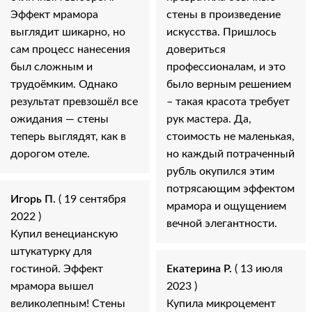
Эффект мрамора
стены в произведение
выглядит шикарно, но
искусства. Пришлось
сам процесс нанесения
довериться
был сложным и
профессионалам, и это
трудоёмким. Однако
было верным решением
результат превзошёл все
– такая красота требует
ожидания — стены
рук мастера. Да,
теперь выглядят, как в
стоимость не маленькая,
дорогом отеле.
но каждый потраченный
рубль окупился этим
потрясающим эффектом
Игорь П.
( 19 сентября
мрамора и ощущением
2022 )
вечной элегантности.
Купил венецианскую
штукатурку для
гостиной. Эффект
Екатерина Р.
( 13 июля
мрамора вышел
2023 )
великолепным! Стены
Купила микроцемент