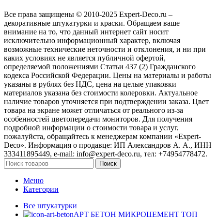
Все права защищены © 2010-2025 Expert-Deco.ru –
декоративные штукатурки и краски. Обращаем ваше
внимание на то, что данный интернет сайт носит
исключительно информационный характер, включая
возможные технические неточности и отклонения, и ни при
каких условиях не является публичной офертой,
определяемой положениями Статьи 437 (2) Гражданского
кодекса Российской Федерации. Цены на материалы и работы
указаны в рублях без НДС, цена на целые упаковки
материалов указана без стоимости колеровки. Актуальное
наличие товаров уточняется при подтверждении заказа. Цвет
товара на экране может отличаться от реального из‑за
особенностей цветопередачи мониторов. Для получения
подробной информации о стоимости товара и услуг,
пожалуйста, обращайтесь к менеджерам компании «Expert-
Deco». Информация о продавце: ИП Александров А. А., ИНН
333411895449, e-mail: info@expert-deco.ru, тел: +74954778472.
Поиск
Меню
Категории
Все штукатурки
АРТ БЕТОН МИКРОЦЕМЕНТ
ТОП