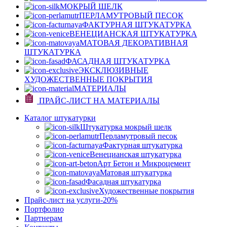
МОКРЫЙ ШЕЛК
ПЕРЛАМУТРОВЫЙ ПЕСОК
ФАКТУРНАЯ ШТУКАТУРКА
ВЕНЕЦИАНСКАЯ ШТУКАТУРКА
МАТОВАЯ ДЕКОРАТИВНАЯ
ШТУКАТУРКА
ФАСАДНАЯ ШТУКАТУРКА
ЭКСКЛЮЗИВНЫЕ
ХУДОЖЕСТВЕННЫЕ ПОКРЫТИЯ
МАТЕРИАЛЫ
ПРАЙС-ЛИСТ НА МАТЕРИАЛЫ
Каталог штукатурки
Штукатурка мокрый шелк
Перламутровый песок
Фактурная штукатурка
Венецианская штукатурка
Арт Бетон и Микроцемент
Матовая штукатурка
Фасадная штукатурка
Художественные покрытия
Прайс-лист на услуги
-20%
Портфолио
Партнерам