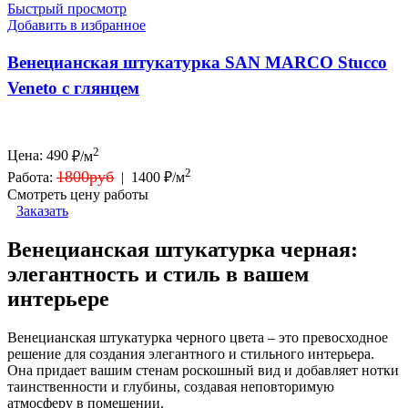
Быстрый просмотр
Добавить в избранное
Венецианская штукатурка SAN MARCO Stucco
Veneto с глянцем
2
Цена:
490
₽/м
2
1800руб
Работа:
|
1400 ₽/м
Смотреть цену работы
Заказать
Венецианская штукатурка черная:
элегантность и стиль в вашем
интерьере
Венецианская штукатурка черного цвета – это превосходное
решение для создания элегантного и стильного интерьера.
Она придает вашим стенам роскошный вид и добавляет нотки
таинственности и глубины, создавая неповторимую
атмосферу в помещении.