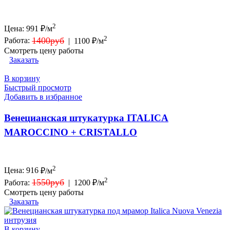
2
Цена:
991
₽/м
2
1400руб
Работа:
|
1100 ₽/м
Смотреть цену работы
Заказать
В корзину
Быстрый просмотр
Добавить в избранное
Венецианская штукатурка ITALICA
MAROCCINO + CRISTALLO
2
Цена:
916
₽/м
2
1550руб
Работа:
|
1200 ₽/м
Смотреть цену работы
Заказать
В корзину