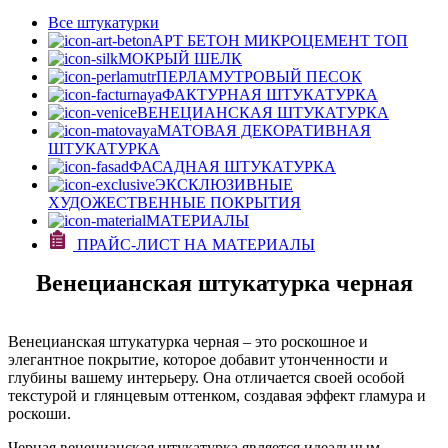
Все штукатурки
АРТ БЕТОН МИКРОЦЕМЕНТ
ТОП
МОКРЫЙ ШЕЛК
ПЕРЛАМУТРОВЫЙ ПЕСОК
ФАКТУРНАЯ ШТУКАТУРКА
ВЕНЕЦИАНСКАЯ ШТУКАТУРКА
МАТОВАЯ ДЕКОРАТИВНАЯ
ШТУКАТУРКА
ФАСАДНАЯ ШТУКАТУРКА
ЭКСКЛЮЗИВНЫЕ
ХУДОЖЕСТВЕННЫЕ ПОКРЫТИЯ
МАТЕРИАЛЫ
ПРАЙС-ЛИСТ НА МАТЕРИАЛЫ
Венецианская штукатурка черная
Венецианская штукатурка черная – это роскошное и
элегантное покрытие, которое добавит утонченности и
глубины вашему интерьеру. Она отличается своей особой
текстурой и глянцевым оттенком, создавая эффект гламура и
роскоши.
Черная венецианская штукатурка является идеальным