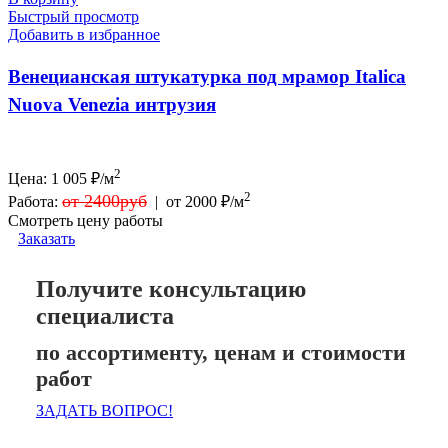
Быстрый просмотр
Добавить в избранное
Венецианская штукатурка под мрамор Italica
Nuova Venezia интрузия
2
Цена:
1 005
₽/м
2
от 2400руб
Работа:
|
от 2000 ₽/м
Смотреть цену работы
Заказать
Получите консультацию
специалиста
по ассортименту, ценам и стоимости
работ
ЗАДАТЬ ВОПРОС!