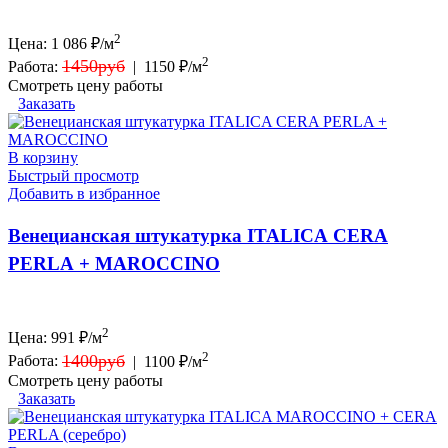
2
Цена:
1 086
₽/м
2
1450руб
Работа:
|
1150 ₽/м
Смотреть цену работы
Заказать
В корзину
Быстрый просмотр
Добавить в избранное
Венецианская штукатурка ITALICA CERA
PERLA + MAROCCINO
2
Цена:
991
₽/м
2
1400руб
Работа:
|
1100 ₽/м
Смотреть цену работы
Заказать