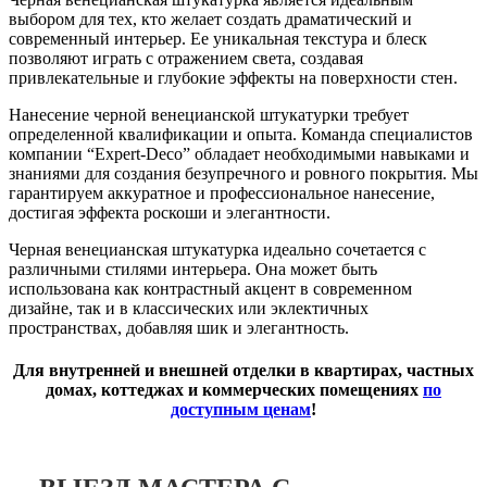
выбором для тех, кто желает создать драматический и
современный интерьер. Ее уникальная текстура и блеск
позволяют играть с отражением света, создавая
привлекательные и глубокие эффекты на поверхности стен.
Нанесение черной венецианской штукатурки требует
определенной квалификации и опыта. Команда специалистов
компании “Expert-Deco” обладает необходимыми навыками и
знаниями для создания безупречного и ровного покрытия. Мы
гарантируем аккуратное и профессиональное нанесение,
достигая эффекта роскоши и элегантности.
Черная венецианская штукатурка идеально сочетается с
различными стилями интерьера. Она может быть
использована как контрастный акцент в современном
дизайне, так и в классических или эклектичных
пространствах, добавляя шик и элегантность.
Для внутренней и внешней отделки в квартирах, частных
домах, коттеджах и коммерческих помещениях
по
доступным ценам
!