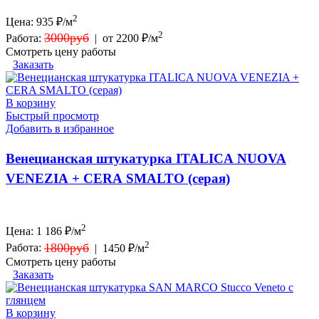
2
Цена:
935
₽/м
2
3000руб
Работа:
|
от 2200 ₽/м
Смотреть цену работы
Заказать
В корзину
Быстрый просмотр
Добавить в избранное
Венецианская штукатурка ITALICA NUOVA
VENEZIA + CERA SMALTO (серая)
2
Цена:
1 186
₽/м
2
1800руб
Работа:
|
1450 ₽/м
Смотреть цену работы
Заказать
В корзину