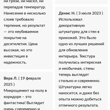
ни грязи, ни масел, ни
перепадов температур.
Нанесение в несколько
Денис Н.
( 3 июля 2023 )
слоев требовало
Использовал
терпения, но результат
декоративную
— это неубиваемое
штукатурку для стен в
покрытие на
прихожей. Это было
десятилетия. Цена
одно из лучших решений
высокая, но это
для обновления
инвестиция в
интерьера. Текстура
надежность.
получилась интересная
и необычная, стены
теперь выглядят
Вера Л.
( 19 февраля
стильно и современно.
2025 )
Штукатурка легко
Микроцемент на полу в
наносится, и даже без
коридоре – это
опыта можно добиться
фантастика! Выглядит
отличного результата.
очень современно и