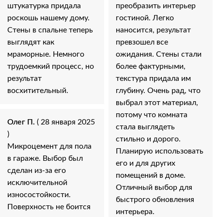
штукатурка придала
преобразить интерьер
роскошь нашему дому.
гостиной. Легко
Стены в спальне теперь
наносится, результат
выглядят как
превзошел все
мраморные. Немного
ожидания. Стены стали
трудоемкий процесс, но
более фактурными,
результат
текстура придала им
восхитительный.
глубину. Очень рад, что
выбрал этот материал,
потому что комната
Олег П.
( 28 января 2025
стала выглядеть
)
стильно и дорого.
Микроцемент для пола
Планирую использовать
в гараже. Выбор был
его и для других
сделан из-за его
помещений в доме.
исключительной
Отличный выбор для
износостойкости.
быстрого обновления
Поверхность не боится
интерьера.