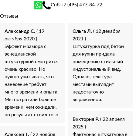
Спб:
+7 (495) 477-84-72
Отзывы
Александр С.
( 19
Ольга Л.
( 12 декабря
октября 2020 )
2021 )
Эффект мрамора с
Штукатурка под бетон
венецианской
для кухни придала
штукатуркой смотрится
помещению стильный
очень красиво. Но
индустриальный вид.
нужно учитывать, что
Однако, текстура
нанесение требует
местами выглядит
много времени и опыта.
недостаточно
Мы потратили больше
выраженной.
времени, чем ожидали,
но результат стоил того.
Виктория Р.
( 22 апреля
2025 )
Алексей Т.
( 22 ноября
Фактурная штукатурка в