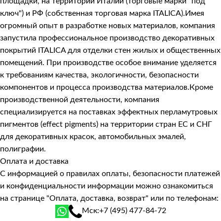
площадки, на территории Италии (торговые марки "под
ключ") и РФ (собственная торговая марка ITALICA).Имея
огромный опыт в разработке новых материалов, компания
запустила профессиональное производство декоративных
покрытий ITALICA для отделки стен жилых и общественных
помещений. При производстве особое внимание уделяется
к требованиям качества, экологичности, безопасности
компонентов и процесса производства материалов.Кроме
производственной деятельности, компания
специализируется на поставках эффектных перламутровых
пигментов (effect pigments) на территории стран ЕС и СНГ
для декоративных красок, автомобильных эмалей,
полиграфии.
Оплата и доставка
С информацией о правилах оплаты, безопасности платежей
и конфиденциальности информации можно ознакомиться
на странице
"Оплата, доставка, возврат"
или по телефонам:
Мск:
+7 (495) 477-84-72