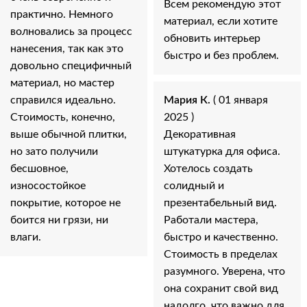
Всем рекомендую этот
практично. Немного
материал, если хотите
волновались за процесс
обновить интерьер
нанесения, так как это
быстро и без проблем.
довольно специфичный
материал, но мастер
справился идеально.
Мария К.
( 01 января
Стоимость, конечно,
2025 )
выше обычной плитки,
Декоративная
но зато получили
штукатурка для офиса.
бесшовное,
Хотелось создать
износостойкое
солидный и
покрытие, которое не
презентабельный вид.
боится ни грязи, ни
Работали мастера,
влаги.
быстро и качественно.
Стоимость в пределах
разумного. Уверена, что
она сохранит свой вид
надолго, что важно для