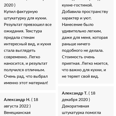
2020 )
кухне-гостиной.
Купил фактурную
Добавила пространству
штукатурку для кухни.
характер и уют.
Результат превзошел все
Нанесение было
ожидания. Текстура
удивительно легким,
придала стенам
даже для меня, которая
интересный вид, и кухня
раньше ничего
стала выглядеть
подобного не делала.
современно. Легко
Стоимость очень
наносится, и результат
приятная. Легко моется,
получился отличным.
что важно для кухни, и
Очень рад, что выбрал
не теряет свой вид.
именно этот материал!
Александр Т.
( 18
Александр Н.
( 18
декабря 2020 )
августа 2022 )
Декоративная
Венецианская
штукатурка помогла