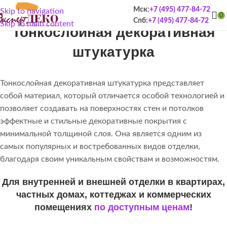
Мск:
+7 (495) 477-84-72
Skip to navigation
0
Спб:
+7 (495) 477-84-72
Skip to main content
Тонкослойная декоративная
штукатурка
Тонкослойная декоративная штукатурка представляет
собой материал, который отличается особой технологией и
позволяет создавать на поверхностях стен и потолков
эффектные и стильные декоративные покрытия с
минимальной толщиной слоя. Она является одним из
самых популярных и востребованных видов отделки,
благодаря своим уникальным свойствам и возможностям.
Для внутренней и внешней отделки в квартирах,
частных домах, коттеджах и коммерческих
помещениях
по доступным ценам
!