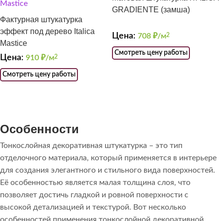
GRADIENTE (замша)
Фактурная штукатурка
эффект под дерево Italica
Цена:
708
₽/м
2
Mastice
Смотреть цену работы
Цена:
910
₽/м
2
Смотреть цену работы
Особенности
Тонкослойная декоративная штукатурка – это тип
отделочного материала, который применяется в интерьере
для создания элегантного и стильного вида поверхностей.
Её особенностью является малая толщина слоя, что
позволяет достичь гладкой и ровной поверхности с
высокой детализацией и текстурой. Вот несколько
особенностей применения тонкослойной декоративной