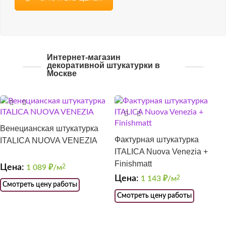
Интернет-магазин
декоративной штукатурки в
Москве
Венецианская штукатурка
Фактурная штукатурка
ITALICA NUOVA VENEZIA
ITALICA Nuova Venezia +
Finishmatt
Цена:
1 089
₽/м
2
Цена:
1 143
₽/м
2
Смотреть цену работы
Смотреть цену работы