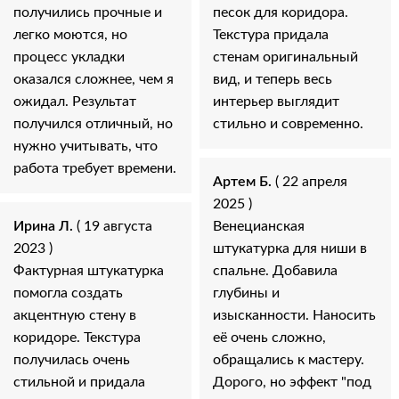
получились прочные и
песок для коридора.
легко моются, но
Текстура придала
процесс укладки
стенам оригинальный
оказался сложнее, чем я
вид, и теперь весь
ожидал. Результат
интерьер выглядит
получился отличный, но
стильно и современно.
нужно учитывать, что
работа требует времени.
Артем Б.
( 22 апреля
2025 )
Ирина Л.
( 19 августа
Венецианская
2023 )
штукатурка для ниши в
Фактурная штукатурка
спальне. Добавила
помогла создать
глубины и
акцентную стену в
изысканности. Наносить
коридоре. Текстура
её очень сложно,
получилась очень
обращались к мастеру.
стильной и придала
Дорого, но эффект "под