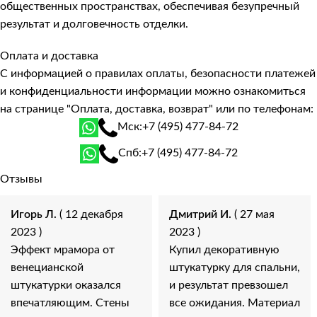
общественных пространствах, обеспечивая безупречный
результат и долговечность отделки.
Оплата и доставка
С информацией о правилах оплаты, безопасности платежей
и конфиденциальности информации можно ознакомиться
на странице
"Оплата, доставка, возврат"
или по телефонам:
Мск:
+7 (495) 477-84-72
Спб:
+7 (495) 477-84-72
Отзывы
Игорь Л.
( 12 декабря
Дмитрий И.
( 27 мая
2023 )
2023 )
Эффект мрамора от
Купил декоративную
венецианской
штукатурку для спальни,
штукатурки оказался
и результат превзошел
впечатляющим. Стены
все ожидания. Материал