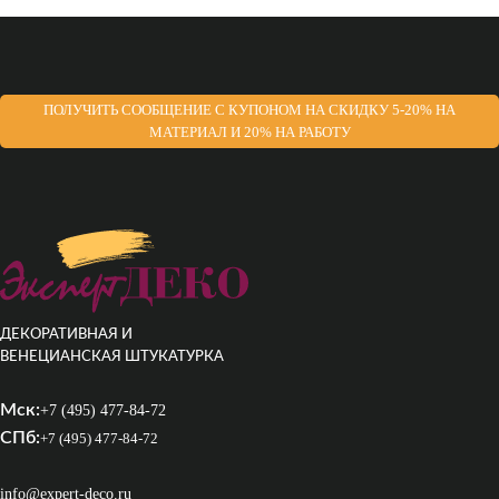
ПОЛУЧИТЬ СООБЩЕНИЕ С КУПОНОМ НА СКИДКУ 5-20% НА
МАТЕРИАЛ И 20% НА РАБОТУ
ДЕКОРАТИВНАЯ И
ВЕНЕЦИАНСКАЯ ШТУКАТУРКА
Мск:
+7 (495) 477-84-72
СПб:
+7 (495) 477-84-72
info@expert-deco.ru