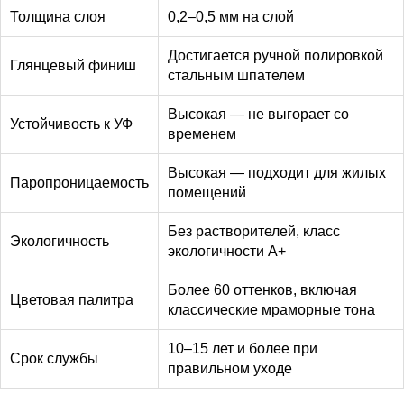
Толщина слоя
0,2–0,5 мм на слой
Достигается ручной полировкой
Глянцевый финиш
стальным шпателем
Высокая — не выгорает со
Устойчивость к УФ
временем
Высокая — подходит для жилых
Паропроницаемость
помещений
Без растворителей, класс
Экологичность
экологичности А+
Более 60 оттенков, включая
Цветовая палитра
классические мраморные тона
10–15 лет и более при
Срок службы
правильном уходе