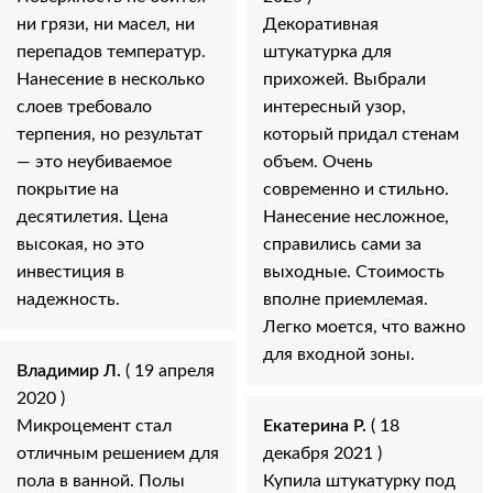
ни грязи, ни масел, ни
Декоративная
перепадов температур.
штукатурка для
Нанесение в несколько
прихожей. Выбрали
слоев требовало
интересный узор,
терпения, но результат
который придал стенам
— это неубиваемое
объем. Очень
покрытие на
современно и стильно.
десятилетия. Цена
Нанесение несложное,
высокая, но это
справились сами за
инвестиция в
выходные. Стоимость
надежность.
вполне приемлемая.
Легко моется, что важно
для входной зоны.
Владимир Л.
( 19 апреля
2020 )
Микроцемент стал
Екатерина Р.
( 18
отличным решением для
декабря 2021 )
пола в ванной. Полы
Купила штукатурку под