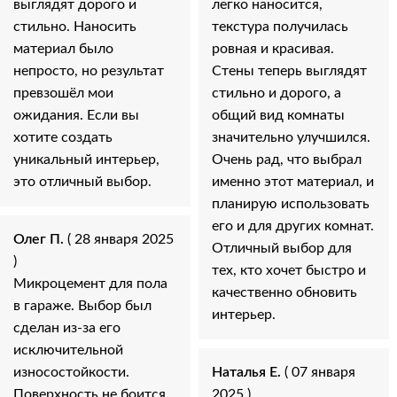
выглядят дорого и
легко наносится,
стильно. Наносить
текстура получилась
материал было
ровная и красивая.
непросто, но результат
Стены теперь выглядят
превзошёл мои
стильно и дорого, а
ожидания. Если вы
общий вид комнаты
хотите создать
значительно улучшился.
уникальный интерьер,
Очень рад, что выбрал
это отличный выбор.
именно этот материал, и
планирую использовать
его и для других комнат.
Олег П.
( 28 января 2025
Отличный выбор для
)
тех, кто хочет быстро и
Микроцемент для пола
качественно обновить
в гараже. Выбор был
интерьер.
сделан из-за его
исключительной
износостойкости.
Наталья Е.
( 07 января
Поверхность не боится
2025 )