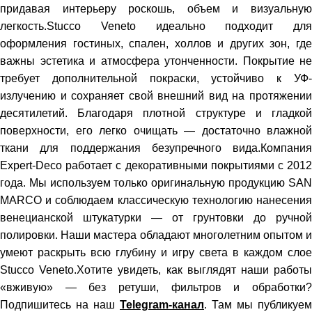
придавая интерьеру роскошь, объем и визуальную
легкость.Stucco Veneto идеально подходит для
оформления гостиных, спален, холлов и других зон, где
важны эстетика и атмосфера утонченности. Покрытие не
требует дополнительной покраски, устойчиво к УФ-
излучению и сохраняет свой внешний вид на протяжении
десятилетий. Благодаря плотной структуре и гладкой
поверхности, его легко очищать — достаточно влажной
ткани для поддержания безупречного вида.Компания
Expert-Deco работает с декоративными покрытиями с 2012
года. Мы используем только оригинальную продукцию SAN
MARCO и соблюдаем классическую технологию нанесения
венецианской штукатурки — от грунтовки до ручной
полировки. Наши мастера обладают многолетним опытом и
умеют раскрыть всю глубину и игру света в каждом слое
Stucco Veneto.Хотите увидеть, как выглядят наши работы
«вживую» — без ретуши, фильтров и обработки?
Подпишитесь на наш
Telegram-канал
. Там мы публикуем