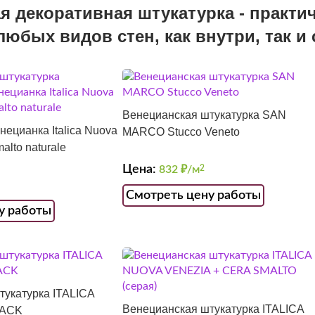
 декоративная штукатурка - практи
любых видов стен, как внутри, так 
Венецианская штукатурка SAN
нецианка Italica Nuova
MARCO Stucco Veneto
alto naturale
Цена:
832
₽/м
2
Смотреть цену работы
у работы
тукатурка ITALICA
Венецианская штукатурка ITALICA
RACK