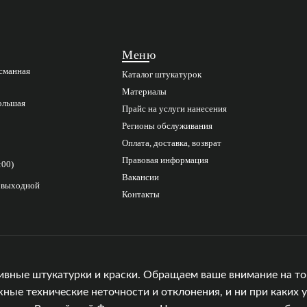
Меню
асманная
Каталог штукатурок
Материалы
Большая
Прайс на услуги нанесения
Регионы обслуживания
Оплата, доставка, возврат
Правовая информация
:00)
Вакансии
с выходной
Контакты
ивные штукатурки и краски. Обращаем ваше внимание на то,
е технические неточности и отклонения, и ни при каких у