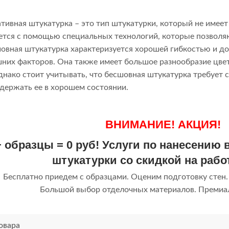
тивная штукатурка – это тип штукатурки, который не имеет
ется с помощью специальных технологий, которые позволяют
шовная штукатурка характеризуется хорошей гибкостью и до
них факторов. Она также имеет большое разнообразие цветов
днако стоит учитывать, что бесшовная штукатурка требует 
 держать ее в хорошем состоянии.
ВНИМАНИЕ! АКЦИЯ!
 образцы = 0 руб! Услуги по нанесению
штукатурки со скидкой на рабо
Бесплатно приедем с образцами. Оценим подготовку стен.
Большой выбор отделочных материалов. Премиал
овара