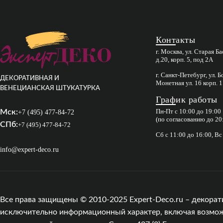
Контакты
г. Москва, ул. Старая Б
д.20, корп. 5, под 2А
г. Санкт-Петебург, ул. 
ДЕКОРАТИВНАЯ И
Монетная ул. 16 корп. 1
ВЕНЕЦИАНСКАЯ ШТУКАТУРКА
График работы
Пн-Пт с 10:00 до 19:00
Мск:
+7 (495) 477-84-72
(по согласованию до 20
СПб:
+7 (495) 477-84-72
Сб с 11:00 до 16:00, В
info@expert-deco.ru
Все права защищены © 2010-2025 Expert-Deco.ru – декорат
исключительно информационный характер, включая возможны