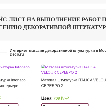
ЙС-ЛИСТ НА ВЫПОЛНЕНИЕ РАБОТ 
СЕНИЮ ДЕКОРАТИВНОЙ ШТУКАТУР
Интернет-магазин декоративной штукатурки в Моск
Deco.ru
турка Intonaco
Матовая штукатурка ITALICA VELO
 интерьере
СЕРЕБРО 2
Цена:
2
708
₽/м
2