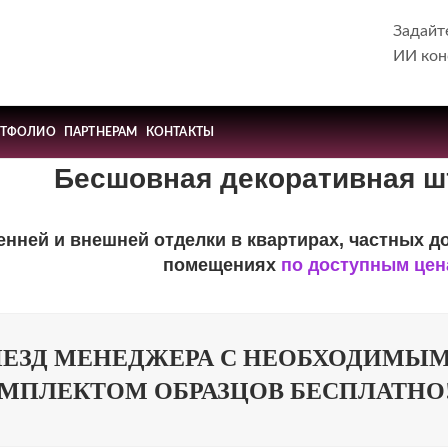
Задайт
ИИ кон
РТФОЛИО
ПАРТНЕРАМ
КОНТАКТЫ
Бесшовная декоративная ш
енней и внешней отделки в квартирах, частных д
помещениях
по доступным це
ЕЗД МЕНЕДЖЕРА С НЕОБХОДИМЫ
МПЛЕКТОМ ОБРАЗЦОВ БЕСПЛАТНО