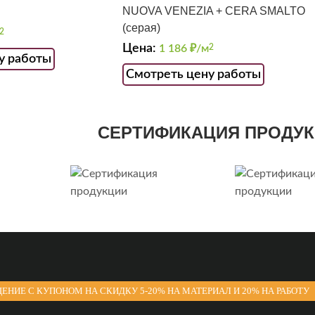
NUOVA VENEZIA + CERA SMALTO
(серая)
2
Цена:
1 186
₽/м
2
у работы
Смотреть цену работы
СЕРТИФИКАЦИЯ ПРОДУ
ЕНИЕ С КУПОНОМ НА СКИДКУ 5-20% НА МАТЕРИАЛ И 20% НА РАБОТУ