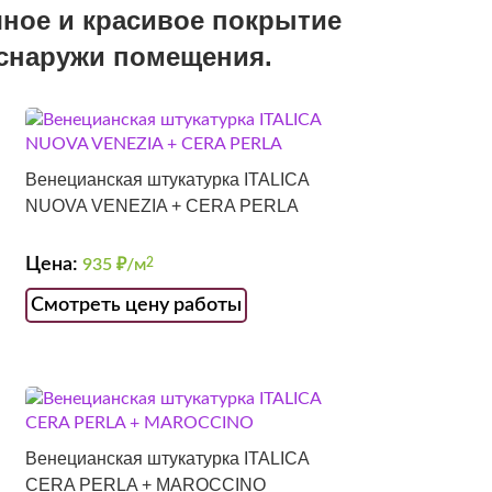
чное и красивое покрытие
и снаружи помещения.
Венецианская штукатурка ITALICA
NUOVA VENEZIA + CERA PERLA
Цена:
935
₽/м
2
Смотреть цену работы
Венецианская штукатурка ITALICA
CERA PERLA + MAROCCINO