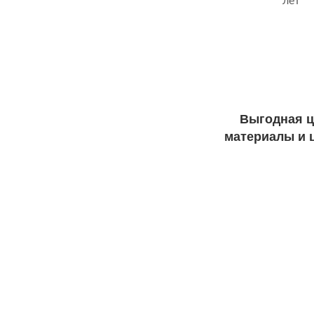
лет
Выгодная ц
материалы и ц