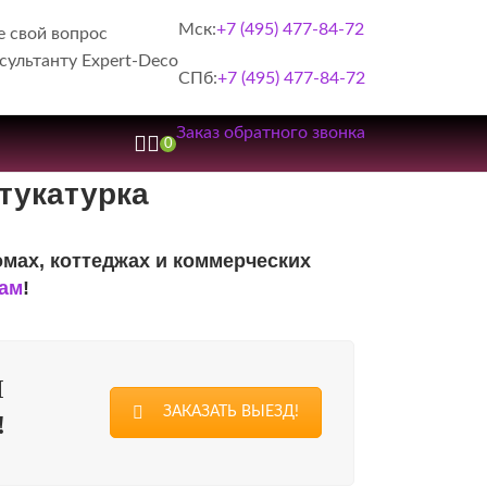
Мск:
+7 (495) 477-84-72
е свой вопрос
сультанту Expert-Deco
СПб:
+7 (495) 477-84-72
Заказ обратного звонка
0
тукатурка
омах, коттеджах и коммерческих
нам
!
М
ЗАКАЗАТЬ ВЫЕЗД!
!