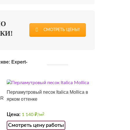
ПО
СМОТРЕТЬ ЦЕНЫ!
КИ!
ве: Expert-
Перламутровый песок Italica Mollica в
UR
ярком оттенке
Цена:
1 140
₽/м
2
Смотреть цену работы