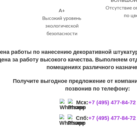
БОЛЬШОЙ
Отсутствие о
А+
по цв
Высокий уровень
экологической
безопасности
ена работы по нанесению декоративной штукатур
ена за работу высокого качества. Выполняем отд
помещениях различного назначе
Получите выгодное предложение от компани
позвонив по телефону:
Мск:
+7 (495) 477-84-72
Спб:
+7 (495) 477-84-72