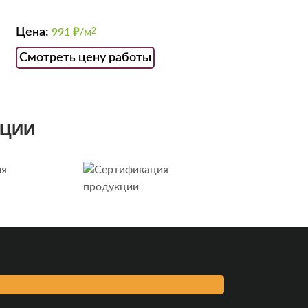
Цена:
991
₽/м
2
Смотреть цену работы
КЦИИ