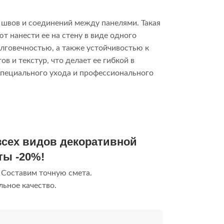
 швов и соединений между панелями. Такая
 нанести ее на стену в виде одного
лговечностью, а также устойчивостью к
 и текстур, что делает ее гибкой в
специального ухода и профессионального
 всех видов декоративной
ты -20%!
 Составим точную смета.
ьное качество.