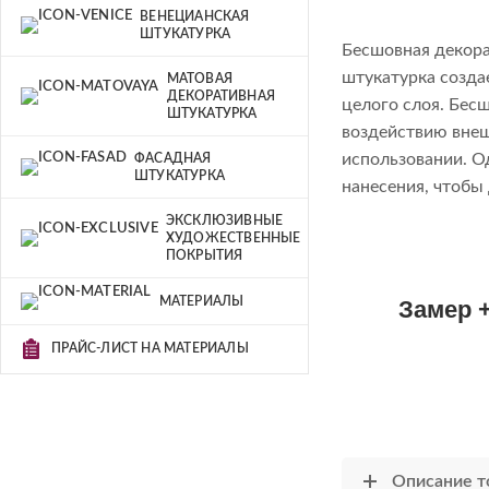
ВЕНЕЦИАНСКАЯ
ШТУКАТУРКА
Бесшовная декора
штукатурка созда
МАТОВАЯ
ДЕКОРАТИВНАЯ
целого слоя. Бес
ШТУКАТУРКА
воздействию внеш
использовании. О
ФАСАДНАЯ
ШТУКАТУРКА
нанесения, чтобы
ЭКСКЛЮЗИВНЫЕ
ХУДОЖЕСТВЕННЫЕ
ПОКРЫТИЯ
МАТЕРИАЛЫ
Замер +
ПРАЙС-ЛИСТ НА МАТЕРИАЛЫ
Описание т