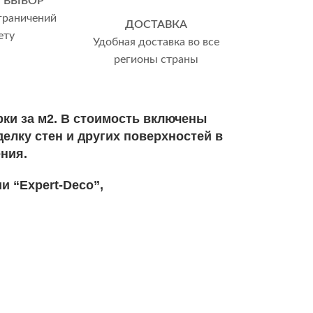
 ВЫБОР
граничений
ДОСТАВКА
ету
Удобная доставка во все
регионы страны
ки за м2. В стоимость включены
елку стен и других поверхностей в
ния.
и “Expert-Deco”,