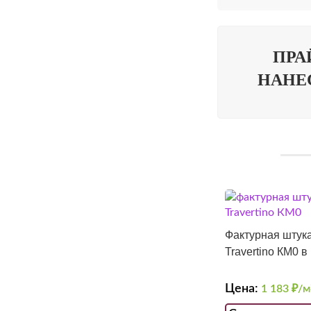
ПРА
НАНЕ
Фактурная штука
Travertino КМ0 в
Цена:
1 183
₽/м