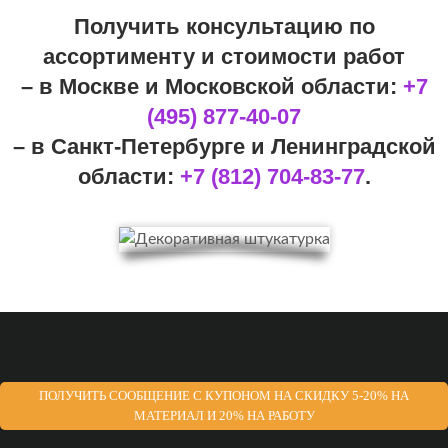
Получить консультацию по
ассортименту и стоимости работ
– в Москве и Московской области:
+7
(495) 877-40-07
– в Санкт-Петербурге и Ленинградской
области:
+7 (812) 704-83-77
.
ПОЛУЧИТЬ СООБЩЕНИЕ С КУПОНОМ НА СКИДКУ 5-20% НА
МАТЕРИАЛ И 20% НА РАБОТУ