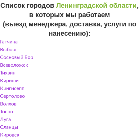
Список городов
Ленинградской области
,
в которых мы работаем
(выезд менеджера, доставка, услуги по
нанесению):
Гатчина
Выборг
Сосновый Бор
Всеволожск
Тихвин
Кириши
Кингисепп
Сертолово
Волхов
Тосно
Луга
Сланцы
Кировск