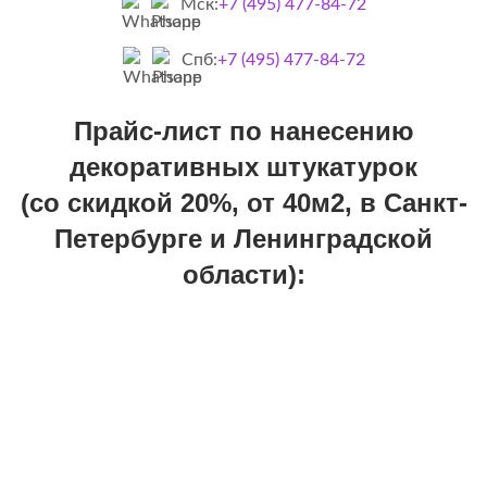
Мск:
+7 (495) 477-84-72
Спб:
+7 (495) 477-84-72
Прайс-лист по нанесению
декоративных штукатурок
(со скидкой 20%, от 40м2, в Санкт-
Петербурге и Ленинградской
области):
Стоимость материалов:
480-1050 руб/м2