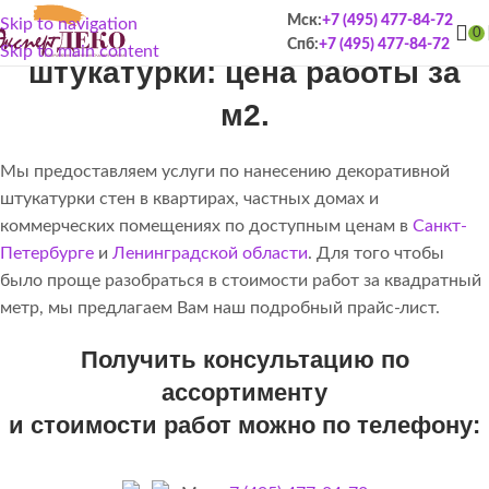
Нанесение декоративной
Мск:
+7 (495) 477-84-72
Skip to navigation
0
Спб:
+7 (495) 477-84-72
Skip to main content
штукатурки: цена работы за
м2.
Мы предоставляем услуги по нанесению декоративной
штукатурки стен в квартирах, частных домах и
коммерческих помещениях по доступным ценам в
Санкт-
Петербурге
и
Ленинградской области
. Для того чтобы
было проще разобраться в стоимости работ за квадратный
метр, мы предлагаем Вам наш подробный прайс-лист.
Получить консультацию по
ассортименту
и стоимости работ можно по телефону: