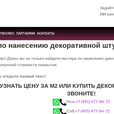
Задайт
ИИ кон
РТФОЛИО
ПАРТНЕРАМ
КОНТАКТЫ
по нанесению декоративной шт
ерт-Деко» вы не только найдете мастера по нанесению деко
вокупной стоимости покрытия.
ы открыть полный текст
 УЗНАТЬ ЦЕНУ ЗА М2 ИЛИ КУПИТЬ ДЕК
ЗВОНИТЕ!
Мск:
+7 (495) 477-84-72
Спб:
+7 (495) 477-84-72