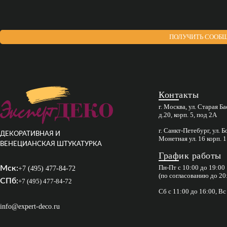
ПОЛУЧИТЬ СООБЩ
Контакты
г. Москва, ул. Старая Б
д.20, корп. 5, под 2А
г. Санкт-Петебург, ул. 
ДЕКОРАТИВНАЯ И
Монетная ул. 16 корп. 1
ВЕНЕЦИАНСКАЯ ШТУКАТУРКА
График работы
Пн-Пт с 10:00 до 19:00
Мск:
+7 (495) 477-84-72
(по согласованию до 20
СПб:
+7 (495) 477-84-72
Сб с 11:00 до 16:00, В
info@expert-deco.ru