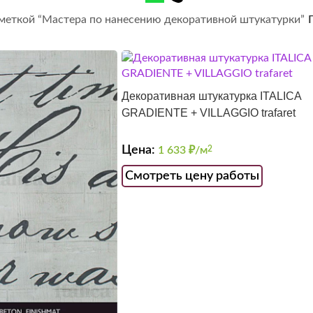
 меткой “Мастера по нанесению декоративной штукатурки”
Декоративная штукатурка ITALICA
GRADIENTE + VILLAGGIO trafaret
Цена:
1 633
₽/м
2
Смотреть цену работы