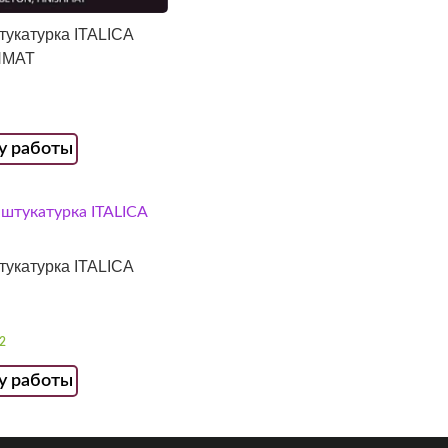
тукатурка ITALICA
HMAT
у работы
тукатурка ITALICA
2
у работы