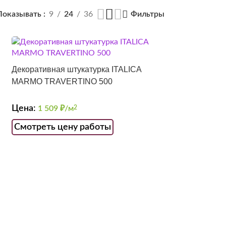
Показывать
9
24
36
Фильтры
Декоративная штукатурка ITALICA
MARMO TRAVERTINO 500
Цена:
1 509
₽/м
2
Смотреть цену работы