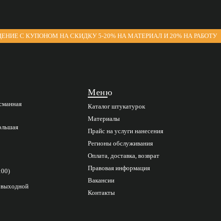
ЕНИЕ С КУПОНОМ НА СКИДКУ 5-20% НА МАТЕРИАЛ И 20% НА РАБОТУ
Меню
асманная
Каталог штукатурок
Материалы
Большая
Прайс на услуги нанесения
Регионы обслуживания
Оплата, доставка, возврат
Правовая информация
:00)
Вакансии
с выходной
Контакты