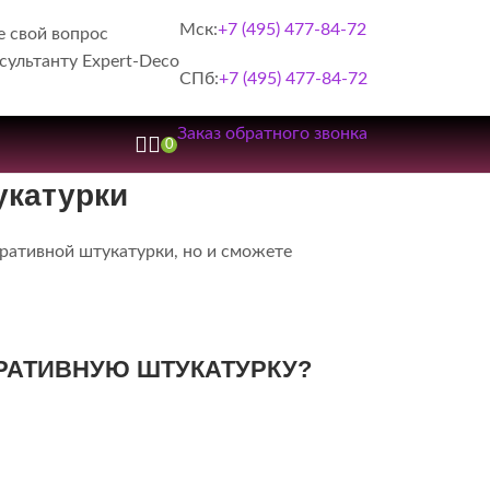
Мск:
+7 (495) 477-84-72
е свой вопрос
сультанту Expert-Deco
СПб:
+7 (495) 477-84-72
Заказ обратного звонка
0
укатурки
ративной штукатурки, но и сможете
ОРАТИВНУЮ ШТУКАТУРКУ?