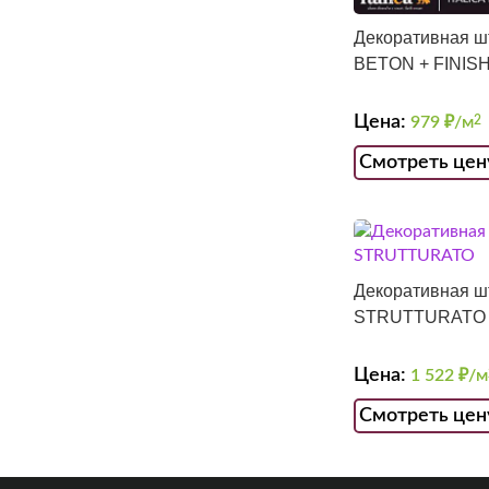
Декоративная ш
BETON + FINIS
Цена:
979
₽/м
2
Смотреть цен
Декоративная ш
STRUTTURATO
Цена:
1 522
₽/м
Смотреть цен