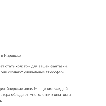
 в Кировске!
т стать холстом для вашей фантазии.
, они создают уникальные атмосферы,
 дизайнерские идеи. Мы ценим каждый
астера обладают многолетним опытом и
.