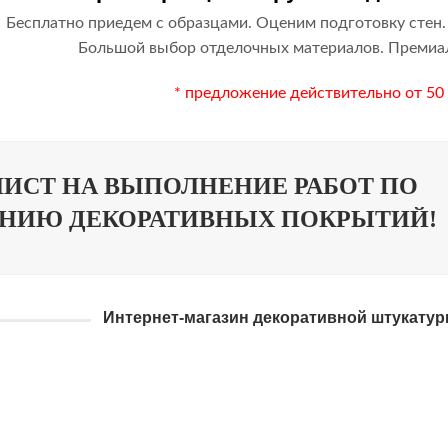
Бесплатно приедем с образцами. Оценим подготовку стен.
Большой выбор отделочных материалов. Премиал
* предложение действительно от 50
ЛИСТ НА ВЫПОЛНЕНИЕ РАБОТ ПО
НИЮ ДЕКОРАТИВНЫХ ПОКРЫТИЙ!
Интернет-магазин декоративной штукатурк
А МОКРЫЙ ШЕЛК
ПЕРЛАМУТ
 ШТУКАТУРКА
ВЕНЕЦИАН
ТУКАТУРКА
АРТ БЕТО
ШТУКАТУРКА
ХУДОЖЕСТ