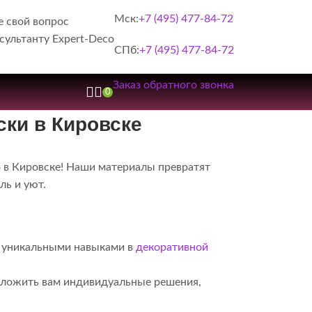
Мск:
+7 (495) 477-84-72
е свой вопрос
сультанту Expert-Deco
СПб:
+7 (495) 477-84-72
Заказ обратного звонка
0
ски в Кировске
 в Кировске! Наши материалы превратят
ль и уют.
т уникальными навыками в
декоративной
дложить вам индивидуальные решения,