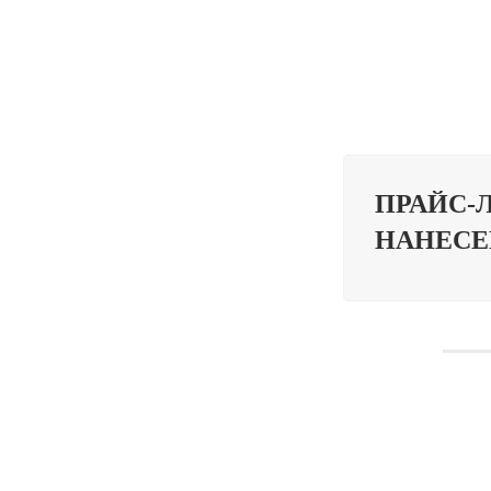
ПРАЙС-
НАНЕСЕ
ШТУКАТУРК
ФАКТУРНАЯ
МАТОВАЯ Ш
ФАСАДНАЯ 