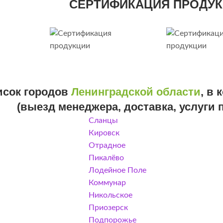
СЕРТИФИКАЦИЯ ПРОДУ
исок городов
Ленинградской области
, в
(выезд менеджера, доставка, услуги 
Сланцы
Кировск
Отрадное
Пикалёво
Лодейное Поле
Коммунар
Никольское
Приозерск
Подпорожье