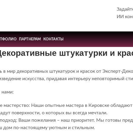
Задайт
ИИ кон
РТФОЛИО
ПАРТНЕРАМ
КОНТАКТЫ
Декоративные штукатурки и кра
 в мир декоративных штукатурок и красок от Эксперт-Деко
изведение искусства, придавая интерьеру неповторимый сти
 нами:
е мастерство: Наши опытные мастера в Кировске обладаю
дадут поверхности, о которых вы всегда мечтали.
подход: Ваши пожелания – наш приоритет. Мы готовы пре
ш дом по-настоящему уютным и стильным.