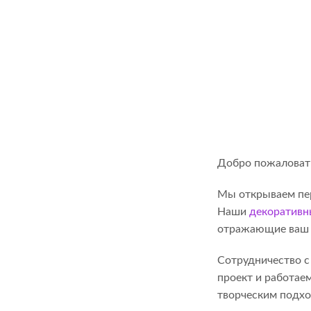
Добро пожаловать
Мы открываем пер
Наши
декоративн
отражающие ваш 
Сотрудничество с
проект и работае
творческим подхо