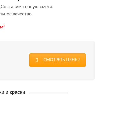
 Составим точную смета.
ьное качество.
 м²
СМОТРЕТЬ ЦЕНЫ!
и и краски
РОВЫЙ ПЕСОК
СКАЯ ШТУКАТУРКА
Н И МИКРОЦЕМЕНТ
ВЕННЫЕ ПОКРЫТИЯ