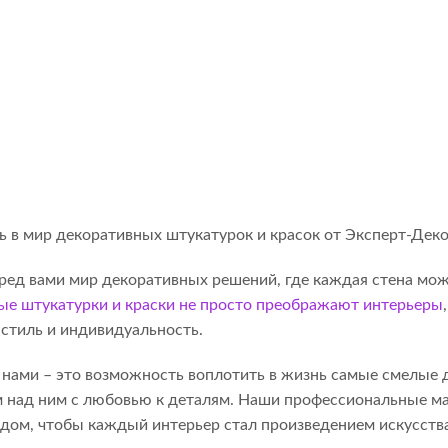
 в мир декоративных штукатурок и красок от Эксперт-Деко
ед вами мир декоративных решений, где каждая стена може
ые штукатурки и краски не просто преображают интерьеры
стиль и индивидуальность.
 нами – это возможность воплотить в жизнь самые смелые
м над ним с любовью к деталям. Наши профессиональные м
дом, чтобы каждый интерьер стал произведением искусства