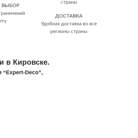
 ВЫБОР
граничений
ДОСТАВКА
ету
Удобная доставка во все
регионы страны
и в Кировске.
 “Expert-Deco”,